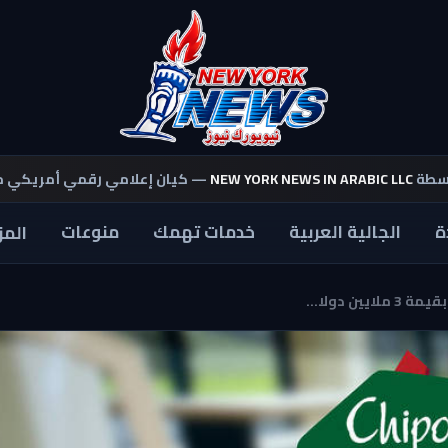
اسطة
NEW YORK NEWS IN ARABIC LLC
— كيان إعلامي رقمي أمريكي 
ة
الجالية العربية
خدمات تهمك
منوعات
المز
 دولا...