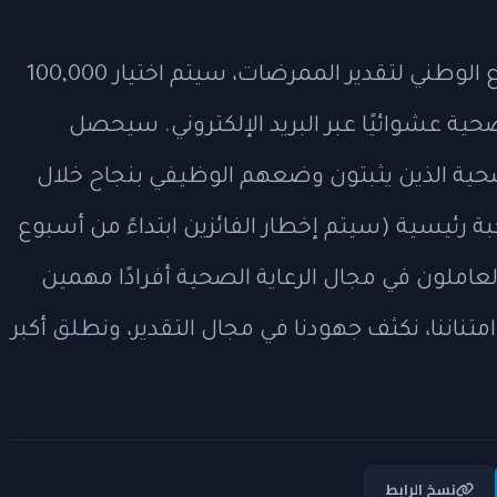
في نهاية أسبوع تقدير المعلمين والأسبوع الوطني لتقدير الممرضات، سيتم اختيار 100,000
رعاية الصحية عشوائيًا عبر البريد الإلكتروني. سيحصل
صحية الذين يثبتون وضعهم الوظيفي بنجاح خلال
بة رئيسية (سيتم إخطار الفائزين ابتداءً من أسبوع
العاملون في مجال الرعاية الصحية أفرادًا مهمين
تناننا، نكثف جهودنا في مجال التقدير، ونطلق أكبر
نسخ الرابط