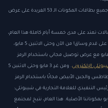
سيحصل أول 50,000 مستخدم يجمعون جميع بطاقات المكونات الـ 53 الفريدة على عرض
فالات تمتد على مدى خمسة أيام كاملة هذا العام،
مليئة بالطعام الرائع والمرح والجوائز، وهي على قدم وساق! من الآن وحتى الاثنين 5 مايو،
ايو مع عرض توصيل مجاني باستخدام الرمز
وتلي الإلكتروني
. ومن غدٍ 3 مايو وحتى الاثنين 5
طاطس والجبن الأبيض مجانًا باستخدام الرمز
براندت، الرئيس التنفيذي للعلامة التجارية في شيبوتلي:
 بمكوناتنا الأصلية. هذا العام، نتيح لمجتمع