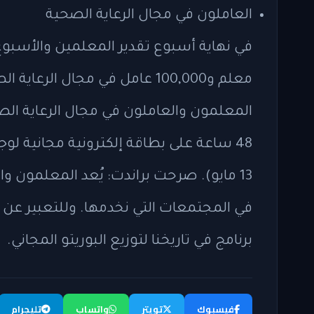
العاملون في مجال الرعاية الصحية
معلم و100,000 عامل في مجال ال
المعلمون والعاملون في مجال الرعاية ال
48 ساعة على بطاقة إلكترونية مجانية لوج
13 مايو). صرحت براندت: يُعد المعلمون و
في المجتمعات التي نخدمها. وللتعبير عن ام
برنامج في تاريخنا لتوزيع البوريتو المجاني.
فيسبوك
تويتر
واتساب
تليجرام