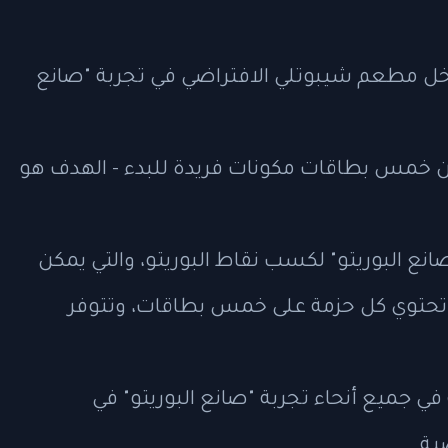
مطعم شيبوتلي الافتراضي في تجربة "صانع
خمس بطاقات مكونات فريدة للبدء - الهدف هو
نع البوريتو" لكسب نقاط البوريتو، والتي يمكن
تحتوي كل حزمة على خمس بطاقات، وتتوفر
في جميع أنحاء تجربة "صانع البوريتو" في
ية.