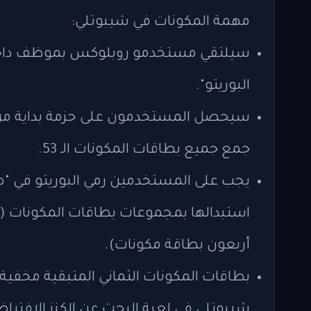
مهمة المكونات في شيبوتلي:
سيلتقي مستخدمو روبلوكس بموظف داخل 
البوريتو".
سيحصل المستخدمون على حزمة بداية من 
جمع جميع بطاقات المكونات الـ 53.
يجب على المستخدمين رمي البوريتو في "صا
استبدالها بمجموعات بطاقات المكونات (
أربعون بطاقة مكونات).
بطاقات المكونات الثماني المتبقية مخفية 
شيبوتلي في لعبة البحث عن الكنز الافتراض