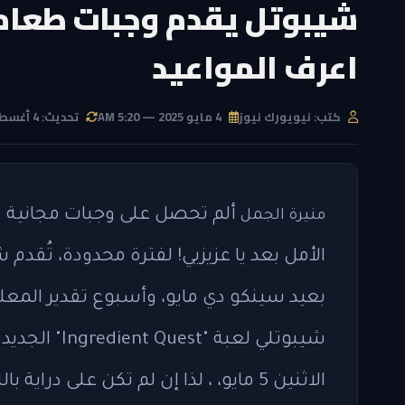
اعرف المواعيد
كتب: نيويورك نيوز
4 مايو 2025 — 5:20 AM
تحديث: 4 أغسطس 2026 — 11:59 AM
ألم تحصل على وجبات مجانية من
منيرة الجمل
بعيد سينكو دي مايو، وأسبوع تقدير المع
شيبوتلي لعبة
الاثنين 5 مايو، ، لذا إن لم تكن على 