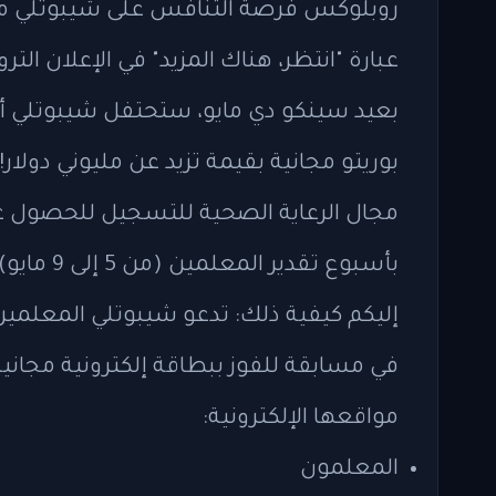
روبلوكس فرصة التنافس على شيبوتلي مجانًا
عبارة "انتظر، هناك المزيد" في الإعلان التر
بعيد سينكو دي مايو، ستحتفل شيبوتلي أيض
بوريتو مجانية بقيمة تزيد عن مليوني دول
مجال الرعاية الصحية للتسجيل للحصول على
إليكم كيفية ذلك: تدعو شيبوتلي المعلمين
مواقعها الإلكترونية:
المعلمون