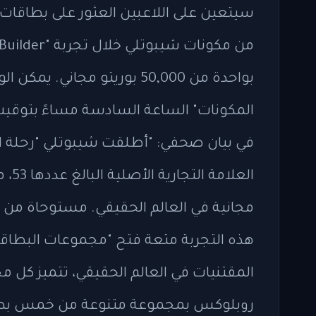
بواحدة من 50,000 بوريتو مجاني. يمكن الوصول إلى لعبة "صانع البوريتو"
العل
مجانية في العالم الحقيقي. مستوحاة من ش
هذه التجربة متعة فتح "مجموعات البطاقات"
المقتنيات في العالم الحقيقي، تتميز كل
روبلوكس بمجموعة متنوعة من خمس بطاق