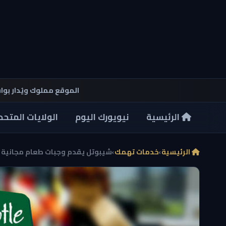
الموقع مملوك ويُدار بو
الرئيسية
نيويورك اليوم
الولايات المتحد
الرئيسية
›
خدمات تهمك
›
شيبوتل يقدم وجبات طعام مجانية بقيمة 3 ملايين