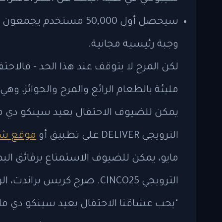
وجبة رئيسية مجانية.
لكن المرح لا يتوقف عند هذا الحد - فالاحت
يمكن للضيوف الاحتفال بعيد سينكو دي م
الترويجي DELIVER على تطبيق أو
موقع شيب
مايو، يمكن للضيوف الاستمتاع برقائق الب
الترويجي CINCO25. صرح كريس 
"يحب عشاقنا الاحتفال بعيد سينكو دي مايو