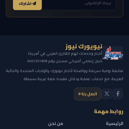
اشتراك
نيويورك نيوز
أخبار وخدمات تهم القارئ العربي في أمريكا
كيان إعلامي أمريكي مسجل برقم 0451351808
متابعة يومية سريعة وواضحة لأخبار نيويورك والولايات المتحدة والجالية
العربية، مع خدمات عملية ودلائل مفيدة بلغة عربية بسيطة.
اتصل بنا
روابط مهمة
الرئيسية
من نحن