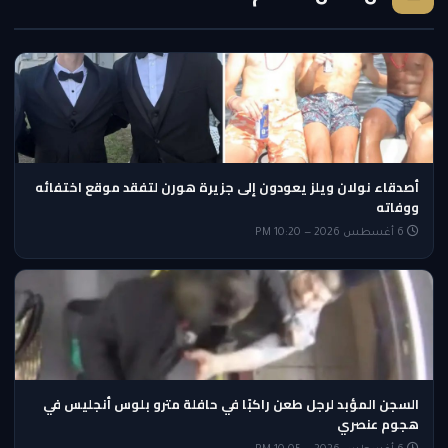
أصدقاء نولان ويلز يعودون إلى جزيرة هورن لتفقد موقع اختفائه
ووفاته
6 أغسطس 2026 — 10:20 PM
السجن المؤبد لرجل طعن راكبًا في حافلة مترو بلوس أنجليس في
هجوم عنصري