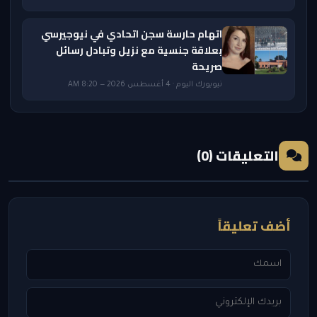
اتهام حارسة سجن اتحادي في نيوجيرسي
بعلاقة جنسية مع نزيل وتبادل رسائل
صريحة
نيويورك اليوم · 4 أغسطس 2026 — 8:20 AM
التعليقات (0)
أضف تعليقاً