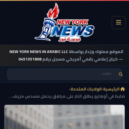
الموقع مملوك ويُدار بواسطة
NEW YORK NEWS IN ARABIC LLC
— كيان إعلامي رقمي أمريكي مسجل برقم
0451351808
الرئيسية
›
الولايات المتحدة
›
ضابط في أوهايو يطلق النار على مراهق يحمل مسدس مزيف...