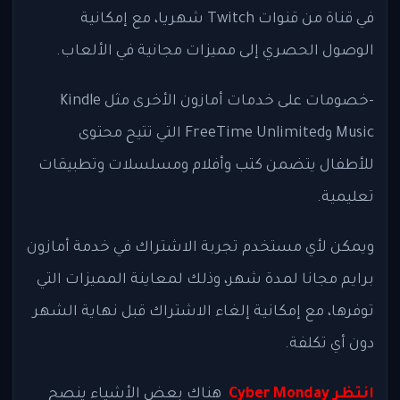
في قناة من قنوات Twitch شهريا، مع إمكانية
الوصول الحصري إلى مميزات مجانية في الألعاب.
-خصومات على خدمات أمازون الأخرى مثل Kindle
Music وFreeTime Unlimited التي تتيح محتوى
للأطفال يتضمن كتب وأفلام ومسلسلات وتطبيقات
تعليمية.
ويمكن لأي مستخدم تجربة الاشتراك في خدمة أمازون
برايم مجانا لمدة شهر، وذلك لمعاينة المميزات التي
توفرها، مع إمكانية إلغاء الاشتراك قبل نهاية الشهر
دون أي تكلفة.
انتظر Cyber ​​Monday
هناك بعض الأشياء ينصح