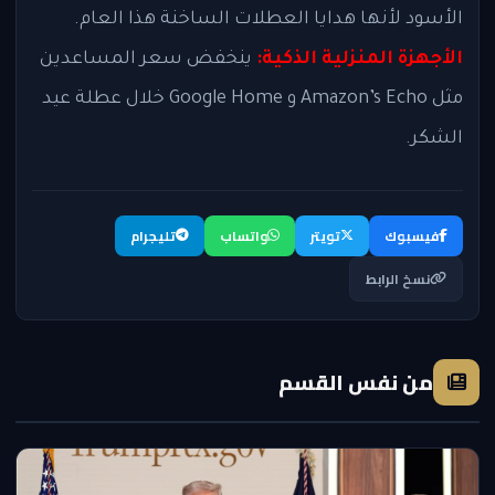
الأسود لأنها هدايا العطلات الساخنة هذا العام.
الأجهزة المنزلية الذكية:
ينخفض ​​سعر المساعدين
مثل Amazon’s Echo و Google Home خلال عطلة عيد
الشكر.
فيسبوك
تويتر
واتساب
تليجرام
نسخ الرابط
من نفس القسم