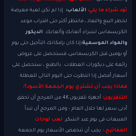
تود شراء ما يلي:
الألعاب:
إذا لم تكن لعبة معرضة
لخطر البيع والنفاذ ، فانتظر أكثر حتى اقتراب موعد
الكريسماس لشراء ألعابك وألعابك.
الديكور
والمواد الموسمية:
إذا كان بإمكانك التأجيل حتى يوم
أو يومين قبل الكريسماس، فستحصل على عروض
رائعة على ديكورات العطلات. بالطبع ، ستحصل على
أسعار أفضل إذا انتظرت حتى اليوم التالي للعطلة.
فماذا يجب أن تشتري يوم الجمعة الأسود؟:
التلفزيون:
أجهزة تلفزيون 4K من المرجح أن تحقق
أدنى سعر لها خلال العام – ومن المرجح أن تبدأ
المبيعات في يوم عيد الشكر.
لعب لوحات
المفاتيح.:
يجب أن تنخفض الأسعار يوم الجمعة