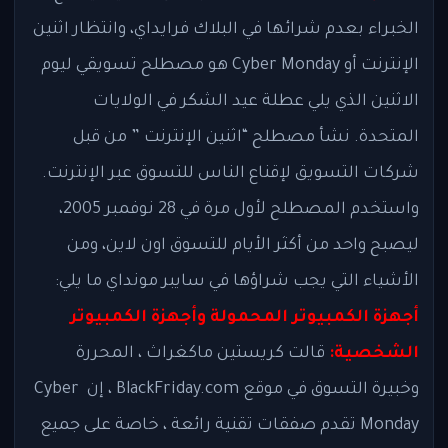
الخبراء بعدم شرائها في البلاك فرايداي، وانتظار اثنين
الإنترنت أو Cyber Monday هو مصطلح تسويقي ليوم
الاثنين الذي يلي عطلة عيد الشكر في الولايات
المتحدة. نشأ مصطلح “اثنين الإنترنت ” من قبل
شركات التسويق لإقناع الناس للتسوق عبر الإنترنت.
واستخدم المصطلح لأول مرة في 28 نوفمبر 2005،
ليصبح واحد من أكثر الأيام للتسوق اون لاين، ومن
الأشياء التي يجب شراؤها في سايبر مونداي ما يلي:
أجهزة الكمبيوتر المحمولة وأجهزة الكمبيوتر
الشخصية:
قالت كريستين ماكغراث ، المحررة
وخبيرة التسوق في موقع BlackFriday.com ، إن Cyber ​​
Monday تقدم صفقات تقنية رائعة ، خاصة على جميع