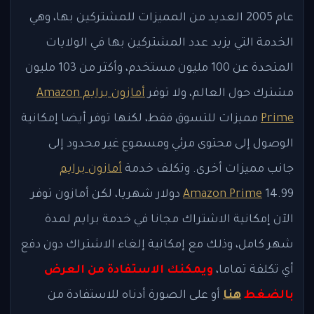
عام 2005 العديد من المميزات للمشتركين بها، وهي
الخدمة التي يزيد عدد المشتركين بها في الولايات
المتحدة عن 100 مليون مستخدم، وأكثر من 103 مليون
مشترك حول العالم، ولا توفر
أمازون برايم Amazon
Prime
مميزات للتسوق فقط، لكنها توفر أيضا إمكانية
الوصول إلى محتوى مرئي ومسموع غير محدود إلى
جانب مميزات أخرى. وتكلف خدمة
أمازون برايم
Amazon Prime
14.99 دولار شهريا، لكن أمازون توفر
الآن إمكانية الاشتراك مجانا في خدمة برايم لمدة
شهر كامل، وذلك مع إمكانية إلغاء الاشتراك دون دفع
أي تكلفة تماما،
ويمكنك الاستفادة من العرض
بالضغط
هنا
أو على الصورة أدناه للاستفادة من