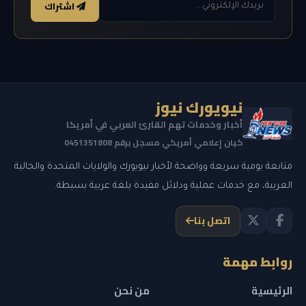
اشتراك
نيويورك نيوز
أخبار وخدمات تهم القارئ العربي في أمريكا
كيان إعلامي أمريكي مسجل برقم 0451351808
متابعة يومية سريعة وواضحة لأخبار نيويورك والولايات المتحدة والجالية
العربية، مع خدمات عملية ودلائل مفيدة بلغة عربية بسيطة.
اتصل بنا
روابط مهمة
الرئيسية
من نحن