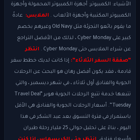
الأشياء: الكمبيوتر: أجهزة الكمبيوتر المحمولة وأجهزة
الكمبيوتر المكتبية وأجهزة الألعاب .
الملابس:
عادةً
ما يقوم بائعو التجزئة مثل Old Navy وغيرهم بخصم
كبير على Cyber ​​Monday ، لذلك من الأفضل التراجع
عن شراء الملابس حتى Cyber ​​Monday .
انتظر
“صفقة السفر الثلاثاء”:
إذا كانت لديك خطط سفر
قادمة ، فقد يكون أفضل رهان هو البحث عن الرحلات
الجوية والفنادق أول ثلاثاء ، في شهر ديسمبر ، والتي
تتبعها خدمة تتبع الرحلات الجوية هوبر “Travel Deal
Tuesday”. أسعار الرحلات الجوية والفنادق هي الأقل
باستمرار في فترة التسوق بعد عيد الشكر في هذا
اليوم ، بناءً على تحليل حوالي 25 مليار رحلة طيران
وأسعار فنادق.
انتظر حتى الكريسماس إذا كنت