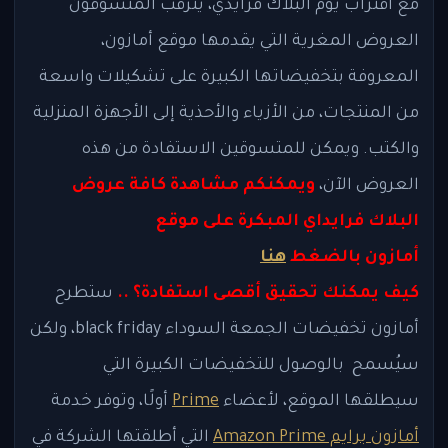
مع اقتراب يوم البلاك فرايدي، يترقب المتسوقون
العروض المغرية التي يقدمها موقع أمازون،
المعروفة بتخفيضاتها الكبيرة على تشكيلات واسعة
من المنتجات، من الأزياء والأحذية إلى الأجهزة المنزلية
والكتب. ويمكن للمتسوقين الاستفادة من هذه
العروض الآن،
ويمكنكم مشاهدة كافة عروض
البلاك فرايداي المبكرة على موقع
أمازون بالضغط
هنا
كيف يمكنك تحقيق أقصى استفادة؟ ..
ستطرح
أمازون تخفيضات الجمعة السوداء black friday، ولكن
سيُسمح بالوصول للتخفيضات الكبيرة التي
سيطلقها الموقع، لأعضاء
Prime
أولًا، وتوفر خدمة
أمازون برايم Amazon Prime
التي أطلقتها الشركة في