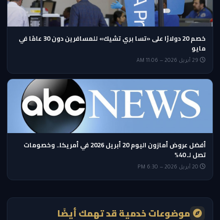
خصم 20 دولارًا على «تسا بري تشيك» للمسافرين دون 30 عامًا في
مايو
29 أبريل 2026 — 11:06 AM
أفضل عروض أمازون اليوم 20 أبريل 2026 في أمريكا.. وخصومات
تصل لـ 40%
20 أبريل 2026 — 6:30 PM
موضوعات خدمية قد تهمك أيضًا