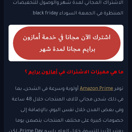
الاشتراك المجاني لمدة شهر والوصول للتخفيضات
المنتظرة في الجمعة السوداء black friday.
ما هي مميزات الاشتراك في
أمازون برايم
؟
توفر
Amazon Prime
أولوية وسرعة في الشحن، بما
في ذلك شحن مجاني لآلاف المنتجات خلال 48 ساعة
وفي بعض المدن خلال نفس اليوم، بالإضافة إلى
خصومات كبيرة على مختلف المنتجات يتضمن يوما
يعتبر الأبرز للتسوق خلال العام باسم Prime Day، لكن