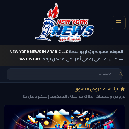
الموقع مملوك ويُدار بواسطة
NEW YORK NEWS IN ARABIC LLC
— كيان إعلامي رقمي أمريكي مسجل برقم
0451351808
الرئيسية
›
عروض التسوق
›
عروض وصفقات البلاك فرايداي المبكرة.. إليكم دليل كا...