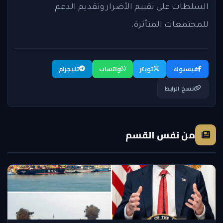
السلطات على تقييم الأضرار وتقديم الدعم
للمجتمعات المتأثرة.
فيسبوك
تويتر
واتساب
تليجرام
نسخ الرابط
من نفس القسم