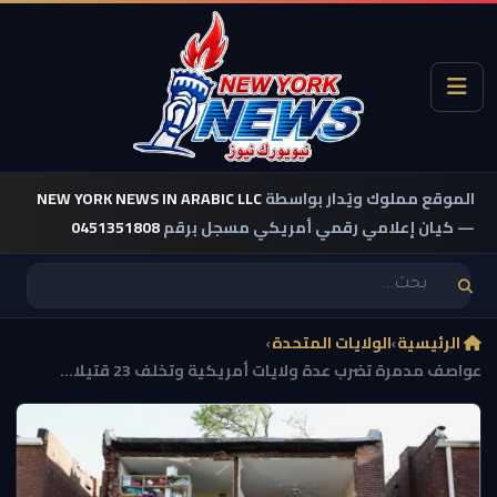
الموقع مملوك ويُدار بواسطة
NEW YORK NEWS IN ARABIC LLC
— كيان إعلامي رقمي أمريكي مسجل برقم
0451351808
الرئيسية
›
الولايات المتحدة
›
عواصف مدمرة تضرب عدة ولايات أمريكية وتخلف 23 قتيلا...