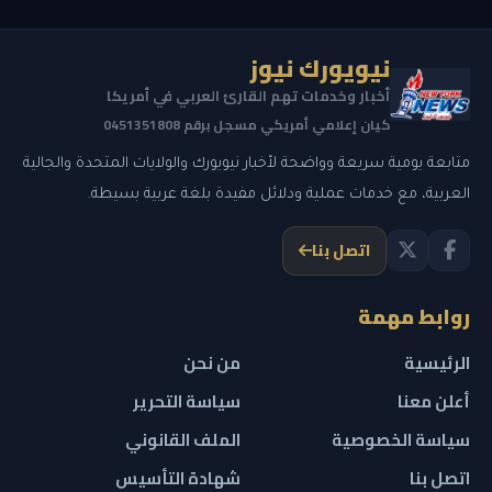
نيويورك نيوز
أخبار وخدمات تهم القارئ العربي في أمريكا
كيان إعلامي أمريكي مسجل برقم 0451351808
متابعة يومية سريعة وواضحة لأخبار نيويورك والولايات المتحدة والجالية
العربية، مع خدمات عملية ودلائل مفيدة بلغة عربية بسيطة.
اتصل بنا
روابط مهمة
الرئيسية
من نحن
أعلن معنا
سياسة التحرير
سياسة الخصوصية
الملف القانوني
اتصل بنا
شهادة التأسيس