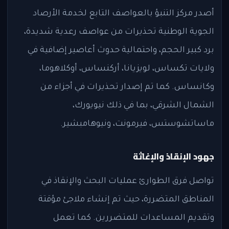
أصدر مركز التنبؤ بالعواصف التابع لخدمة الأرصاد
الجوية الوطنية تحذيرات من عواصف رعدية شديدة،
برد كبير الحجم، واحتمالية حدوث أعاصير إضافية في
ولايات تكساس، لويزيانا، أركنساس، أوكلاهوما،
وكانساس. كما تم إصدار تحذيرات في أجزاء من
الشمال الشرقي، بما في ذلك نيويورك،
ماساتشوستس، فيرمونت، ونيوهامبشير.
جهود الإنقاذ والإغاثة
تواصل فرق الطوارئ عمليات البحث والإنقاذ في
المناطق المتضررة، حيث تم إنشاء ملاجئ مؤقتة
وتقديم المساعدات للمتضررين. كما تعمل