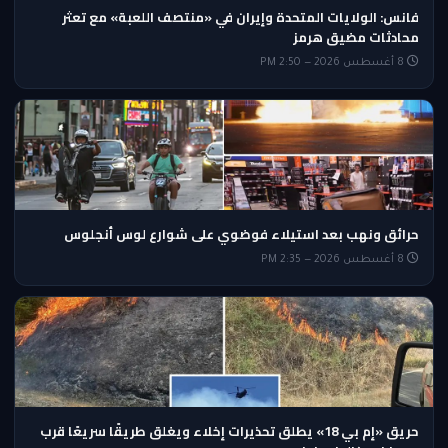
فانس: الولايات المتحدة وإيران في «منتصف اللعبة» مع تعثر
محادثات مضيق هرمز
8 أغسطس 2026 — 2:50 PM
حرائق ونهب بعد استيلاء فوضوي على شوارع لوس أنجلوس
8 أغسطس 2026 — 2:35 PM
حريق «إم بي 18» يطلق تحذيرات إخلاء ويغلق طريقًا سريعًا قرب