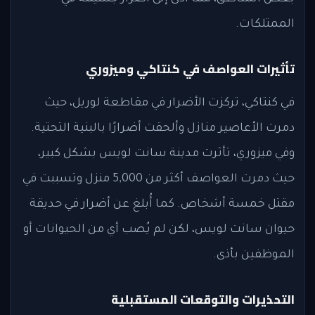
الممتلكات.
تأثيرات العواصف في كنتاكي وميزوري
في كنتاكي، تركزت الأضرار في مقاطعة لوريل، حيث
دمرت الأعاصير منازل وألحقت أضرارًا بالبنية التحتية.
وفي ميزوري، تأثرت مدينة سانت لويس بشكل كبير،
حيث دمرت العواصف أكثر من 5,000 منزل وتسببت في
مقتل خمسة أشخاص. كما أُبلغ عن أضرار في حديقة
حيوان سانت لويس، لكن لم يُصب أي من الحيوانات أو
الموظفين بأذى.
التحذيرات والتوقعات المستقبلية