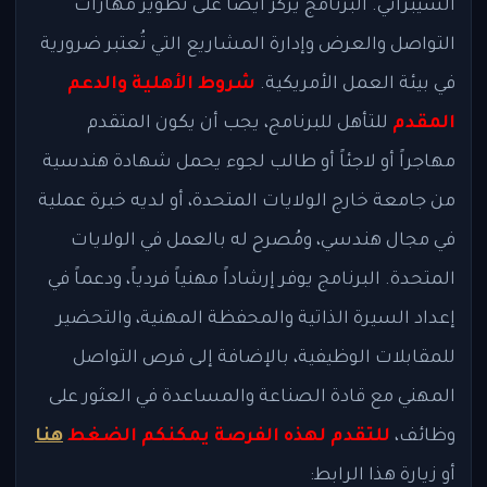
السيبراني. البرنامج يركز أيضاً على تطوير مهارات
التواصل والعرض وإدارة المشاريع التي تُعتبر ضرورية
في بيئة العمل الأمريكية.
شروط الأهلية والدعم
المقدم
للتأهل للبرنامج، يجب أن يكون المتقدم
مهاجراً أو لاجئاً أو طالب لجوء يحمل شهادة هندسية
من جامعة خارج الولايات المتحدة، أو لديه خبرة عملية
في مجال هندسي، ومُصرح له بالعمل في الولايات
المتحدة. البرنامج يوفر إرشاداً مهنياً فردياً، ودعماً في
إعداد السيرة الذاتية والمحفظة المهنية، والتحضير
للمقابلات الوظيفية، بالإضافة إلى فرص التواصل
المهني مع قادة الصناعة والمساعدة في العثور على
وظائف،
للتقدم لهذه الفرصة يمكنكم الضغط
هنا
أو زيارة هذا الرابط: