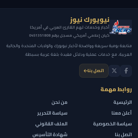
نيويورك نيوز
أخبار وخدمات تهم القارئ العربي في أمريكا
كيان إعلامي أمريكي مسجل برقم 0451351808
متابعة يومية سريعة وواضحة لأخبار نيويورك والولايات المتحدة والجالية
العربية، مع خدمات عملية ودلائل مفيدة بلغة عربية بسيطة.
اتصل بنا
روابط مهمة
الرئيسية
من نحن
أعلن معنا
سياسة التحرير
سياسة الخصوصية
الملف القانوني
اتصل بنا
شهادة التأسيس