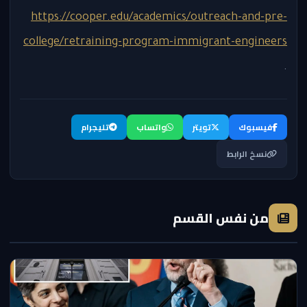
https://cooper.edu/academics/outreach-and-pre-
college/retraining-program-immigrant-engineers
.
فيسبوك
تويتر
واتساب
تليجرام
نسخ الرابط
من نفس القسم