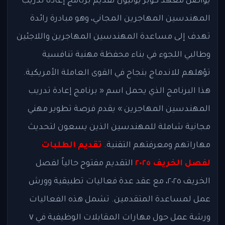
يواصل معهد كوبر يونيون تقديم برنامج إعادة تدريب
المهندسين المهاجرين المجاني، وهو مبادرة رائدة
تهدف إلى مساعدة المهندسين المهاجرين واللاجئين
وطالبي اللجوء في بناء محفظة مهنية تنافسية
تؤهلهم للاندماج بنجاح في القوى العاملة الأمريكية.
هذا البرنامج الذي يحمل اسم « برنامج إعادة تدريب
المهندسين المهاجرين » يقدم فرصة تطوير مهني
مجانية شاملة للمهندسين الذين يسعون لتحديث
مهاراتهم ومعرفتهم التقنية.
تقديم الطلبات
لفصل الخريف ٢٠٢٥
التقديم مفتوح حالياً لفصل
الخريف ٢٠٢٥، مع عقد عدة فعاليات تطبيقية وورش
عمل لمساعدة المتقدمين. تشمل هذه الفعاليات
ورشة عمل حول مهارات المقابلات الوظيفية في ٧