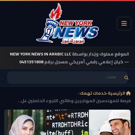
الموقع مملوك ويُدار بواسطة
NEW YORK NEWS IN ARABIC LLC
— كيان إعلامي رقمي أمريكي مسجل برقم
0451351808
الرئيسية
›
خدمات تهمك
›
فرصة للمهندسين المهاجرين وطالبي اللجوء الحاصلين عل...