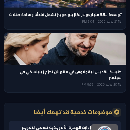
توسعة بـ5.5 مليار دولار لكازينو كوينز تشمل فندقًا وساحة حفلات
21 يوليو 2026 — 2:04 PM
كنيسة القديس نيقولاوس في مانهاتن تكرّم زيلينسكي في
سبتمبر
20 يوليو 2026 — 8:32 PM
موضوعات خدمية قد تهمك أيضًا
إدارة الهجرة الأمريكية تسعى لتغريم