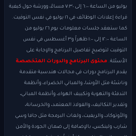
يوليو من الساعة ٦:٠٠ إلى ٧:٣٠ مساءً، وورشة حول كيفية
قراءة إعلانات الوظائف في ١٦ يوليو في نفس التوقيت.
كما ستعقد جلسات معلومات يوم ٢٦ يوليو من
الساعة ١٢:٠٠ إلى ١:٠٠ ظهراً و٣ أغسطس في نفس
التوقيت لتوضيح تفاصيل البرنامج والإجابة على
الأسئلة.
محتوى البرنامج والدورات المتخصصة
يقدم البرنامج دورات في مجالات هندسية متقدمة
وناشئة مثل الأوشا، والمباني الخضراء، وأنظمة
التدفئة والتهوية وتكييف الهواء، وأنظمة المباني،
وتقدير التكاليف، والفولاذ المعتمد، والخرسانة،
والأوتوكاد، والريفيت، ولغات البرمجة مثل جافا وسي
شارب ولينكس، بالإضافة إلى ضمان الجودة والأمن