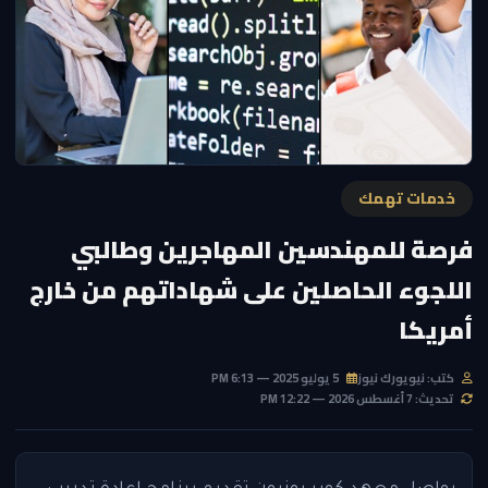
خدمات تهمك
فرصة للمهندسين المهاجرين وطالبي
اللجوء الحاصلين على شهاداتهم من خارج
أمريكا
كتب: نيويورك نيوز
5 يوليو 2025 — 6:13 PM
تحديث: 7 أغسطس 2026 — 12:22 PM