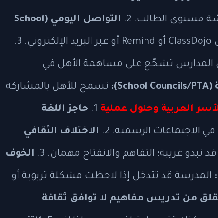
ة مستوى الطالب. 2.
التواصل اليومي (School
. 3.
 المدارس تشجّع على مساهمة الأهل في
S):
تسمح للأهل بالمشاركة
أسر العربية وحلول عملية
1.
حاجز اللغة
 الاجتماعات الرسمية. 2.
الاختلاف الثقافي
تبدو غريبة؛ التفاهم والانفتاح مهمان. 3.
الخوف
المدرسة قد تتدخل إذا لاحظت مشكلة تربوية أو
قلق من تدريس مفاهيم لا توافق ثقافة