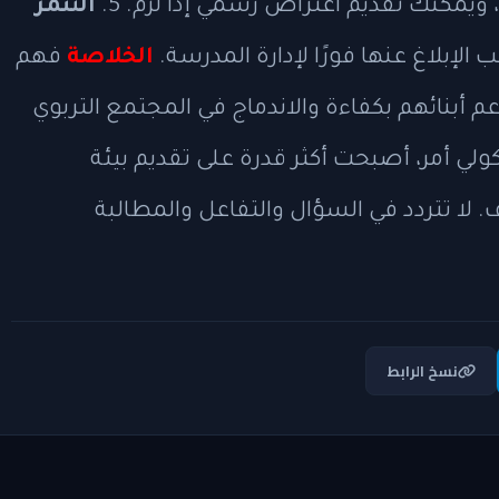
مكنك تقديم اعتراض رسمي إذا لزم. 5.
التنمر
لإبلاغ عنها فورًا لإدارة المدرسة.
الخلاصة
فهم
م أبنائهم بكفاءة والاندماج في المجتمع التربوي
ولي أمر، أصبحت أكثر قدرة على تقديم بيئة
 لا تتردد في السؤال والتفاعل والمطالبة
نسخ الرابط