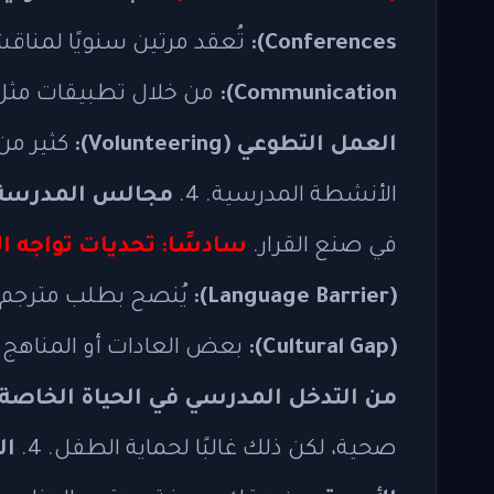
Conferences):
تُعقد مرتين سنويًا لمناقش
Communication):
من خلال تطبيقات مثل ClassDojo أو Remind أو عبر البريد الإلكتروني
العمل التطوعي (Volunteering):
كثير من
الأنشطة المدرسية. 4.
مجالس المدرسة (chool Councils/PTA
في صنع القرار.
سادسًا: تحديات تواجه ال
(Language Barrier):
يُنصح بطلب مترجم في
(Cultural Gap):
بعض العادات أو المناهج قد 
من التدخل المدرسي في الحياة الخاصة:
صحية، لكن ذلك غالبًا لحماية الطفل. 4.
ال