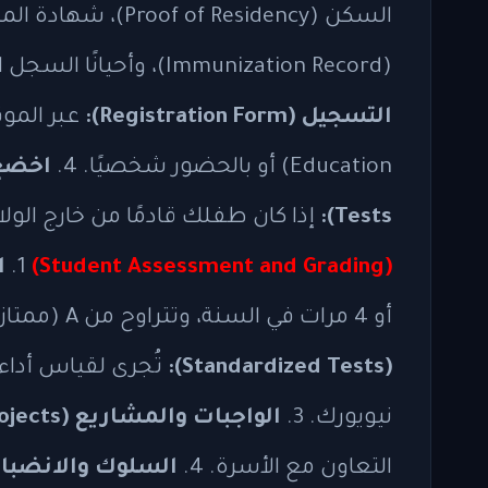
(Immunization Record)، وأحيانًا السجل الدراسي السابق (Transcript). 3.
التسجيل (Registration Form):
Education) أو بالحضور شخصيًا. 4.
Tests):
إذا كان طفلك قادمًا من خارج الول
(Student Assessment and Grading)
1.
ا
أو 4 مرات في السنة، وتتراوح من A (ممتاز) إلى F (راسب). 2.
(Standardized Tests):
نيويورك. 3.
الواجبات والمشاريع (Homework and Projects):
التعاون مع الأسرة. 4.
السلوك والانضباط (vior and Conduct