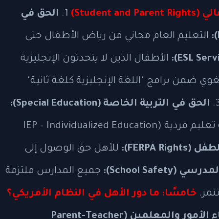
Student )
1.
الحق في
التعليم العام مجاني من رياض الأطفال حتى
الأطفال الذين لا يتحدثون الإنجليزية
ي ضمن برامج "اللغة الإنجليزية كلغة ثانية"
الحق في التربية الخاصة (Special Education):
للأطفال ذوي الاحتياجات الخاصة عبر خطة تعليم فردية (IEP – Individualized Education
FERPA ):
للأهل حق الوصول إلى
School Safet):
جميع المدارس ملتزمة
نمر.
خامسًا: ما دور الأهل في النظام الأمريكي؟
اجتماعات أولياء الأمور والمعلمين (Parent-Teacher