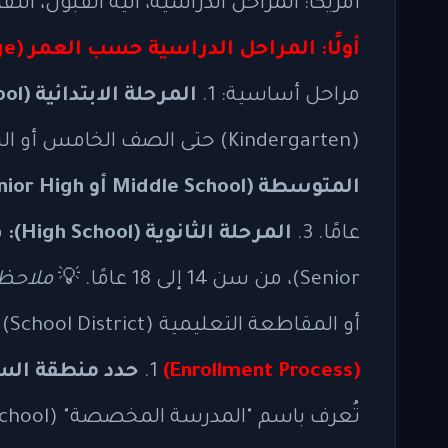
أمريكا: المراحل الدراسية، آلية القبول، ا
أولًا: المراحل الدراسية حسب العمر (Grade Levels by Age)
مراحل أساسية: 1.
المرحلة الابتدائية (Elementary School):
(Kindergarten) حتى الصف الخامس أو السادس، عادة من سن 5 إلى 10 سنوات. 2.
المتوسطة (Middle School أو Junior High):
عامًا. 3.
المرحلة الثانوية (High School):
Senior)، من سن 14 إلى 18 عامًا. 💡
ملاحظة
أو المقاطعة التعليمية (School District).
(Enrollment Process)
1.
حدد منطقة السكن (ng
تُعرف باسم "المدرسة المخصصة" (Zoned School). 2.