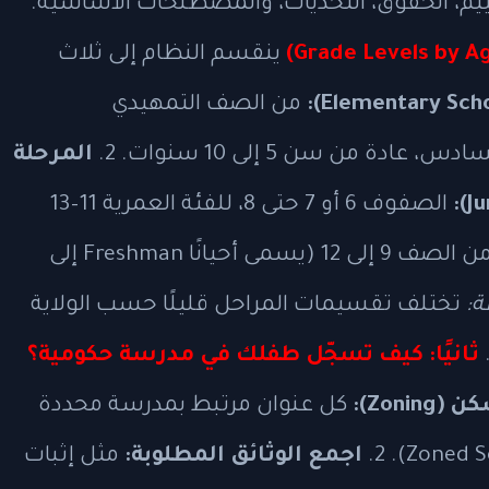
لتقييم، الحقوق، التحديات، والمصطلحات الأساسية.
ينقسم النظام إلى ثلاث
من الصف التمهيدي
المرحلة
الصفوف 6 أو 7 حتى 8، للفئة العمرية 11–13
من الصف 9 إلى 12 (يسمى أحيانًا Freshman إلى
:
تختلف تقسيمات المراحل قليلًا حسب الولاية
ثانيًا: كيف تسجّل طفلك في مدرسة حكومية؟
Zoni):
كل عنوان مرتبط بمدرسة محددة
اجمع الوثائق المطلوبة:
مثل إثبات