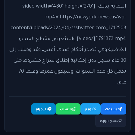
النهاية بذلك. [video width="480" height="270"
mp4="https://newyork-news.us/wp-
content/uploads/2024/04/ssstwitter.com_1712503
791373.mp4"][/video] واستعرض مقطع الفيديو
القاضية وهي تصدر أحكام ضدها أمس، وقد وصلت إلى
30 عام سجن دون إمكانية إطلاق سراح مشروط حتى
تكمل كل هذه السنوات، وسيكون عمرها وقتها 70
عام.
فيسبوك
تويتر
واتساب
تليجرام
نسخ الرابط