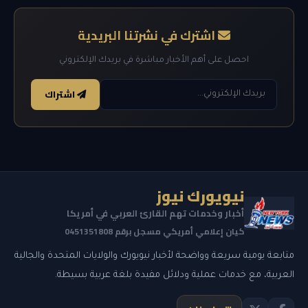
اشترك في نشرتنا البريدية
احصل على أهم الأخبار مباشرة في بريدك الإلكتروني
اشتراك
نيويورك نيوز
أخبار وخدمات تهم القارئ العربي في أمريكا
كيان إعلامي أمريكي مسجل برقم 0451351808
متابعة يومية سريعة وواضحة لأخبار نيويورك والولايات المتحدة والجالية
العربية، مع خدمات عملية ودلائل مفيدة بلغة عربية بسيطة.