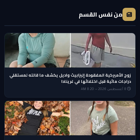
من نفس القسم
زوج الأميركية المفقودة إليزابيث واديل يكشف ما قالته لمستقلي
دراجات مائية قبل اختفائها في غرينادا
8 أغسطس 2026 — 8:20 AM