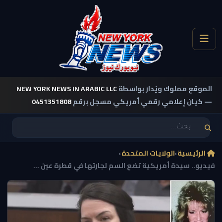
الموقع مملوك ويُدار بواسطة
NEW YORK NEWS IN ARABIC LLC
— كيان إعلامي رقمي أمريكي مسجل برقم
0451351808
الرئيسية
›
الولايات المتحدة
›
فيديو.. سيدة أمريكية تضع السم لجارتها في قطرة عين ...