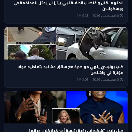
المتهم بقتل واغتصاب الطفلة ليلي بيترز لن يمثل للمحاكمة في
ويسكونسن
8 أغسطس 2026 — 6:35 AM
كلب بوليسي ينهي مواجهة مع سائق مشتبه بتعاطيه مواد
مؤثرة في واشنطن
8 أغسطس 2026 — 3:05 AM
جيل بايدن تشكك في رؤية رئيسة أميركية خلال حياتها