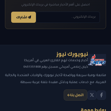
احصل على أهم الأخبار مباشرة في بريدك الإلكتروني
اشتراك
نيويورك نيوز
أخبار وخدمات تهم القارئ العربي في أمريكا
كيان إعلامي أمريكي مسجل برقم 0451351808
متابعة يومية سريعة وواضحة لأخبار نيويورك والولايات المتحدة والجالية
العربية، مع خدمات عملية ودلائل مفيدة بلغة عربية بسيطة.
اتصل بنا
روابط مهمة