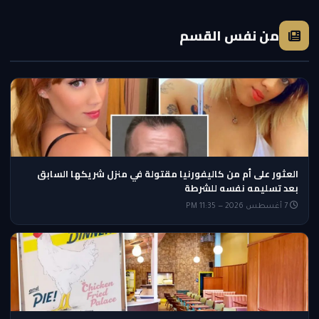
من نفس القسم
العثور على أم من كاليفورنيا مقتولة في منزل شريكها السابق
بعد تسليمه نفسه للشرطة
7 أغسطس 2026 — 11:35 PM