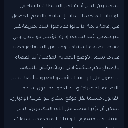
للمهاجرين الذين أذنت لهم السلطات بالبقاء في
الولايات المتحدة لأسباب إنسانية، بالتقدم للحصول
على إقامة دائمة إذا كانوا قد دخلوا البلاد بطريقة غير
شرعية، في تأييد لموقف إدارة الرئيس جو بايدن. وفي
معرض نظرهم استئناف زوجين من السلفادور حصلا
على ما يسمى بـ"وضع الحماية المؤقت"، أيد القضاة
بالإجماع حكم محكمة أدنى درجة، برفض طلبيهما
للحصول على الإقامة الدائمة، والمعروفة أيضا باسم
"البطاقة الخضراء"، وذلك لدخولهما دون سند من
القانون، حسبما نقل موقع سكاي نيوز عربية الإخباري.
ويمكن أن تؤثر القضية على آلاف المهاجرين، الذين
يعيش كثير منهم في الولايات المتحدة منذ سنوات،