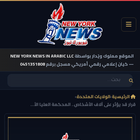
الموقع مملوك ويُدار بواسطة
NEW YORK NEWS IN ARABIC LLC
— كيان إعلامي رقمي أمريكي مسجل برقم
0451351808
الرئيسية
›
الولايات المتحدة
›
قرار قد يؤثر على آلاف الأشخاص.. المحكمة العليا الأ...