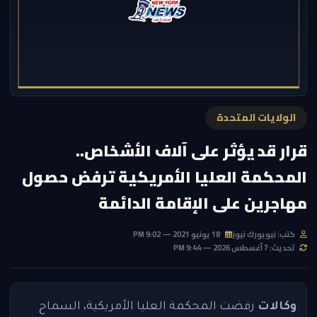
الولايات المتحدة
قرار قد يؤثر على آلاف الأشخاص..
المحكمة العليا الأمريكية ترفض حصول
مهاجرين على الإقامة الدائمة
كتب: نيويورك نيوز
18 يونيو 2021 — 9:02 PM
تحديث: 7 أغسطس 2026 — 9:44 PM
وكالات
رفضت المحكمة العليا الأمريكية، السماح