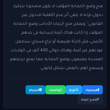
منح وضع الحماية المؤقت لا يكون مصحوبا بتذكرة
دخول، فإنه لا يلغي أثر عدم الأهلية للدخول غير
القانوني". ويمكن منح الرعايا الأجانب وضع الحماية
المؤقت إذا كانت هناك أزمة إنسانية في بلدهم
الأصلي، مثل كارثة طبيعية أو نزاع مسلح، ستجعل
عودتهم غير آمنة، وهناك حوالي 400 ألف في الولايات
المتحدة يتمتعون بوضع الحماية، مما يمنع ترحيلهم
ويسمح لهم بالعمل بشكل قانوني.
فيسبوك
تويتر
واتساب
تليجرام
نسخ الرابط