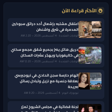
الأكثر قراءة الآن
اعتقال مشتبه بإشعال أحد حرائق سبوكين
المدمرة في شرق واشنطن
الولايات المتحدة · 4 أغسطس 2026 — 2:20 AM
حريق هائل يضرّ بجميع شقق مجمع سكني
في كاليفورنيا ويهجّر عشرات السكان
الولايات المتحدة · 4 أغسطس 2026 — 12:20 AM
اتهام حارسة سجن اتحادي في نيوجيرسي
بعلاقة جنسية مع نزيل وتبادل رسائل
صريحة
نيويورك اليوم · 4 أغسطس 2026 — 8:20 AM
لجنة قضائية في مجلس الشيوخ تمرّر