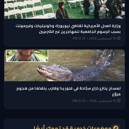
وزارة العدل الأميركية تقاضي نيويورك وكونيتيكت وفيرمونت
بسبب الرسوم الجامعية للمهاجرين غير الشرعيين
10 أغسطس 2026 — 12:35 PM
تمساح ينتزع ذراع سبّاحة في فلوريدا وقارب ينقذها من هجوم
مروّع
10 أغسطس 2026 — 12:20 PM
موضوعات خدمية قد تهمك أيضًا