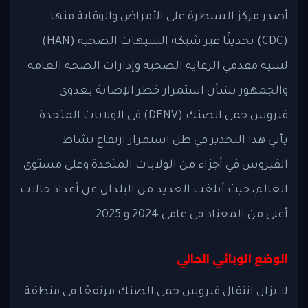
أصدر مركز السيطرة على الأمراض والوقاية منها
(CDC) تحديثًا عبر شبكة التنبيهات الصحية (HAN)
لتنبيه مقدمي الرعاية الصحية وإدارات الصحة العامة
والجمهور بشأن استمرار خطر الإصابة بعدوى
فيروس حمى الضنك (DENV) في الولايات المتحدة.
يأتي هذا التحذير في ظل استمرار ارتفاع نشاط
الفيروس في أجزاء من الولايات المتحدة وعلى مستوى
العالم، حيث أبلغت العديد من البلدان عن أعداد حالات
أعلى من المعتاد في عامي 2024 و 2025.
الوضع الوبائي الحالي
لا يزال انتقال فيروس حمى الضنك مرتفعًا في منطقة