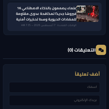
علماء يصممون بالذكاء الاصطناعي 16
فيروسًا جديدًا لمكافحة عدوى مقاومة
للمضادات الحيوية وسط تحذيرات أمنية
الولايات المتحدة · 7 أغسطس 2026 — 7:35 AM
التعليقات (0)
أضف تعليقاً