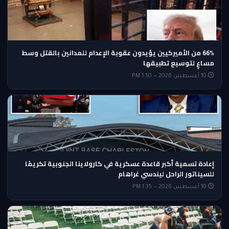
66% من الأميركيين يؤيدون عقوبة الإعدام للمدانين بالقتل وسط
مساعٍ لتوسيع تطبيقها
10 أغسطس 2026 — 1:50 PM
إعادة تسمية أكبر قاعدة عسكرية في كارولاينا الجنوبية تكريمًا
للسيناتور الراحل ليندسي غراهام
10 أغسطس 2026 — 1:35 PM