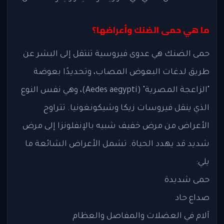
ما هي حمى الضنك وأعراضها؟
حمى الضنك هي عدوى فيروسية تنتقل إلى البشر عن
طريق لدغات البعوض المصاب، وتحديدًا بعوضة
"الزاعجة المصرية" (Aedes aegypti)، وهي نفس النوع
الذي ينقل فيروسات زيكا وشيكونغونيا. تتراوح
الأعراض من مرض خفيف شبيه بالإنفلونزا إلى مرض
شديد قد يهدد الحياة. تشمل الأعراض الشائعة ما
يلي:
حمى شديدة
صداع حاد
آلام في العضلات والمفاصل والعظام