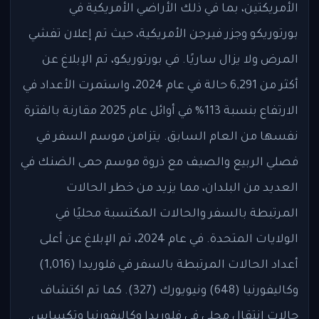
الأمريكتين، بما في ذلك الأراضي الأمريكية في
بورتوريكو وجزر فيرجن الأمريكية، حيث تم إعلان تفشي
المرض ولا يزال ساريًا. في بورتوريكو، تم الإبلاغ عن
أكثر من 6,291 حالة في عام 2024، واستمرت الأعداد في
الارتفاع بنسبة 113% في أوائل عام 2025 مقارنة بالفترة
نفسها من العام السابق. يتزامن موسم السفر في
فصلي الربيع والصيف مع ذروة موسم حمى الضنك في
العديد من البلدان، مما يزيد من خطر الحالات
المرتبطة بالسفر والحالات المكتسبة محليًا في
الولايات المتحدة. في عام 2024، تم الإبلاغ عن أعلى
أعداد الحالات المرتبطة بالسفر في فلوريدا (1,016)
وكاليفورنيا (648) ونيويورك (327). كما تم اكتشاف
حالات انتقال محلي في فلوريدا وكاليفورنيا وتكساس.