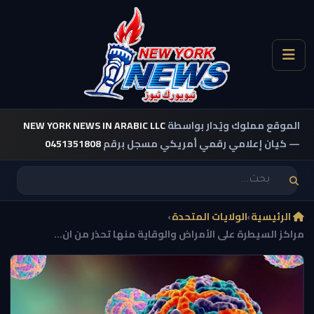
الموقع مملوك ويُدار بواسطة
NEW YORK NEWS IN ARABIC LLC
— كيان إعلامي رقمي أمريكي مسجل برقم
0451351808
الرئيسية
›
الولايات المتحدة
›
مراكز السيطرة على الأمراض والوقاية منها تحذر من ان...