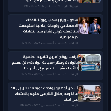
بالمشاركة في إطلاق نار مع ابنها
نيويورك اليوم · 9 أغسطس 2026 — 7:05 PM
سكوت وينر يسحب روبوتًا بالذكاء
الاصطناعي ولوحات إعلانية استهدفت
منافسته كوني تشان بعد انتقادات
ديمقراطية
الولايات المتحدة · 9 أغسطس 2026 — 9:35 PM
ترامب يوقّع أمرين لتقييد الجنسية
بالولادة وحظر «سياحة الولادة»: لن نسمح
للأثرياء بشراء طريقهم إلى أمريكا
الولايات المتحدة · 6 أغسطس 2026 — 5:20 PM
أب من أوهايو يواجه عقوبة قد تصل إلى 18
عامًا بعد إطلاق النار على متهم بالاعتداء
على ابنته
الولايات المتحدة · 6 أغسطس 2026 — 6:05 PM