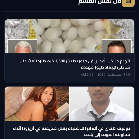
من نفس القسم
اتهام مالكي أعمال في فلوريدا بنثر 1,500 كرة طارد للعث على
شاطئ لإبعاد طيور مهددة
9 أغسطس 2026 — 2:35 AM
توقيف هندي في ألمانيا للاشتباه بقتل صديقته في أريزونا أثناء
محاولته العودة إلى بلاده