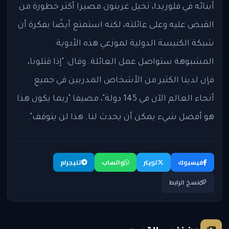
أبنائه في فلوريدا، تخيل غرينون مصيرا أكثر خطورة من
القبض عليه وعلى عائلته، لكنه استمتع أيضًا بفكرة أن
شبكة الكنيسة الدولية لموزعي هذه الأدوية
المشبوهة ستواصل عمل العائلة. وقال: "إذا قتلونا،
فإن لدينا الكثير من الأشخاص المدربين في جميع
أنحاء العالم الآن في 145 دولة"، مضيفا "ربما يكون هذا
هو أفضل شيء يمكن أن يحدث لنا. هذا لن يتوقف".
فيسبوك
تويتر
واتساب
تليجرام
نسخ الرابط