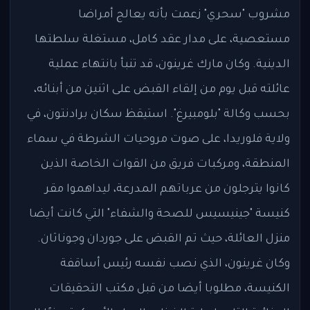
مشروب "سحري" زعمت بأنه يعالج أمراضا
مستعصية، على مدار عقد كامل، مستغلة سلطتها
الدينية. وكان مارك غرينون، قد تنبأ بانتهاء عملية
عائلته قبل يوم من إلقاء القبض على اثنين من أبنائه،
بحسب وكالة "بلومبيرغ". استيقظ سكان برادنتون، في
ولاية فلوريدا، على صوت مروحيات الشرطة في سماء
المنطقة، ومركبات فريق من القوات الخاصة الذين
كانوا يترجلون من عرباتهم المدرعة، ليداهموا مقر
كنيسة "جينيسيس للصحة والشفاء" التي كانت أيضا
منزل العائلة، حيث تم القبض على جوردان وجوناثان.
وكان غرينون، الذي نصب نفسه رئيس أساقفة
الكنيسة، مطلوبا أيضا من قبل مكتب التحقيقات