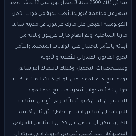
بما في ذلك 2500 حالة لأطفال دون سن 12 عامًا. وبعد
شهر من مداهمة فلوريدا، ألقت نخبة من قوات الأمن
الكولومبية القبض على مارك غرينون، في مدينة سانتا
مارتا الساحلية. وتم اتهام مارك غرينون وثلاثة من
أبنائه بالتآمر للاحتيال على الولايات المتحدة، والتآمر
لخرق القانون الفيدرالي للأغذية والأدوية
ومستحضرات التجميل، وكذلك لانتهاك أمر سابق
بوقف بيع هذه المواد. قبل الوباء، كانت العائلة تكسب
حوالي 30 ألف دولار شهريا من بيع هذه المواد
للمشترين الذين كانوا أحيانًا مرضى أو على مشارف
الموت، على أساس افتراض خاطئ بأن ثاني أكسيد
الكلور، يمكن أن يقضي على 95 في المئة من الأمراض
المعروفة. بعد تفشي فيروس كورونا، ادعى مارك أن