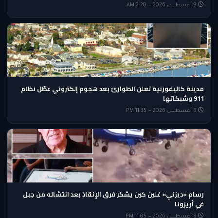
9 أغسطس 2026 — 2:20 AM
مدينة كاليفورنية تعلن الطوارئ بعد هجوم إلكتروني عطّل نظام
911 وشبكاتها
8 أغسطس 2026 — 11:35 PM
رسام «ديزني» غلين كين يشكر فرق الإنقاذ بعد انتشاله من جبل
في أريزونا
8 أغسطس 2026 — 11:05 PM