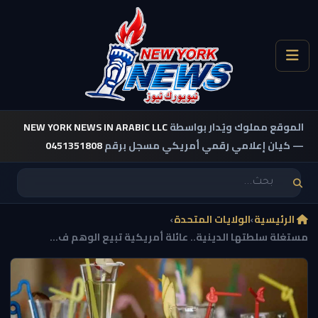
الموقع مملوك ويُدار بواسطة
NEW YORK NEWS IN ARABIC LLC
— كيان إعلامي رقمي أمريكي مسجل برقم
0451351808
الرئيسية
›
الولايات المتحدة
›
مستغلة سلطتها الدينية.. عائلة أمريكية تبيع الوهم ف...