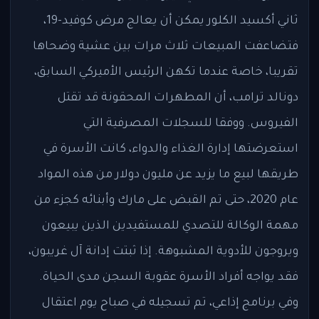
ثاني أكسيد الكلور يمكن أن يعالج مرض كوفيد-19،
فتضاعفت المبيعات ثلاث مرات بين عشية وضحاها
تقريبا، خاصة عندما تكهن الرئيس الأميركي السابق،
دونالد ترامب، أن المطهرات المحقونة قد تقتل
الفيروس. ووفقا للسجلات المصرفية التي
استعرضتها إدارة الغذاء والدواء، كانت الأسرة في
طريقها لبيع ما يزيد عن مليون دولار من هذه المواد
عام 2020، حتى تم القبض على مارك وأبنائه كجزء من
مهمة الوكالة للتصدي للمستفيدين الذين يبيعون
ويروجون للأدوية المشبوهة. إذا ثبتت إدانة آل غريبون،
فقد يواجه أفراد الأسرة عقوبة السجن مدى الحياة.
وفي برنامج إذاعي، تم تسجيله في صباح يوم اعتقال