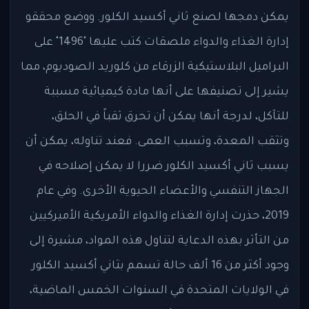
يمكن دمجها لصنع ثاني أكسيد الكلور. ووضع محققو
إدارة الغذاء والدواء ملصقات كتب عليها "1496" على
البراميل البلاستيكية الزرقاء من كلوريد الصوديوم، مما
يشير إلى تصنيفها على أنها مادة كيميائية مسببة
للتآكل، لدرجة أنها يمكن أن تحرق ثقباً في الحلق،
وتثقب المعدة، وتسبب العمى. فعند تناوله، يمكن أن
يسبب ثاني أكسيد الكلور ضررا لا يمكن إصلاحه في
الجهاز التنفسي والأعضاء الحيوية الأخرى. وفي عام
2019، حذرت إدارة الغذاء والدواء الأمريكية الأميركيين
من التأثر بهذه الدعاية لتناول هذه المواد، مشيرة إلى
وجود أكثر من 16 ألف حالة تسمم بثاني أكسيد الكلور
في الولايات المتحدة في السنوات الخمس الماضية،