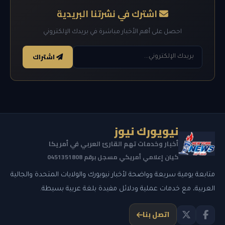
اشترك في نشرتنا البريدية
احصل على أهم الأخبار مباشرة في بريدك الإلكتروني
اشتراك
نيويورك نيوز
أخبار وخدمات تهم القارئ العربي في أمريكا
كيان إعلامي أمريكي مسجل برقم 0451351808
متابعة يومية سريعة وواضحة لأخبار نيويورك والولايات المتحدة والجالية
العربية، مع خدمات عملية ودلائل مفيدة بلغة عربية بسيطة.
اتصل بنا