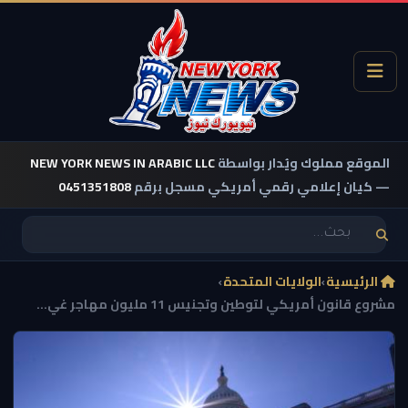
الموقع مملوك ويُدار بواسطة
NEW YORK NEWS IN ARABIC LLC
— كيان إعلامي رقمي أمريكي مسجل برقم
0451351808
الرئيسية
›
الولايات المتحدة
›
مشروع قانون أمريكي لتوطين وتجنيس 11 مليون مهاجر غي...