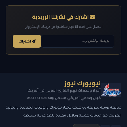
اشترك في نشرتنا البريدية
احصل على أهم الأخبار مباشرة في بريدك الإلكتروني
اشتراك
نيويورك نيوز
أخبار وخدمات تهم القارئ العربي في أمريكا
كيان إعلامي أمريكي مسجل برقم 0451351808
متابعة يومية سريعة وواضحة لأخبار نيويورك والولايات المتحدة والجالية
العربية، مع خدمات عملية ودلائل مفيدة بلغة عربية بسيطة.