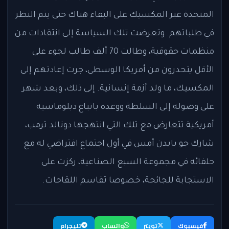
المتحدة عبر المكسيك على البقاء هناك حتى يتم النظر
في طلباتهم. وتعرضت تلك السياسة إلى انتقادات من
منظمات حقوقية، وطالت 70 ألف طالب لجوء على
الأقل يتحدرون من أمريكا الوسطى، جرت إعادتهم إلى
المكسيك، ما ولد أزمة إنسانية. إلى ذلك، وبعد شهر
على وصوله إلى السلطة ووعده باتباع دبلوماسية
أمريكية تتعارض مع تلك التي انتهجها دونالد ترمب،
شارك جو بايدن أمس في أول اجتماع افتراضي له مع
حلفائه في مجموعة السبع الصناعية، ركزت على
الاستجابة للجائحة، خصوصا تقاسم اللقاحات.
فيسبوك
تويتر
واتساب
تليجرام