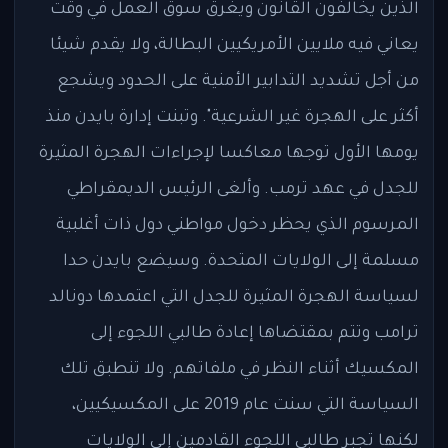
الذين يخالفون القانون ويغرق سوق العمل في وقت
يعاني فيه ملايين الأمريكيين البطالة، ولا يقدم شيئا
من أجل تشديد التدابير الأمنية على الحدود ويشجع
أكثر على الهجرة غير الشرعية". وتبنت إدارة بايدن منذ
يومها الأول توجها معاكسا لإجراءات الهجرة المثيرة
للجدل في عهد ترمب. وألغى الرئيس الديمقراطي
المرسوم الذي يحظر دخول مواطني دول ذات أغلبية
مسلمة إلى الولايات المتحدة. وسيضع بايدن حدا
لسياسة الهجرة المثيرة للجدل التي اعتمدها دونالد
ترامب وتتم بمقتضاها إعادة طالبي اللجوء إلى
المكسيك أثناء النظر في ملفاتهم. ولا تنطبق تلك
السياسة التي سنت عام 2019 على المكسيكيين،
لكنها تجبر طالبي اللجوء القادمين إلى الولايات