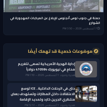
حملة في جنوب لوس أنجلوس للإبلاغ عن المركبات المهجورة في
الشوارع
7 أغسطس 2026 — 3:50 PM
موضوعات خدمية قد تهمك أيضًا
إدارة الهجرة الأمريكية تسعى لتغريم
محامٍ في نيويورك 470584 دولاراً
هجرة ولجوء · 1 أغسطس 2026 — 7:10 PM
حتى في الرحلات الداخلية.. ICE توسع
الاعتقالات داخل المطارات وتستهدف بعض
منتظري الجرين كارد وتمديد الإقامة
هجرة ولجوء · 1 أغسطس 2026 — 12:51 PM