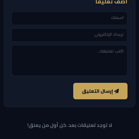
أضف تعليقاً
إرسال التعليق
لا توجد تعليقات بعد. كن أول من يعلق!