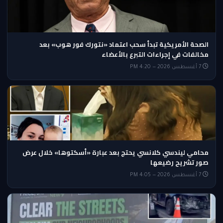
الصحة الأمريكية تبدأ سحب اعتماد «نتورك فور هوب» بعد
مخالفات في إجراءات التبرع بالأعضاء
7 أغسطس 2026 — 4:20 PM
محامي ليندسي كلانسي يحتج بعد عبارة «أسكتوها» خلال عرض
صور تشريح رضيعها
7 أغسطس 2026 — 4:05 PM