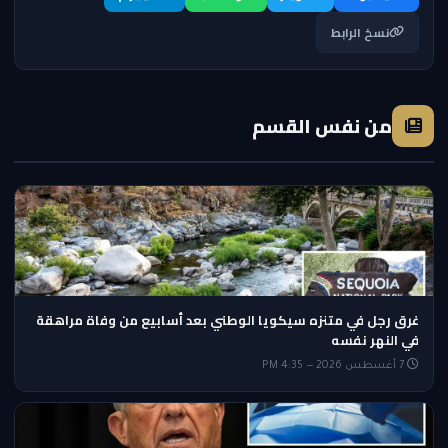
نسخ الرابط
من نفس القسم
غرق رجل في متنزه سيكويا الوطني بعد أسابيع من وفاة مراهقة
في النهر نفسه
7 أغسطس 2026 — 4:35 PM