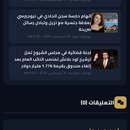
الولايات المتحدة · 3 أغسطس 2026 — 11:05 PM
اتهام حارسة سجن اتحادي في نيوجيرسي
بعلاقة جنسية مع نزيل وتبادل رسائل
صريحة
نيويورك اليوم · 4 أغسطس 2026 — 8:20 AM
لجنة قضائية في مجلس الشيوخ تمرّر
ترشيح تود بلانش لمنصب النائب العام بعد
إلغاء صندوق بقيمة 1.776 مليار دولار
الولايات المتحدة · 4 أغسطس 2026 — 11:20 AM
التعليقات (0)