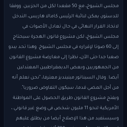
مجلس الشيوخ، مع 50 مقعدا لكل من الحزبين. ووفقا
للدستور، يمكن لنائبة الرئيس كامالا هاريس، التدخل
لاتخاذ القرار النهائي في حال تعادل الأصوات في
مجلس الشيوخ، لكن مشروع قانون الهجرة سيحتاج
إلى 60 صوتا لإقراره في مجلس الشيوخ. وهذا تحد يبدو
صعبا جدا حتى الآن، نظرا إلى معارضة مشروع القانون
من الجمهوريين وبعض الديمقراطيين المعتدلين
أيضا. وقال السيناتور مينينديز معترفا، "نحن نعلم أنه
من أجل المضي قدما، سيكون التفاوض ضروريا".
ويفتح مشروع القانون طريق الحصول على المواطنة
الأمريكية لنحو 11 مليون شخص في وضع غير قانوني ،
وسيستفيد من هذا الإصلاح أيضا من يطلق عليهم