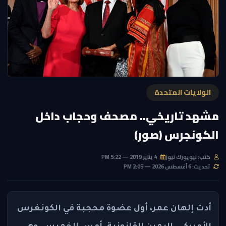
الولايات المتحدة
مشهد تاريخي.. مصحف وحجاب داخل
الكونجرس (صور)
كتب: نيويورك نيوز
4 يناير 2019 — 5:22 PM
تحديث: 6 أغسطس 2026 — 2:05 PM
أدت إلهان عمر، أول عضوة محجبة في الكونغرس