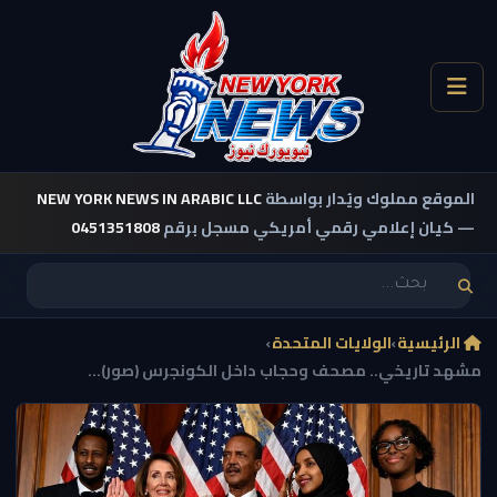
الموقع مملوك ويُدار بواسطة
NEW YORK NEWS IN ARABIC LLC
— كيان إعلامي رقمي أمريكي مسجل برقم
0451351808
الرئيسية
›
الولايات المتحدة
›
مشهد تاريخي.. مصحف وحجاب داخل الكونجرس (صور)...