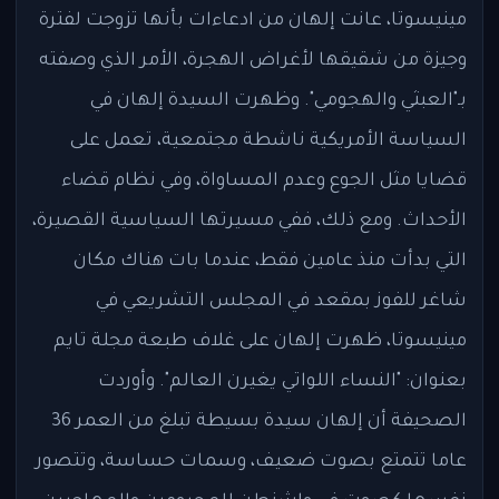
مينيسوتا، عانت إلهان من ادعاءات بأنها تزوجت لفترة
وجيزة من شقيقها لأغراض الهجرة، الأمر الذي وصفته
بـ"العبثي والهجومي". وظهرت السيدة إلهان في
السياسة الأمريكية ناشطة مجتمعية، تعمل على
قضايا مثل الجوع وعدم المساواة، وفي نظام قضاء
الأحداث. ومع ذلك، ففي مسيرتها السياسية القصيرة،
التي بدأت منذ عامين فقط، عندما بات هناك مكان
شاغر للفوز بمقعد في المجلس التشريعي في
مينيسوتا، ظهرت إلهان على غلاف طبعة مجلة تايم
بعنوان: "النساء اللواتي يغيرن العالم". وأوردت
الصحيفة أن إلهان سيدة بسيطة تبلغ من العمر 36
عاما تتمتع بصوت ضعيف، وسمات حساسة، وتتصور