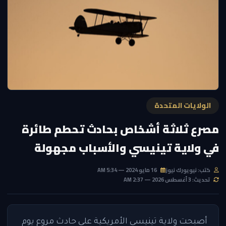
الولايات المتحدة
مصرع ثلاثة أشخاص بحادث تحطم طائرة
في ولاية تينيسي والأسباب مجهولة
كتب: نيويورك نيوز
16 مايو 2024 — 5:34 AM
تحديث: 3 أغسطس 2026 — 2:37 AM
أصبحت ولاية تينيسي الأمريكية على حادث مروع يوم