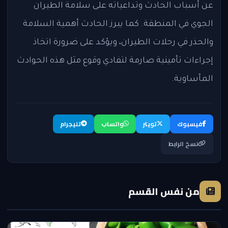
عن أسباب الحادث وتداعياته على سلامة الطيران
الجوي في المنطقة. كما يبرز الحادث أهمية السلامة
والحذر في رحلات الطيران، ويؤكد على ضرورة اتخاذ
إجراءات تأمينية صارمة لتفادي وقوع مثل هذه الحوادث
المأساوية.
فيسبوك
تويتر
واتساب
تليجرام
نسخ الرابط
من نفس القسم