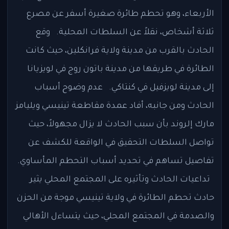
الأربعاء، وهو تحطم طائرة صغيرة أسفر عن مصرع
ثلاثة أشخاص، نقلاً عن السلطات المحلية. وقع
الحادث بالقرب من مدينة ولاية فرانكلين، حيث كانت
الطائرة في طريقها من مدينة باتون روج في لويزيانا
إلى مدينة لويزفيل في كنتاكي. عدم وضوح أسباب
الحادث ومن جانبه، أفاد عمدة مقاطعة تينيسي ويليامز
مارك إلروند بأن سبب الحادث لا يزال مجهولاً، حيث
تواصل السلطات التحقيق في الواقعة للكشف عن
تفاصيل تساهم في تحديد أسباب التحطم المأساوي.
تداعيات الحادث وتأثيره على المجتمع المحلي يثير
حادث تحطم الطائرة في ولاية تينيسي موجة من الحزن
والصدمة في المجتمع المحلي، حيث يتساءل الأهالي