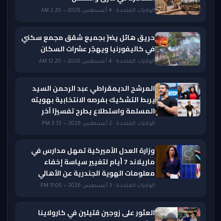
الولايات المتحدة · 4 أغسطس 2026 — 2:20 AM
حريق هائل يضرّ بجميع شقق مجمع سكني
في كاليفورنيا ويهجّر عشرات السكان
الولايات المتحدة · 4 أغسطس 2026 — 12:20 AM
المرشح الديمقراطي عبد الرحمن السيد
يربط التشكيك بفرصه الانتخابية بهويته
المسلمة واستطلاع يطرح تفسيرًا آخر
الولايات المتحدة · 2 أغسطس 2026 — 3:35 PM
وزارة العدل الأميركية تمهل مدارس في
ماريلاند 7 أيام لتغيير سياسة إخفاء
معلومات الهوية الجندرية عن الأهالي
الولايات المتحدة · 3 أغسطس 2026 — 11:05 PM
العثور على زوجين قتيلين في كارولاينا