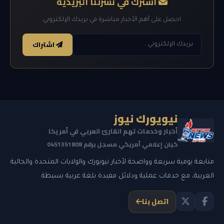
اشترك في نشرتنا البريدية
احصل على أهم الأخبار مباشرة في بريدك الإلكتروني
اشتراك
نيويورك نيوز
أخبار وخدمات تهم القارئ العربي في أمريكا
كيان إعلامي أمريكي مسجل برقم 0451351808
متابعة يومية سريعة وواضحة لأخبار نيويورك والولايات المتحدة والجالية
العربية، مع خدمات عملية ودلائل مفيدة بلغة عربية بسيطة.
اتصل بنا