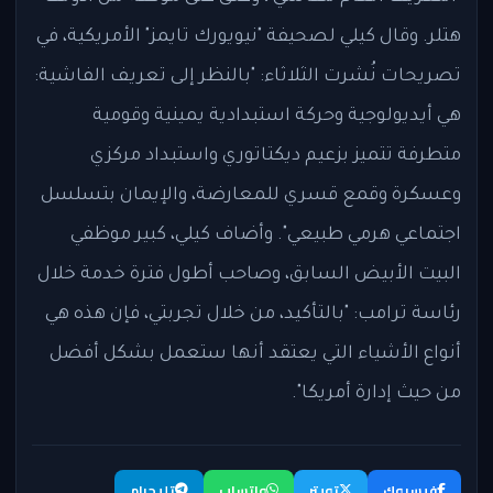
هتلر. وقال كيلي لصحيفة "نيويورك تايمز" الأمريكية، في
تصريحات نُشرت الثلاثاء: "بالنظر إلى تعريف الفاشية:
هي أيديولوجية وحركة استبدادية يمينية وقومية
متطرفة تتميز بزعيم ديكتاتوري واستبداد مركزي
وعسكرة وقمع قسري للمعارضة، والإيمان بتسلسل
اجتماعي هرمي طبيعي". وأضاف كيلي، كبير موظفي
البيت الأبيض السابق، وصاحب أطول فترة خدمة خلال
رئاسة ترامب: "بالتأكيد، من خلال تجربتي، فإن هذه هي
أنواع الأشياء التي يعتقد أنها ستعمل بشكل أفضل
من حيث إدارة أمريكا".
فيسبوك
تويتر
واتساب
تليجرام