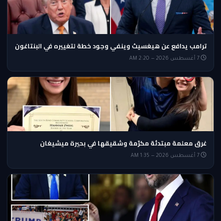
ترامب يدافع عن هيغسيث وينفي وجود خطة لتغييره في البنتاغون
7 أغسطس 2026 — 2:20 AM
غرق معلمة مبتدئة مكرّمة وشقيقها في بحيرة ميشيغان
7 أغسطس 2026 — 1:35 AM