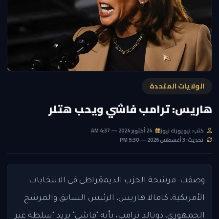
الولايات المتحدة
هاريس: ترامب فاشي ويحب هتلر
كتب: نيويورك نيوز
24 أكتوبر 2024 — 4:37 AM
تحديث: 3 أغسطس 2026 — 5:30 PM
وصفت مرشحة الحزب الديمقراطي في الانتخابات
الأمريكية، كامالا هاريس، الرئيس السابق والمرشح
الجمهوري، دونالد ترامب، بأنه "فاشي" يريد "سلطة غير