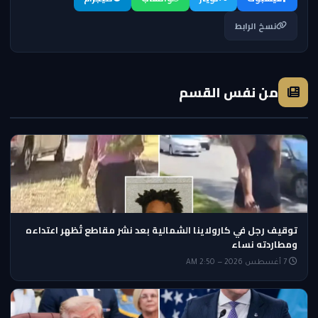
نسخ الرابط
من نفس القسم
توقيف رجل في كارولاينا الشمالية بعد نشر مقاطع تُظهر اعتداءه
ومطاردته نساء
7 أغسطس 2026 — 2:50 AM