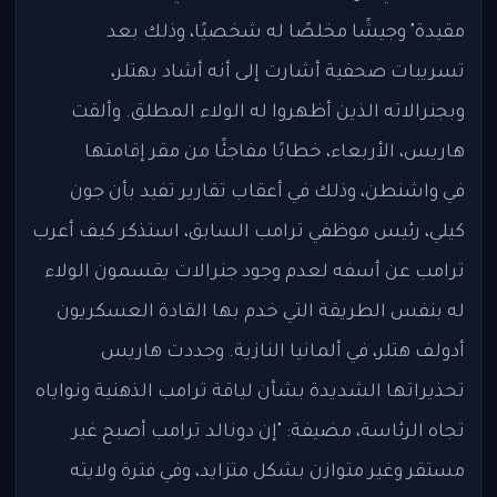
مقيدة" وجيشًا مخلصًا له شخصيًا، وذلك بعد
تسريبات صحفية أشارت إلى أنه أشاد بهتلر،
وبجنرالاته الذين أظهروا له الولاء المطلق. وألقت
هاريس، الأربعاء، خطابًا مفاجئًا من مقر إقامتها
في واشنطن، وذلك في أعقاب تقارير تفيد بأن جون
كيلي، رئيس موظفي ترامب السابق، استذكر كيف أعرب
ترامب عن أسفه لعدم وجود جنرالات يقسمون الولاء
له بنفس الطريقة التي خدم بها القادة العسكريون
أدولف هتلر، في ألمانيا النازية. وجددت هاريس
تحذيراتها الشديدة بشأن لياقة ترامب الذهنية ونواياه
تجاه الرئاسة، مضيفة: "إن دونالد ترامب أصبح غير
مستقر وغير متوازن بشكل متزايد، وفي فترة ولايته