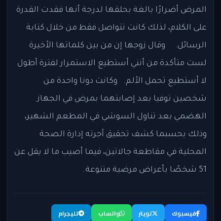
المرض أضرارًا بالغة بحلقها لدرجة أنها فقدت القدرة
على الكلام، لذلك كانت تتواصل فقط من خلال كتابة
الرسائل. وقال زوجها إن من بين كلماتها الأخيرة
لست متأكدة من أنني أستطيع الاستمرار لفترة أطول
لا أستطيع تحمل الألم. وكانت دونا واحدة من
شخصين توفيا بعد إصابتهما بمرض في الجهاز
الهضمي بعد تناول السوشي في المطعم الشهير،
وذلك بحسبما كشف تحقيق أجرته إدارة الصحة
المحلية في مقاطعة جالاتين، فيما أصيب ما لا يقل عن
51 شخصًا بأعراض مرضية متنوعة.
فيسبوك
تويتر
واتساب
تليجرام