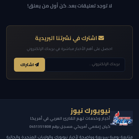
لا توجد تعليقات بعد. كن أول من يعلق!
اشترك في نشرتنا البريدية
احصل على أهم الأخبار مباشرة في بريدك الإلكتروني
اشتراك
نيويورك نيوز
أخبار وخدمات تهم القارئ العربي في أمريكا
كيان إعلامي أمريكي مسجل برقم 0451351808
متابعة يومية سريعة وواضحة لأخبار نيويورك والولايات المتحدة والجالية