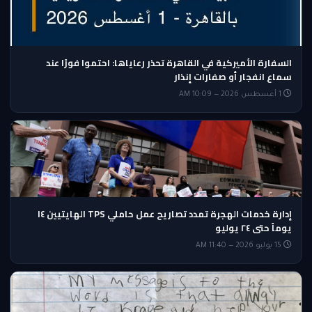
السفارة الأميركية في القاهرة تحذر رعاياها: احتموا فورًا عند
سماع انفجار أو صفارات إنذار
1 أغسطس 2026 — 10:09 AM
إدارة خدمات الهجرة تمدد تصاريح عمل حاملي TPS الهايتيين ١٤
يوماً حتى ٢٤ يوليو
15 يوليو 2026 — 11:40 AM