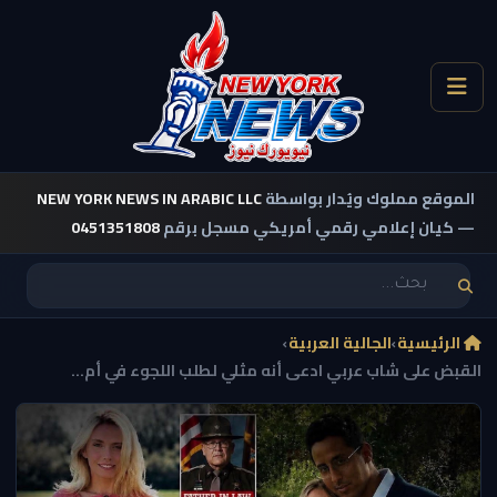
الموقع مملوك ويُدار بواسطة
NEW YORK NEWS IN ARABIC LLC
— كيان إعلامي رقمي أمريكي مسجل برقم
0451351808
الرئيسية
›
الجالية العربية
›
القبض على شاب عربي ادعى أنه مثلي لطلب اللجوء في أم...