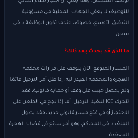
توظف الشخص. وهذا يعني أن اجتياز نظام اتحادي
للتوظيف لا يعفي الجهات المحلية من مسؤولية
التدقيق الأوسع، خصوصًا عندما تكون الوظيفة داخل
سجن.
ما الذي قد يحدث بعد ذلك؟
المسار المتوقع الآن يتوقف على قرارات محكمة
الهجرة والمحكمة الفيدرالية. إذا ظل أمر الترحيل قائمًا
ولم يحصل حبيب على وقف أو حماية قانونية، فقد
تتحرك ICE لتنفيذ الترحيل. أما إذا نجح في الطعن على
الاحتجاز أو في فتح مسار قانوني جديد، فقد يطول
الملف داخل المحاكم، وهو أمر شائع في قضايا الهجرة
المعقدة.