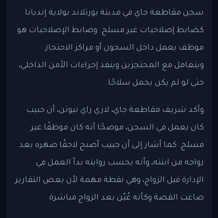
سجن مقاطعة جاي في مدينة بورتلاند بولاية إنديانا
كضابط إصلاحيات غير مسلح. وضابط الإصلاحيات هو
موظف يعمل داخل السجون أو مراكز الاحتجاز
ويتعامل مع المحتجزين وينفذ إجراءات الأمن الداخلي،
حتى لو لم يكن يحمل سلاحًا.
وأكد شريف مقاطعة جاي، لاري راي نيوتن، أن حبيب
كان يعمل في السجن، موضحًا أنه كان موظفًا غير
مسلح. كما أشار إلى أن حبيب أصبح لاحقًا صهره بعد
زواجه من ابنته، وأنه بحسب روايته بدأ العمل في
الإدارة قبل الزواج، وهي نقطة مهمة لأن بعض التقارير
صاغت القصة وكأنه عُيّن بعد الزواج مباشرة.