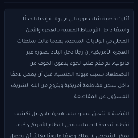
أثارت قضية شاب موريتاني في ولاية إنديانا جدلًا
واسعًا داخل الأوساط المعنية بالهجرة والأمن
المحلي في الولايات المتحدة، بعدما قالت سلطات
الهجرة الأمريكية إن رجلًا دخل البلاد بصورة غير
قانونية، ثم قدّم طلب لجوء بدعوى الخوف من
الاضطهاد بسبب ميوله الجنسية، قبل أن يعمل لاحقًا
داخل سجن مقاطعة أمريكية ويتزوج من ابنة الشريف
المسؤول عن المقاطعة.
القضية لا تتعلق بمجرد ملف هجرة عادي، بل تكشف
نقطة شديدة الحساسية في النظام الأمريكي: كيف
يمكن لشخص لا يملك وضعًا قانونيًا نهائيًا أن يحصل