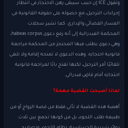
وتقول ICE إن حبيب سيبقى رهن الاحتجاز في انتظار
إجراءات الترحيل، مع حصوله على حقوقه القانونية في
المسار القضائي والإداري. كما تشير سجلات
المحكمة الفيدرالية إلى أنه رفع دعوى habeas corpus،
وهي دعوى يطلب فيها المحتجز من المحكمة مراجعة
قانونية احتجازه. وهذه الدعوى لا تمنحه إقامة ولا تلغي
تلقائيًا أمر الترحيل، لكنها تفتح بابًا لمراجعة قانونية
احتجازه أمام قاضٍ فيدرالي.
لماذا أصبحت القضية مهمة؟
أهمية هذه القضية لا تأتي فقط من قصة الزواج أو من
طبيعة طلب اللجوء، بل من كونها تجمع بين ثلاث
دوائر شديدة الحساسية: نظام اللجوء، وتصاريح