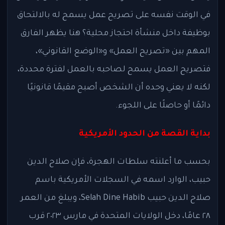
في الوقت نفسه على تصريح عمل يسمح له بالالتحاق
بوظيفة داخل منشأة احتجاز محلية؟ هنا يظهر الفارق
المهم بين «تصريح العمل» و«الوضع القانوني»،
فتصريح العمل يسمح لصاحبه بالعمل لفترة محددة،
لكنه لا يعني وحده أن الشخص أصبح مقيمًا قانونيًا
دائمًا أو حاصلًا على اللجوء.
بداية القصة من الحدود الأمريكية
بحسب ما أعلنته سلطات الهجرة، فإن صلاح الدين
حبيب، الوارد اسمه في السجلات الأمريكية باسم
صلاح الدين حبيب Selah Dine Habib، ويبلغ من العمر
٢٨ عامًا، دخل الولايات المتحدة في مارس ٢٠٢٣ قرب