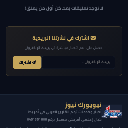
لا توجد تعليقات بعد. كن أول من يعلق!
اشترك في نشرتنا البريدية
احصل على أهم الأخبار مباشرة في بريدك الإلكتروني
اشتراك
نيويورك نيوز
أخبار وخدمات تهم القارئ العربي في أمريكا
كيان إعلامي أمريكي مسجل برقم 0451351808