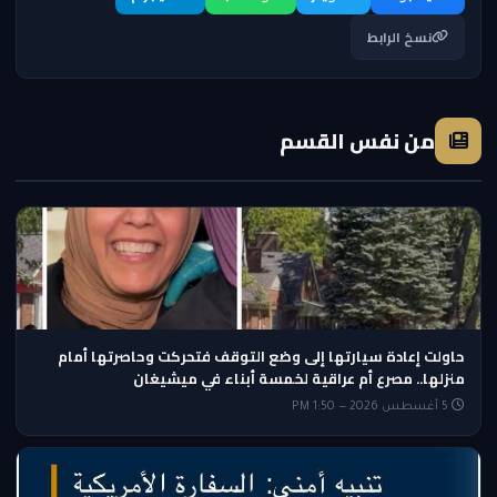
نسخ الرابط
من نفس القسم
حاولت إعادة سيارتها إلى وضع التوقف فتحركت وحاصرتها أمام
منزلها.. مصرع أم عراقية لخمسة أبناء في ميشيغان
5 أغسطس 2026 — 1:50 PM