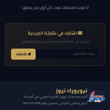
لا توجد تعليقات بعد. كن أول من يعلق!
اشترك في نشرتنا البريدية
احصل على أهم الأخبار مباشرة في بريدك الإلكتروني
اشتراك
نيويورك نيوز
أخبار وخدمات تهم القارئ العربي في أمريكا
كيان إعلامي أمريكي مسجل برقم 0451351808