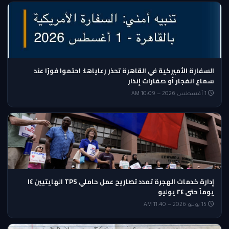
السفارة الأميركية في القاهرة تحذر رعاياها: احتموا فورًا عند
سماع انفجار أو صفارات إنذار
1 أغسطس 2026 — 10:09 AM
إدارة خدمات الهجرة تمدد تصاريح عمل حاملي TPS الهايتيين ١٤
يوماً حتى ٢٤ يوليو
15 يوليو 2026 — 11:40 AM