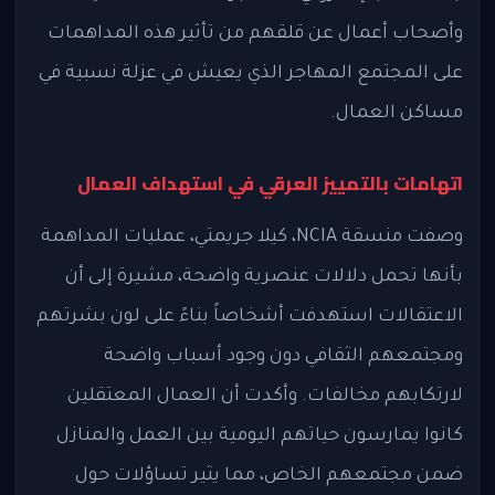
وأصحاب أعمال عن قلقهم من تأثير هذه المداهمات
على المجتمع المهاجر الذي يعيش في عزلة نسبية في
مساكن العمال.
اتهامات بالتمييز العرقي في استهداف العمال
وصفت منسقة NCIA، كيلا جريمتي، عمليات المداهمة
بأنها تحمل دلالات عنصرية واضحة، مشيرة إلى أن
الاعتقالات استهدفت أشخاصاً بناءً على لون بشرتهم
ومجتمعهم الثقافي دون وجود أسباب واضحة
لارتكابهم مخالفات. وأكدت أن العمال المعتقلين
كانوا يمارسون حياتهم اليومية بين العمل والمنازل
ضمن مجتمعهم الخاص، مما يثير تساؤلات حول