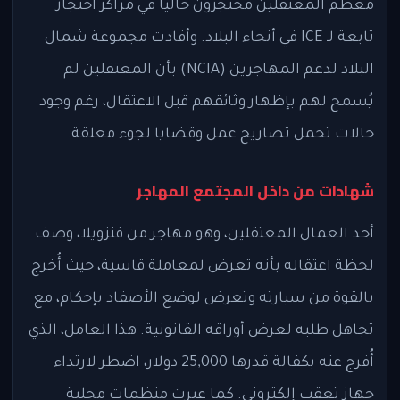
معظم المعتقلين محتجزون حالياً في مراكز احتجاز
تابعة لـ ICE في أنحاء البلاد. وأفادت مجموعة شمال
البلاد لدعم المهاجرين (NCIA) بأن المعتقلين لم
يُسمح لهم بإظهار وثائقهم قبل الاعتقال، رغم وجود
حالات تحمل تصاريح عمل وقضايا لجوء معلقة.
شهادات من داخل المجتمع المهاجر
أحد العمال المعتقلين، وهو مهاجر من فنزويلا، وصف
لحظة اعتقاله بأنه تعرض لمعاملة قاسية، حيث أُخرج
بالقوة من سيارته وتعرض لوضع الأصفاد بإحكام، مع
تجاهل طلبه لعرض أوراقه القانونية. هذا العامل، الذي
أُفرج عنه بكفالة قدرها 25,000 دولار، اضطر لارتداء
جهاز تعقب إلكتروني. كما عبرت منظمات محلية