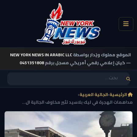
الموقع مملوك ويُدار بواسطة
NEW YORK NEWS IN ARABIC LLC
— كيان إعلامي رقمي أمريكي مسجل برقم
0451351808
الرئيسية
›
الجالية العربية
›
مداهمات الهجرة في ليك بلاسيد تثير مخاوف الجالية ال...