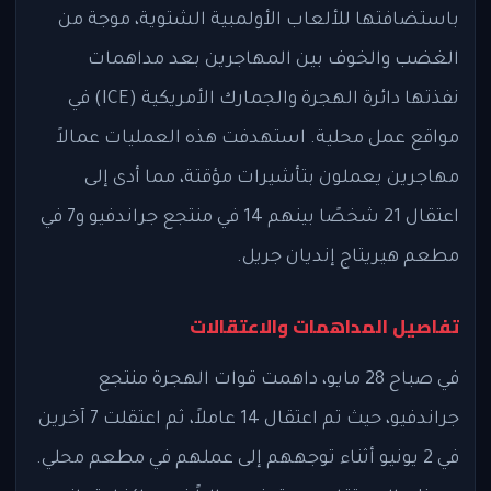
باستضافتها للألعاب الأولمبية الشتوية، موجة من
الغضب والخوف بين المهاجرين بعد مداهمات
نفذتها دائرة الهجرة والجمارك الأمريكية (ICE) في
مواقع عمل محلية. استهدفت هذه العمليات عمالاً
مهاجرين يعملون بتأشيرات مؤقتة، مما أدى إلى
اعتقال 21 شخصًا بينهم 14 في منتجع جراندفيو و7 في
مطعم هيريتاج إنديان جريل.
تفاصيل المداهمات والاعتقالات
في صباح 28 مايو، داهمت قوات الهجرة منتجع
جراندفيو، حيث تم اعتقال 14 عاملاً، ثم اعتقلت 7 آخرين
في 2 يونيو أثناء توجههم إلى عملهم في مطعم محلي.