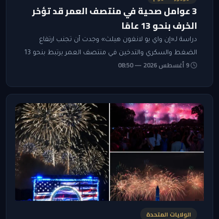
3 عوامل صحية في منتصف العمر قد تؤخر
الخرف بنحو 13 عامًا
دراسة لـ«إن واي يو لانغون هيلث» وجدت أن تجنب ارتفاع
الضغط والسكري والتدخين في منتصف العمر يرتبط بنحو 13
9 أغسطس 2026 — 08:50
عامًا إضافية من الحياة من دون خرف.
الولايات المتحدة