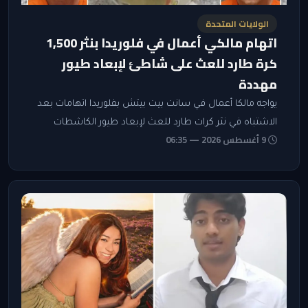
الولايات المتحدة
اتهام مالكي أعمال في فلوريدا بنثر 1,500
كرة طارد للعث على شاطئ لإبعاد طيور
مهددة
يواجه مالكا أعمال في سانت بيت بيتش بفلوريدا اتهامات بعد
الاشتباه في نثر كرات طارد للعث لإبعاد طيور الكاشطات
9 أغسطس 2026 — 06:35
السوداء المهددة عن التعشيش قرب منشآتيهما.