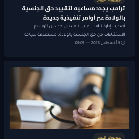
ترامب يجدد مساعيه لتقييد حق الجنسية
بالولادة عبر أوامر تنفيذية جديدة
أصدرت إدارة ترامب أمرين تنفيذيين جديدين لتوسيع
الاستثناءات من حق الجنسية بالولادة، مستهدفة سياحة
9 أغسطس 2026 — 09:05
الولادة وأبناء فئات مرتبطة بحكومات ومنظمات أجنبية، وسط
توقعات بطعون قضائية جديدة.
نيويورك اليوم