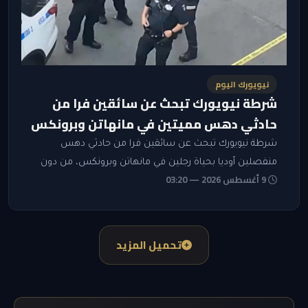
نيويورك اليوم
شرطة نيويورك تبحث عن سائقين فرا من
حادثي دهس مميتين في مانهاتن وبرونكس
شرطة نيويورك تبحث عن سائقين فرا من حادثي دهس
منفصلين أوديا بحياة رجلين في مانهاتن وبرونكس، من دون
9 أغسطس 2026 — 03:20
اعتقالات حتى الآن.
تحميل المزيد