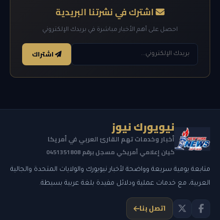
اشترك في نشرتنا البريدية
احصل على أهم الأخبار مباشرة في بريدك الإلكتروني
اشتراك
نيويورك نيوز
أخبار وخدمات تهم القارئ العربي في أمريكا
كيان إعلامي أمريكي مسجل برقم 0451351808
متابعة يومية سريعة وواضحة لأخبار نيويورك والولايات المتحدة والجالية
العربية، مع خدمات عملية ودلائل مفيدة بلغة عربية بسيطة.
اتصل بنا