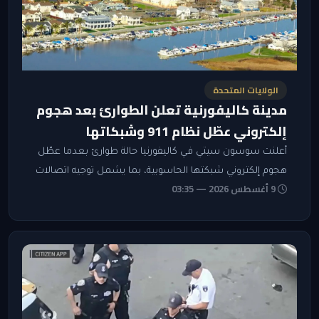
الولايات المتحدة
مدينة كاليفورنية تعلن الطوارئ بعد هجوم
إلكتروني عطّل نظام 911 وشبكاتها
أعلنت سوسون سيتي في كاليفورنيا حالة طوارئ بعدما عطّل
هجوم إلكتروني شبكتها الحاسوبية، بما يشمل توجيه اتصالات
9 أغسطس 2026 — 03:35
911 وإرسال الشرطة والإطفاء، فيما تتعاون السلطات مع
جهات اتحادية وولائية للتحقيق.