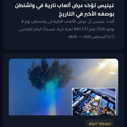
غينيس تؤكد عرض ألعاب نارية في واشنطن
بوصفه الأكبر في التاريخ
أكدت غينيس أن عرض الألعاب النارية في واشنطن يوم 4
يوليو 2026 ضم 840,537 لعبة نارية، مسجلًا الرقم القياسي
9 أغسطس 2026 — 08:35
لأكبر عرض في التاريخ.
نيويورك اليوم