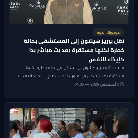
نيويورك اليوم
نقل بيريز هيلتون إلى المستشفى بحالة
خطرة لكنها مستقرة بعد بث مباشر بدا
كإيذاء للنفس
قالت عائلة بيريز هيلتون إن المدوّن في حالة خطرة لكنها
مستقرة بمستشفى في فلوريدا، وسيحتاج إلى جراحة بعد بث
9 أغسطس 2026 — 04:05
مباشر بدا أنه إيذاء للنفس.