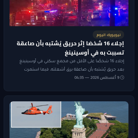
نيويورك اليوم
إجلاء 16 شخصًا إثر حريق يُشتبه بأن صاعقة
تسببت به في أوسينينغ
إجلاء 16 شخصًا على الأقل من مجمع سكني في أوسينينغ
بعد حريق يُشتبه بأن صاعقة برق أشعلته، فيما استمرت
9 أغسطس 2026 — 04:35
جهود الإطفاء 6 ساعات ولم تُسجل إصابات.