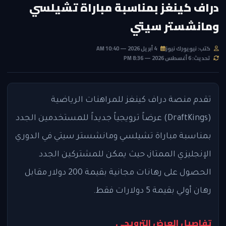
دراف كينغز بمناسبة مباراة تشيلسي
ومانشستر سيتي
كتب: نيويورك نيوز
4 أبريل 2026 — 10:40 AM
تحديث: 6 أغسطس 2026 — 8:36 PM
تقدم منصة دراف كينغز للمراهنات الرياضية
(DraftKings) عرضاً ترويجياً جديداً للمستخدمين الجدد
بمناسبة مباراة تشيلسي ومانشستر سيتي في الدوري
الإنجليزي الممتاز، حيث يمكن للمشتركين الجدد
الحصول على رهانات مجانية بقيمة 200 دولار مقابل
رهان أولي بقيمة 5 دولارات فقط.
تفاصيل العرض الترويجي