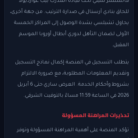
مانشستر سيتي تحت قيادة المدرب بيب غوارديولا
للحاق بنادي آرسنال في صدارة الترتيب. من جهة أخرى،
يحاول تشيلسي بشدة الوصول إلى المراكز الخمسة
الأولى لضمان التأهل لدوري أبطال أوروبا الموسم
المقبل.
يتطلب التسجيل في المنصة إكمال نماذج التسجيل
وتقديم المعلومات المطلوبة، مع ضرورة الالتزام
بشروط وأحكام الخدمة. العرض ساري حتى 6 أبريل
2026 في الساعة 11:59 مساءً بالتوقيت الشرقي.
تحذيرات المراهنة المسؤولة
تؤكد المنصة على أهمية المراهنة المسؤولة وتوفر