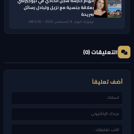
اتهام حارسة سجن اتحادي في نيوجيرسي
بعلاقة جنسية مع نزيل وتبادل رسائل
صريحة
نيويورك اليوم · 4 أغسطس 2026 — 8:20 AM
التعليقات (0)
أضف تعليقاً