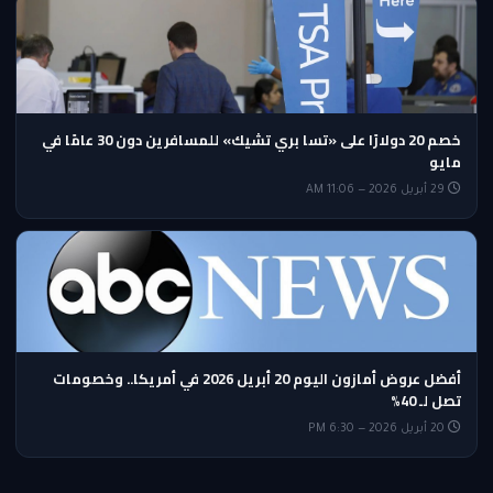
خصم 20 دولارًا على «تسا بري تشيك» للمسافرين دون 30 عامًا في
مايو
29 أبريل 2026 — 11:06 AM
أفضل عروض أمازون اليوم 20 أبريل 2026 في أمريكا.. وخصومات
تصل لـ 40%
20 أبريل 2026 — 6:30 PM