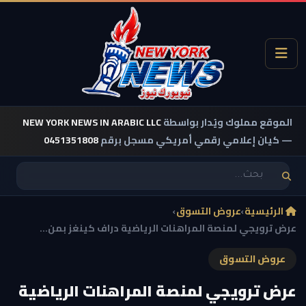
الموقع مملوك ويُدار بواسطة
NEW YORK NEWS IN ARABIC LLC
— كيان إعلامي رقمي أمريكي مسجل برقم
0451351808
الرئيسية
›
عروض التسوق
›
عرض ترويجي لمنصة المراهنات الرياضية دراف كينغز بمن...
عروض التسوق
عرض ترويجي لمنصة المراهنات الرياضية