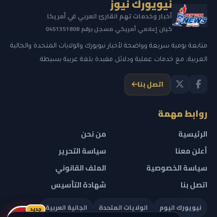
نيويورك نيوز
أخبار وخدمات تهم القارئ العربي في أمريكا
كيان إعلامي أمريكي مسجل برقم 0451351808
متابعة يومية سريعة وواضحة لأخبار نيويورك والولايات المتحدة والجالية
العربية، مع خدمات عملية ودلائل مفيدة بلغة عربية بسيطة.
اتصل بنا
روابط مهمة
الرئيسية
من نحن
أعلن معنا
سياسة التحرير
سياسة الخصوصية
الملف القانوني
اتصل بنا
شهادة التأسيس
نيويورك اليوم
الولايات المتحدة
الجالية العربية
جديد