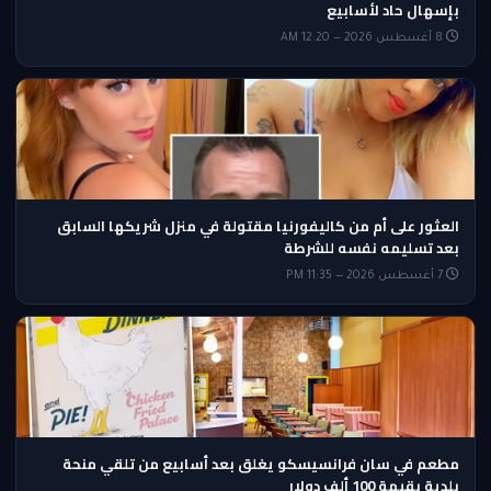
بإسهال حاد لأسابيع
8 أغسطس 2026 — 12:20 AM
العثور على أم من كاليفورنيا مقتولة في منزل شريكها السابق
بعد تسليمه نفسه للشرطة
7 أغسطس 2026 — 11:35 PM
مطعم في سان فرانسيسكو يغلق بعد أسابيع من تلقي منحة
بلدية بقيمة 100 ألف دولار