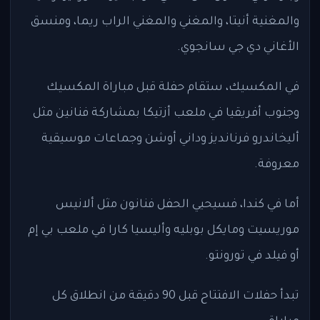
والمغنية أنيتا، والمغني والمغني الراب ريما، ومنسق
الأغاني دي جي سانجوي.
في المكسيك، ستقام حفلة قبل مباراة المكسيك
وجنوب أفريقيا في ملعب أزتيكا بمشاركة فنانين مثل
أليخاندرو فرنانديز وداني أوشن وجماعات موسيقية
معروفة.
أما في كندا، فسيحيي الحفل فنانون مثل ألانيس
موريسيت ومايكل بوبليه وأليسيا كارا في ملعب بي إم
أو فيلد في تورونتو.
تبدأ حفلات الافتتاح قبل 90 دقيقة من انطلاق كل