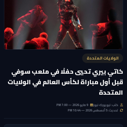
الولايات المتحدة
كاتي بيري تحيي حفلًا في ملعب سوفي
قبل أول مباراة لكأس العالم في الولايات
المتحدة
كتب: نيويورك نيوز
9 مايو 2026 — 7:00 PM
تحديث: 5 أغسطس 2026 — 10:44 PM