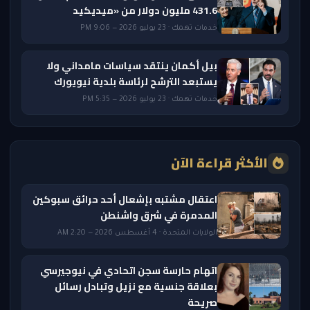
431.6 مليون دولار من «ميديكيد
خدمات تهمك · 23 يوليو 2026 — 9:06 PM
بيل أكمان ينتقد سياسات مامداني ولا
يستبعد الترشح لرئاسة بلدية نيويورك
خدمات تهمك · 23 يوليو 2026 — 5:35 PM
الأكثر قراءة الآن
اعتقال مشتبه بإشعال أحد حرائق سبوكين
المدمرة في شرق واشنطن
الولايات المتحدة · 4 أغسطس 2026 — 2:20 AM
اتهام حارسة سجن اتحادي في نيوجيرسي
بعلاقة جنسية مع نزيل وتبادل رسائل
صريحة