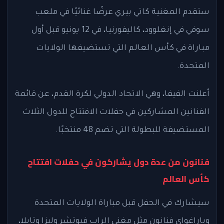
ستقدم المغنية كاتي بيري عرضًا غنائيًا في ملعب
سوفي في إنغلوود، كاليفورنيا، في 12 يونيو قبل أول
مباراة في كأس العالم التي تستضيفها الولايات
المتحدة.
أعلنت الفيفا، وهي الاتحاد الدولي لكرة القدم، عن قائمة
الفنانين المشاركين في حفلات الافتتاح للدول الثلاث
المستضيفة للبطولة التي تضم 48 منتخبًا.
فنانون من عدة دول يشاركون في حفلات افتتاح
كأس العالم
سيشارك في الحفل قبل مباراة الولايات المتحدة
وباراغواي فنانون مثل مغني الراب فيوتشر وليزا وتايلا،