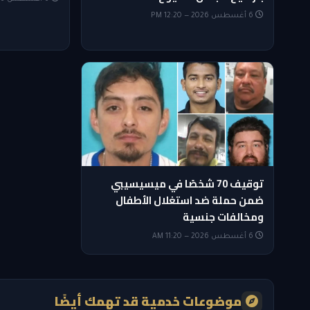
6 أغسطس 2026 — 12:20 PM
توقيف 70 شخصًا في ميسيسيبي
ضمن حملة ضد استغلال الأطفال
ومخالفات جنسية
6 أغسطس 2026 — 11:20 AM
موضوعات خدمية قد تهمك أيضًا