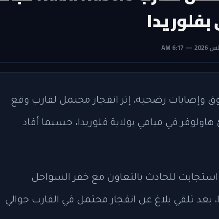
بفلوريدا
ا حروق وإصابات رضحية، إثر انفجار محتمل لقارب وقع
القرب من شاطئ هاولوفر في ميامي بولاية فلوريدا، حسبما أفاد
استجابت للحادث بالتعاون مع خفر السواحل
ا، بعد تلقي بلاغ عن انفجار محتمل في القارب حوالي