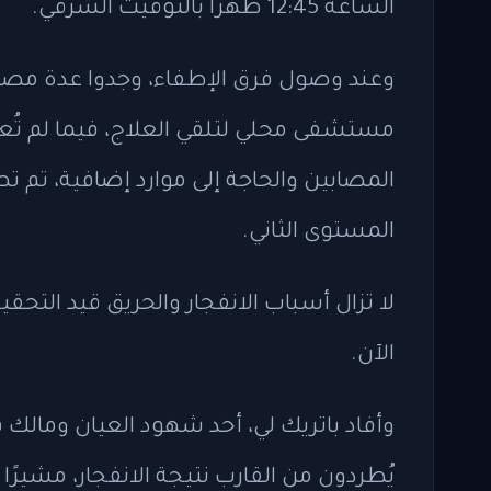
الساعة 12:45 ظهرًا بالتوقيت الشرقي.
مستشفى محلي لتلقي العلاج، فيما لم تُع
المصابين والحاجة إلى موارد إضافية، تم 
المستوى الثاني.
لا تزال أسباب الانفجار والحريق قيد التحق
الآن.
وأفاد باتريك لي، أحد شهود العيان ومالك 
يُطردون من القارب نتيجة الانفجار، مشيرً