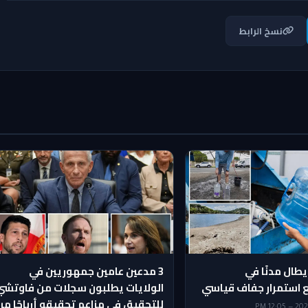
نسخ الرابط
يطال مدنًا في
3 مدعين عامين جمهوريين في
 استمرار جفاف قياسي
الولايات يطلبون سجلات من فاوتشي
للتحقيق في مزاعم تحقيقه أرباحًا من