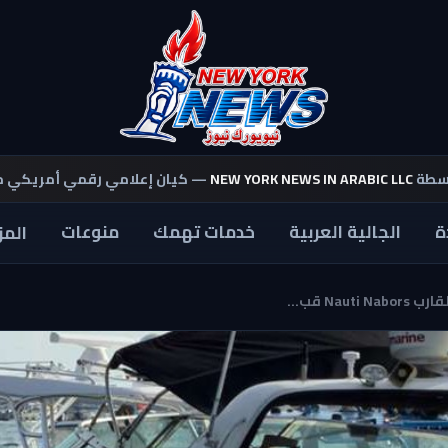
اسطة
NEW YORK NEWS IN ARABIC LLC
— كيان إعلامي رقمي أمريكي 
ة
الجالية العربية
خدمات تهمك
منوعات
المز