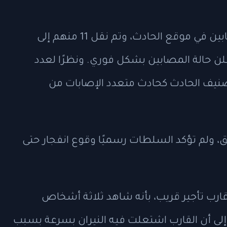
وعند وصول فرق الإطفاء، وجدوا عدة مصابين في موقع الحادث، وتم نقل 11 منهم إلى
لن حالة المصابين بشكل فوري. ونظرًا لعدد
تصنيف الحادث كحادث متعدد الإصابات من
يق، ولم تؤكد السلطات رسميًا وقوع انفجار حتى
قارب تأجير قريب، بأنه شاهد ثلاثة أشخاص
ا إلى أن القارب اشتعلت فيه النيران بسرعة بسبب