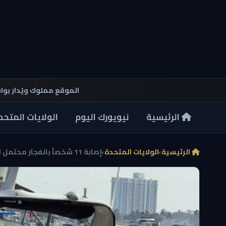
الموقع مملوك ويُدار بو
الرئيسية
نيويورك اليوم
الولايات المتحد
الرئيسية
›
الولايات المتحدة
›
إصابة 11 شخصاً بانفجار محتمل لقارب Nauti Nabors قب...