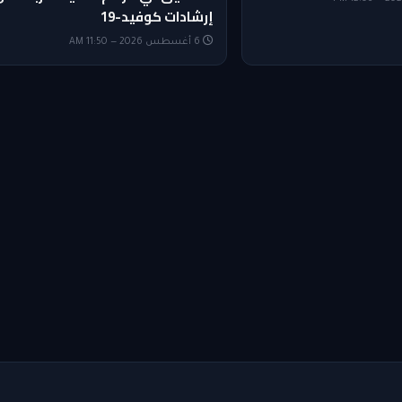
إرشادات كوفيد-19
6 أغسطس 2026 — 11:50 AM