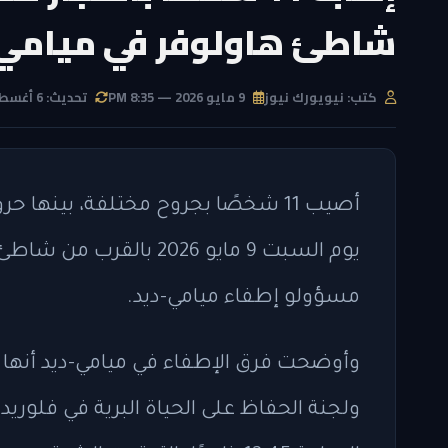
شاطئ هاولوفر في ميامي 
كتب: نيويورك نيوز
9 مايو 2026 — 8:35 PM
تحديث: 6 أغسطس 2026 — 6:17 AM
أصيب 11 شخصًا بجروح مختلفة، بينه
يوم السبت 9 مايو 2026 ب
مسؤولو إطفاء ميامي-ديد.
وأوضحت فرق الإطفاء في ميامي-ديد أنها 
ولجنة الحفاظ على الحياة البرية في فلوريد