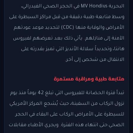
البحرية MV Hondius في الحجر الصحي الفيدرالي،
وسط متابعة طبية دقيقة من قبل مراكز السيطرة على
الأمراض والوقاية منها (CDC) لتحديد موعد عودتهم
الآمنة إلى منازلهم. يأتي ذلك بعد تعرضهم لفيروس
هانتا، وتحديداً سلالة الأنديز التي تميز بقدرته على
الانتقال من شخص إلى آخر.
متابعة طبية ومراقبة مستمرة
تبدأ فترة الحضانة للفيروس التي تبلغ 42 يوماً منذ يوم
نزول الركاب من السفينة، حيث يُشجع المركز الأمريكي
للسيطرة على الأمراض الركاب على البقاء في الحجر
الصحي حتى انتهاء هذه الفترة. ويجري الأطباء مقابلات