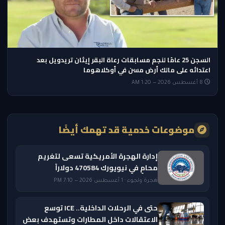
السجن 25 عامًا لنجم مسابقات رعاة البقر إيثان تريدويل بعد
اعتدائه على مالك أرض مسن في أوكلاهوما
8 أغسطس 2026 — 1:20 AM
موضوعات خدمية قد تهمك أيضًا
إدارة الهجرة الأمريكية تسعى لتغريم
محامٍ في نيويورك 470584 دولاراً
هجرة ولجوء · 1 أغسطس 2026 — 7:10 PM
حتى في الرحلات الداخلية.. ICE توسع
الاعتقالات داخل المطارات وتستهدف بعض