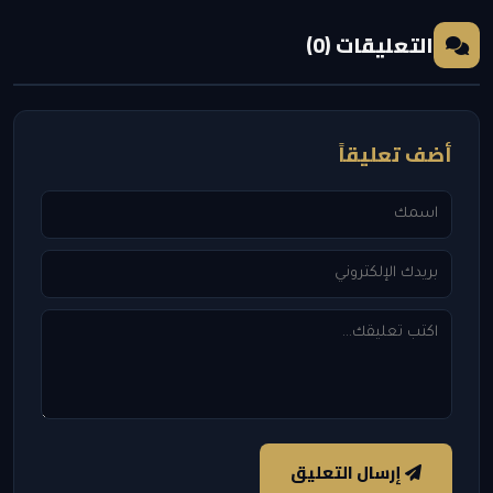
التعليقات (0)
أضف تعليقاً
إرسال التعليق