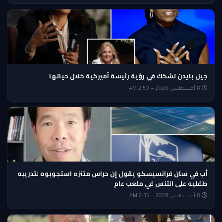
جيل بايدن تشكك في رؤية رئيسة أميركية خلال حياتها
8 أغسطس 2026 — 2:50 AM
أب في سان فرانسيسكو يقول إن حراس متنزه استجوبوه لتدريبه
طفليه على التنس في ملعب عام
8 أغسطس 2026 — 2:35 AM