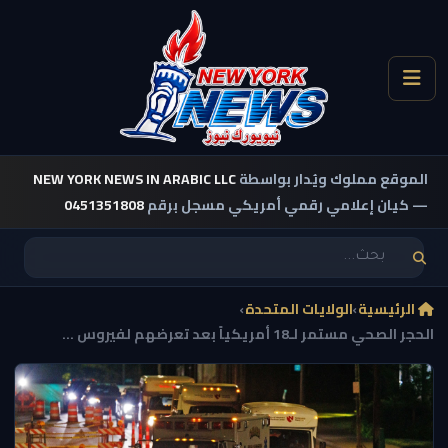
الموقع مملوك ويُدار بواسطة
NEW YORK NEWS IN ARABIC LLC
— كيان إعلامي رقمي أمريكي مسجل برقم
0451351808
الرئيسية
›
الولايات المتحدة
›
الحجر الصحي مستمر لـ18 أمريكياً بعد تعرضهم لفيروس ...