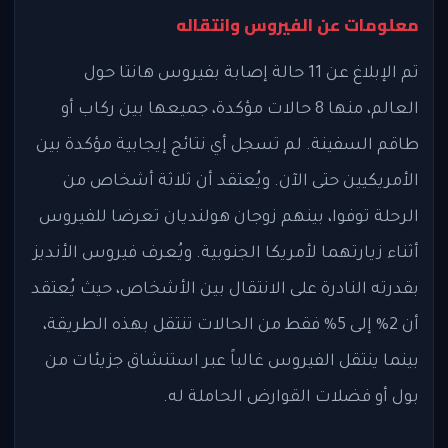
معلومات عن الفيروس وانتقاله
تم الإبلاغ عن 11 حالة إصابة بفيروس هانتا حول
العالم، منها 8 حالات مؤكدة، جميعها بين ركاب أو
طاقم السفينة. لم تسجل أي نتائج إيجابية مؤكدة بين
الأمريكيين حتى الآن. ويُعتقد أن ثلاثة أشخاص من
الرحلة توفوا، بينهم زوجان هولنديان تعرضا للفيروس
أثناء زيارتهما لأمريكا الجنوبية. ويُعرف فيروس الأنديز
بقدرته النادرة على الانتقال بين الأشخاص، حيث يُعتقد
أن 2% إلى 5% فقط من الحالات تنتقل بهذه الطريقة،
بينما ينتقل الفيروس غالباً عبر استنشاق جزيئات من
بول أو فضلات القوارض الحاملة له.