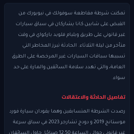
تمكنت شرطة مقاطعة سوفولك في نيويورك من
القبض على شابين كانا يشاركان في سباق سيارات
غير قانوني على طريق ويليام فلويد باركواي في وقت
متأخر من ليلة الثلاثاء. الحادثة تبرز المخاطر التي
تسببها سباقات السيارات غير المرخصة على الطرق
العامة، والتي تهدد سلامة السائقين والمارة على حد
سواء.
تفاصيل الحادثة والاعتقالات
رصدت الشرطة المتسابقين وهما يقودان سيارة فورد
موستانج 2019 و دودج تشارجر 2023 في سباق سرعة
غير قانوني حوالي الساعة 12:50 صباحًا. حاول السائقان