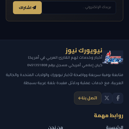
اشتراك
نيويورك نيوز
أخبار وخدمات تهم القارئ العربي في أمريكا
كيان إعلامي أمريكي مسجل برقم 0451351808
متابعة يومية سريعة وواضحة لأخبار نيويورك والولايات المتحدة والجالية
العربية، مع خدمات عملية ودلائل مفيدة بلغة عربية بسيطة.
اتصل بنا
روابط مهمة
الرئيسية
من نحن