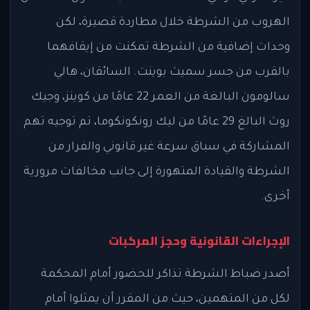
الهروب من الشرطة خلال مطاردة قصيرة، لكن
وحدات إضافية من الشرطة تمكنت من إيقافهما
بالقرب من جسر سميث بوينت. السائقان، هالي
سالومون البالغة من العمر 22 عامًا من كوينز، وجيك
روث البالغ 29 عامًا من ليك رونكونكوما، تم توجيه تهم
المشاركة في سباق سرعة غير قانوني والفرار من
الشرطة والقيادة المتهورة إلى جانب مخالفات مرورية
أخرى.
الإجراءات القانونية وحجز المركبات
أصدر ضباط الشرطة تذاكر للحضور أمام المحكمة
لكل من المتهمين، حيث من المقرر أن يمثلوا أمام