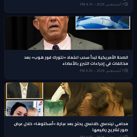
7 أغسطس 2026 — 4:35 PM
الصحة الأمريكية تبدأ سحب اعتماد «نتورك فور هوب» بعد
مخالفات في إجراءات التبرع بالأعضاء
7 أغسطس 2026 — 4:20 PM
محامي ليندسي كلانسي يحتج بعد عبارة «أسكتوها» خلال عرض
صور تشريح رضيعها