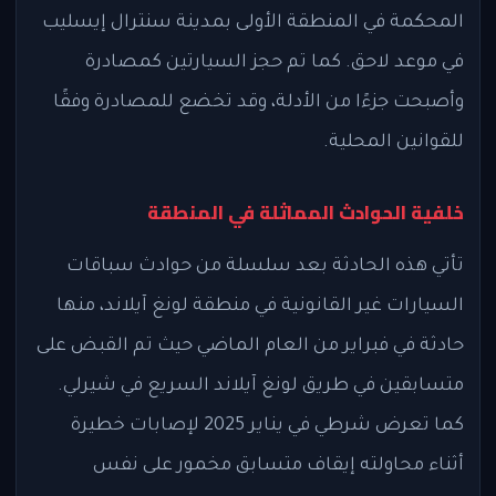
المحكمة في المنطقة الأولى بمدينة سنترال إيسليب
في موعد لاحق. كما تم حجز السيارتين كمصادرة
وأصبحت جزءًا من الأدلة، وقد تخضع للمصادرة وفقًا
للقوانين المحلية.
خلفية الحوادث المماثلة في المنطقة
تأتي هذه الحادثة بعد سلسلة من حوادث سباقات
السيارات غير القانونية في منطقة لونغ آيلاند، منها
حادثة في فبراير من العام الماضي حيث تم القبض على
متسابقين في طريق لونغ آيلاند السريع في شيرلي.
كما تعرض شرطي في يناير 2025 لإصابات خطيرة
أثناء محاولته إيقاف متسابق مخمور على نفس