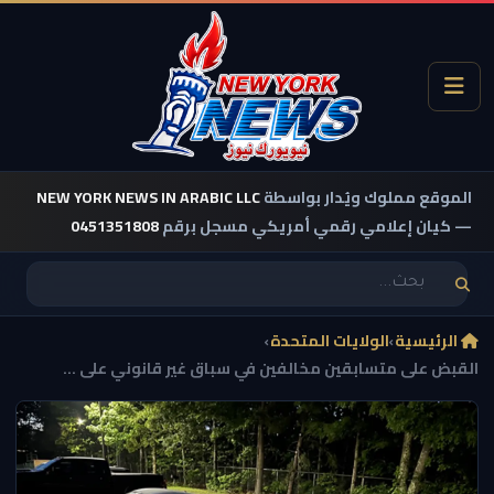
الموقع مملوك ويُدار بواسطة
NEW YORK NEWS IN ARABIC LLC
— كيان إعلامي رقمي أمريكي مسجل برقم
0451351808
الرئيسية
›
الولايات المتحدة
›
القبض على متسابقين مخالفين في سباق غير قانوني على ...