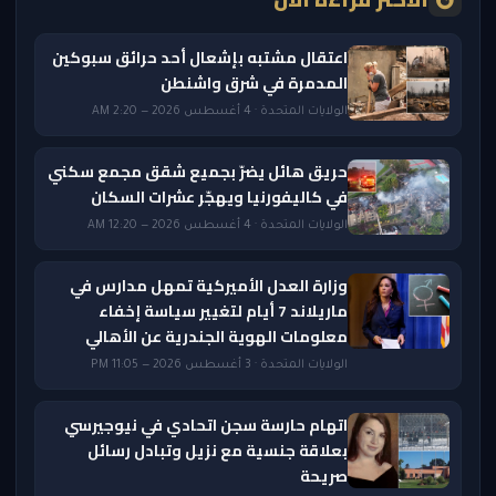
اعتقال مشتبه بإشعال أحد حرائق سبوكين
المدمرة في شرق واشنطن
الولايات المتحدة · 4 أغسطس 2026 — 2:20 AM
حريق هائل يضرّ بجميع شقق مجمع سكني
في كاليفورنيا ويهجّر عشرات السكان
الولايات المتحدة · 4 أغسطس 2026 — 12:20 AM
وزارة العدل الأميركية تمهل مدارس في
ماريلاند 7 أيام لتغيير سياسة إخفاء
معلومات الهوية الجندرية عن الأهالي
الولايات المتحدة · 3 أغسطس 2026 — 11:05 PM
اتهام حارسة سجن اتحادي في نيوجيرسي
بعلاقة جنسية مع نزيل وتبادل رسائل
صريحة