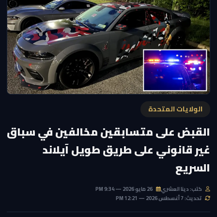
الولايات المتحدة
القبض على متسابقين مخالفين في سباق
غير قانوني على طريق طويل آيلاند
السريع
كتب: دينا العشري
26 مايو 2026 — 9:34 PM
تحديث: 7 أغسطس 2026 — 12:21 PM