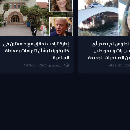
جلوس لم تصدر أي
إدارة ترامب تحقق مع جامعتين في
يارات وايمو خلال
كاليفورنيا بشأن اتهامات بمعاداة
من الصلاحيات الجديدة
السامية
7 أغسطس 2026 — 9:35 AM