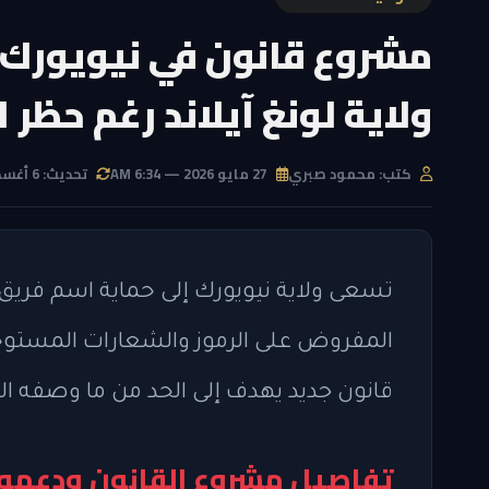
مشروع قانون في نيويورك
ولاية لونغ آيلاند رغم حظر 
كتب: محمود صبري
27 مايو 2026 — 6:34 AM
تحديث: 6 أغسطس 2026 — 10:46 PM
تسعى ولاية نيويورك إلى حماية اسم فريق
المفروض على الرموز والشعارات المستوحاة
قانون جديد يهدف إلى الحد من ما وصفه الب
تفاصيل مشروع القانون ودعمه 