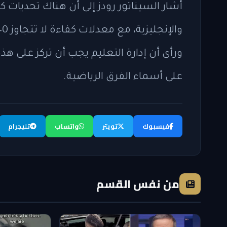
أشار السيناتور رودز إلى أن هناك تحديات
ورأى أن إدارة التعليم يجب أن تركز على ه
على أسماء الفرق الرياضية.
فيسبوك
تويتر
واتساب
تليجرام
من نفس القسم