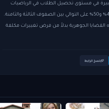
 كبيرة في مستوى تحصيل الطلاب في الرياضيات
والإنجليزية، مع معدلات كفاءة لا تتجاوز 40% و50% على التوالي بين الصفوف الثالثة والثامنة.
ذه القضايا الجوهرية بدلاً من فرض تغييرات مكلفة
نسخ الرابط