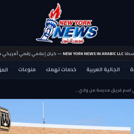
اسطة
NEW YORK NEWS IN ARABIC LLC
— كيان إعلامي رقمي أمريكي 
ة
الجالية العربية
خدمات تهمك
منوعات
المز
 اسم فريق مدرسة من ولاي...