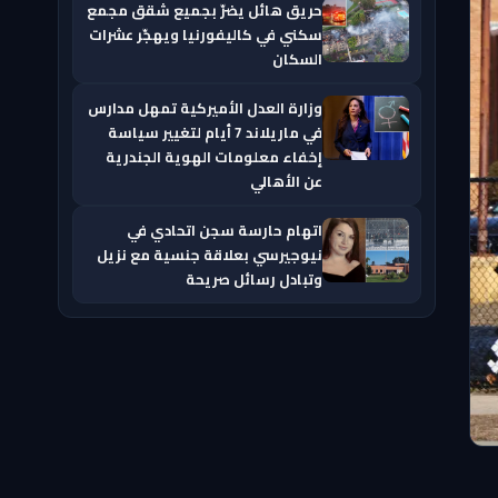
حريق هائل يضرّ بجميع شقق مجمع
سكني في كاليفورنيا ويهجّر عشرات
السكان
وزارة العدل الأميركية تمهل مدارس
في ماريلاند 7 أيام لتغيير سياسة
إخفاء معلومات الهوية الجندرية
عن الأهالي
اتهام حارسة سجن اتحادي في
نيوجيرسي بعلاقة جنسية مع نزيل
وتبادل رسائل صريحة