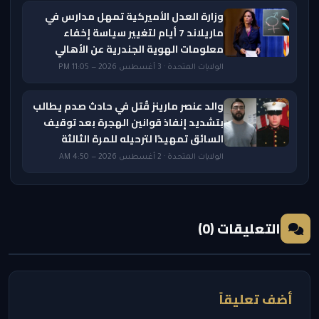
وزارة العدل الأميركية تمهل مدارس في
ماريلاند 7 أيام لتغيير سياسة إخفاء
معلومات الهوية الجندرية عن الأهالي
الولايات المتحدة · 3 أغسطس 2026 — 11:05 PM
والد عنصر مارينز قُتل في حادث صدم يطالب
بتشديد إنفاذ قوانين الهجرة بعد توقيف
السائق تمهيدًا لترحيله للمرة الثالثة
الولايات المتحدة · 2 أغسطس 2026 — 4:50 AM
التعليقات (0)
أضف تعليقاً