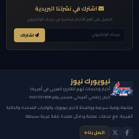
اشترك في نشرتنا البريدية
احصل على أهم الأخبار مباشرة في بريدك الإلكتروني
اشتراك
نيويورك نيوز
أخبار وخدمات تهم القارئ العربي في أمريكا
كيان إعلامي أمريكي مسجل برقم 0451351808
متابعة يومية سريعة وواضحة لأخبار نيويورك والولايات المتحدة والجالية
العربية، مع خدمات عملية ودلائل مفيدة بلغة عربية بسيطة.
اتصل بنا