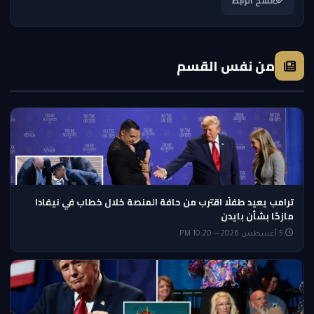
نسخ الرابط
من نفس القسم
ترامب يعيد طفلًا اقترب من حافة المنصة خلال خطاب في نيفادا
مازحًا بشأن بايدن
5 أغسطس 2026 — 10:20 PM