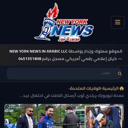
الموقع مملوك ويُدار بواسطة
NEW YORK NEWS IN ARABIC LLC
— كيان إعلامي رقمي أمريكي مسجل برقم
0451351808
الرئيسية
›
الولايات المتحدة
›
عمدة نيويورك يرتدي ثوب أرسنال اللافت في احتفال عيد...