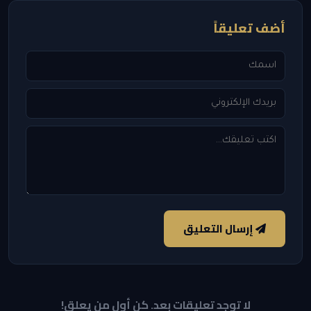
أضف تعليقاً
إرسال التعليق
لا توجد تعليقات بعد. كن أول من يعلق!