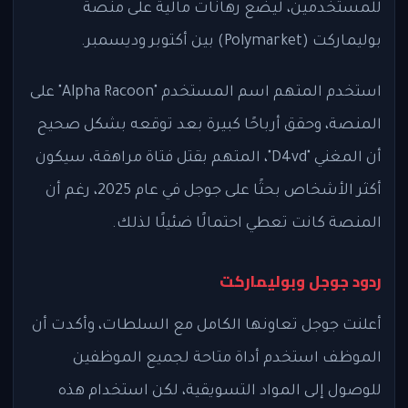
للمستخدمين، ليضع رهانات مالية على منصة
بوليماركت (Polymarket) بين أكتوبر وديسمبر.
استخدم المتهم اسم المستخدم "Alpha Racoon" على
المنصة، وحقق أرباحًا كبيرة بعد توقعه بشكل صحيح
أن المغني "D4vd"، المتهم بقتل فتاة مراهقة، سيكون
أكثر الأشخاص بحثًا على جوجل في عام 2025، رغم أن
المنصة كانت تعطي احتمالًا ضئيلًا لذلك.
ردود جوجل وبوليماركت
أعلنت جوجل تعاونها الكامل مع السلطات، وأكدت أن
الموظف استخدم أداة متاحة لجميع الموظفين
للوصول إلى المواد التسويقية، لكن استخدام هذه