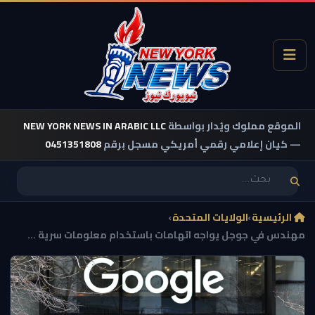
الموقع مملوك ويُدار بواسطة
NEW YORK NEWS IN ARABIC LLC
— كيان إعلامي رقمي أمريكي مسجل برقم
0451351808
الرئيسية
›
الولايات المتحدة
›
مهندس في جوجل يواجه اتهامات باستخدام معلومات سرية ...