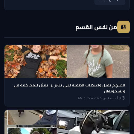
من نفس القسم
المتهم بقتل واغتصاب الطفلة ليلي بيترز لن يمثل للمحاكمة في
ويسكونسن
8 أغسطس 2026 — 6:35 AM