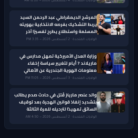
الولايات المتحدة · 4 أغسطس 2026 — 12:20 AM
المرشح الديمقراطي عبد الرحمن السيد
يربط التشكيك بفرصه الانتخابية بهويته
المسلمة واستطلاع يطرح تفسيرًا آخر
الولايات المتحدة · 2 أغسطس 2026 — 3:35 PM
وزارة العدل الأميركية تمهل مدارس في
ماريلاند 7 أيام لتغيير سياسة إخفاء
معلومات الهوية الجندرية عن الأهالي
الولايات المتحدة · 3 أغسطس 2026 — 11:05 PM
والد عنصر مارينز قُتل في حادث صدم يطالب
بتشديد إنفاذ قوانين الهجرة بعد توقيف
السائق تمهيدًا لترحيله للمرة الثالثة
الولايات المتحدة · 2 أغسطس 2026 — 4:50 AM