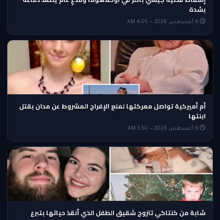
بشدة
6 أغسطس 2026 — 4:05 AM
أم أميركية تواصل معركتها لمنع الإفراج المشروط عن مدان بقتل
ابنتها
6 أغسطس 2026 — 3:50 AM
شابة من كنتاكي تتزوج شقيق الطفل الذي أنقذ حياتها بتبرع