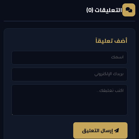
التعليقات (0)
أضف تعليقاً
إرسال التعليق