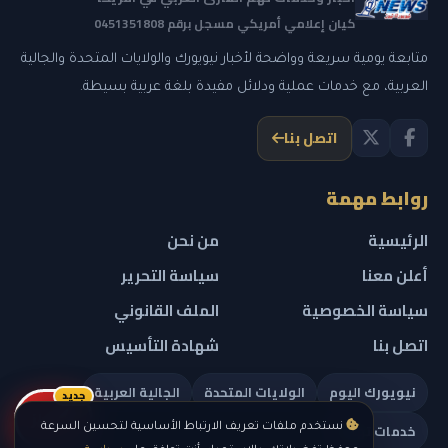
كيان إعلامي أمريكي مسجل برقم 0451351808
متابعة يومية سريعة وواضحة لأخبار نيويورك والولايات المتحدة والجالية
العربية، مع خدمات عملية ودلائل مفيدة بلغة عربية بسيطة.
اتصل بنا
روابط مهمة
الرئيسية
من نحن
أعلن معنا
سياسة التحرير
سياسة الخصوصية
الملف القانوني
اتصل بنا
شهادة التأسيس
نيويورك اليوم
الولايات المتحدة
الجالية العربية
جديد
ريلز
خدمات تهمك
نستخدم ملفات تعريف الارتباط الأساسية لتحسين السرعة