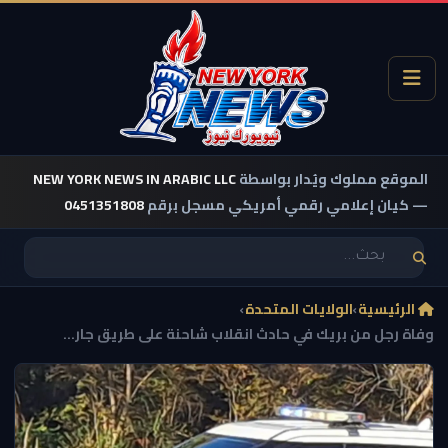
الموقع مملوك ويُدار بواسطة
NEW YORK NEWS IN ARABIC LLC
— كيان إعلامي رقمي أمريكي مسجل برقم
0451351808
الرئيسية
›
الولايات المتحدة
›
وفاة رجل من بريك في حادث انقلاب شاحنة على طريق جار...