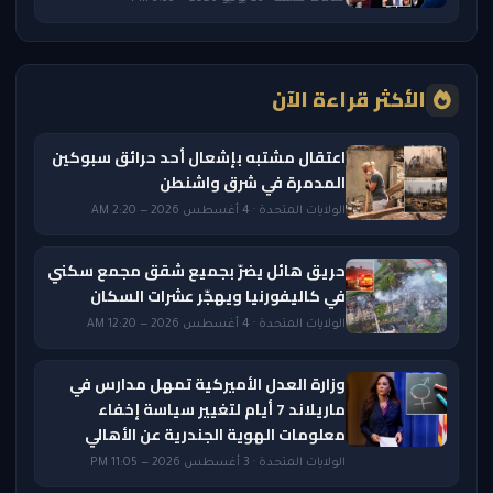
الأكثر قراءة الآن
اعتقال مشتبه بإشعال أحد حرائق سبوكين
المدمرة في شرق واشنطن
الولايات المتحدة · 4 أغسطس 2026 — 2:20 AM
حريق هائل يضرّ بجميع شقق مجمع سكني
في كاليفورنيا ويهجّر عشرات السكان
الولايات المتحدة · 4 أغسطس 2026 — 12:20 AM
وزارة العدل الأميركية تمهل مدارس في
ماريلاند 7 أيام لتغيير سياسة إخفاء
معلومات الهوية الجندرية عن الأهالي
الولايات المتحدة · 3 أغسطس 2026 — 11:05 PM