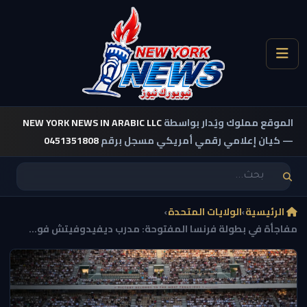
الموقع مملوك ويُدار بواسطة
NEW YORK NEWS IN ARABIC LLC
— كيان إعلامي رقمي أمريكي مسجل برقم
0451351808
الرئيسية
›
الولايات المتحدة
›
مفاجأة في بطولة فرنسا المفتوحة: مدرب ديفيدوفيتش فو...