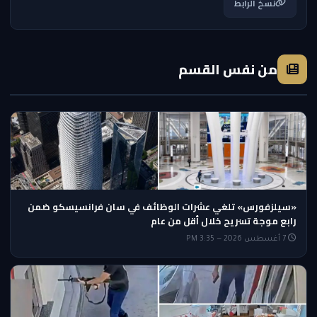
نسخ الرابط
من نفس القسم
«سيلزفورس» تلغي عشرات الوظائف في سان فرانسيسكو ضمن
رابع موجة تسريح خلال أقل من عام
7 أغسطس 2026 — 3:35 PM