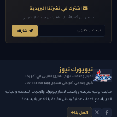
اشترك في نشرتنا البريدية
احصل على أهم الأخبار مباشرة في بريدك الإلكتروني
اشتراك
نيويورك نيوز
أخبار وخدمات تهم القارئ العربي في أمريكا
كيان إعلامي أمريكي مسجل برقم 0451351808
متابعة يومية سريعة وواضحة لأخبار نيويورك والولايات المتحدة والجالية
العربية، مع خدمات عملية ودلائل مفيدة بلغة عربية بسيطة.
اتصل بنا