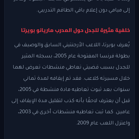
إلى ميامي دون إعلام باقي الطاقم التدريبي.
خلفية مثيرة للجدل حول المدرب ماريانو بويرتا
يُعرف بويرتا، اللاعب الأرجنتيني السابق والوصيف في
بطولة فرنسا المفتوحة عام 2005، بسجله المثير
للجدل بسبب قضيتي تعاطي منشطات تعرض لهما
خلال مسيرته كلاعب. فقد تم إيقافه لمدة ثماني
سنوات بعد ثبوت تعاطيه مادة منشطة في 2005،
قبل أن يعترف لاحقًا بأنه كذب لتقليل مدة الإيقاف إلى
عامين. كما ثبت تعاطيه منشطات أخرى في 2003،
واعتزل اللعب عام 2009.