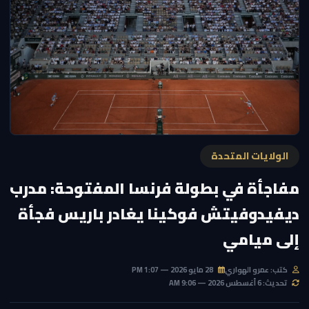
الولايات المتحدة
مفاجأة في بطولة فرنسا المفتوحة: مدرب
ديفيدوفيتش فوكينا يغادر باريس فجأة
إلى ميامي
كتب: عمرو الهواري
28 مايو 2026 — 1:07 PM
تحديث: 6 أغسطس 2026 — 9:06 AM