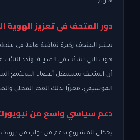
هارلم.
دور المتحف في تعزيز الهوية ال
يعتبر المتحف ركيزة ثقافية هامة في من
هوب التي نشأت في المدينة. وأكد النائب 
أن المتحف سيشغل أعضاء المجتمع المحلي
الموسيقي، معززًا بذلك الفخر المحلي والهو
دعم سياسي واسع من نيويورك
يحظى المشروع بدعم من نواب من برونكس و