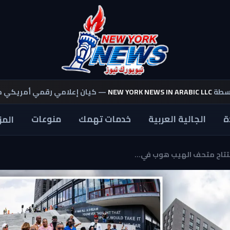
اسطة
NEW YORK NEWS IN ARABIC LLC
— كيان إعلامي رقمي أمريكي 
ة
الجالية العربية
خدمات تهمك
منوعات
المز
تتاح متحف الهيب هوب في...