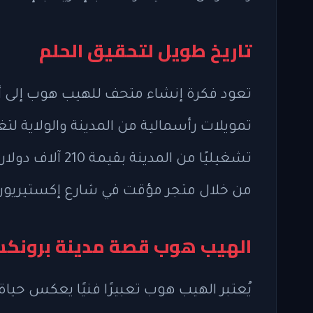
تاريخ طويل لتحقيق الحلم
تعود فكرة إنشاء متحف للهيب هوب إلى أ
تمويلات رأسمالية من المدينة والولاية لتغ
تشغيليًا من المد
من خلال متجر مؤقت في شارع إكستيريور ويضم أكثر من 50
الهيب هوب قصة مدينة برونك