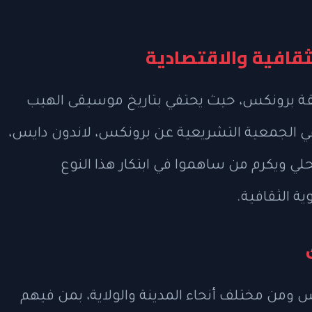
ثقافية والاقتصادية
طقة برونكس، حيث يحتفي بتاريخ موسيقى الهيب
في الجمعية التشريعية عن برونكس، لاندون دايس،
 ويكرم من ساهموا في ابتكار هذا النوع
ية الثقافية.
من مختلف أنحاء المدينة والولاية، بمن فيهم