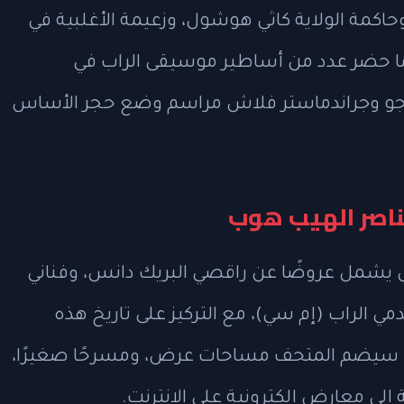
كمة الولاية كاثي هوشول، وزعيمة الأغلبية في
ما حضر عدد من أساطير موسيقى الراب في
 جو وجراندماستر فلاش مراسم وضع حجر الأساس
اصر الهيب هوب
 يشمل عروضًا عن راقصي البريك دانس، وفناني
مي الراب (إم سي)، مع التركيز على تاريخ هذه
ما سيضم المتحف مساحات عرض، ومسرحًا صغيرًا،
إلى معارض إلكترونية على الإنترنت.