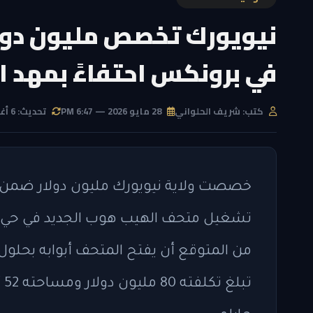
نيويورك تخصص مليون دول
في برونكس احتفاءً بمهد
كتب: شريف الحلواني
28 مايو 2026 — 6:47 PM
تحديث: 6 أغسطس 2026 — 9:15 AM
تشغيل متحف الهيب هوب الجديد في حي بر
من المتوقع أن يفتح المتحف أبوابه بحلول نه
تب