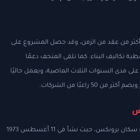
كثر من عقد من الزمن، وقد حصل المشروع على
طية تكاليف البناء. كما تلقى المتحف دعمًا
ينة بقيمة 210 آلاف دولار على مدى السنوات الثلاث الماضية، ويعمل حاليًا
 راعيًا من الشركات.
س
يُعتبر الهيب هوب تعبيرًا فنيًا يعكس حياة سكان برونكس، حيث نشأ في 11 أغسطس 1973