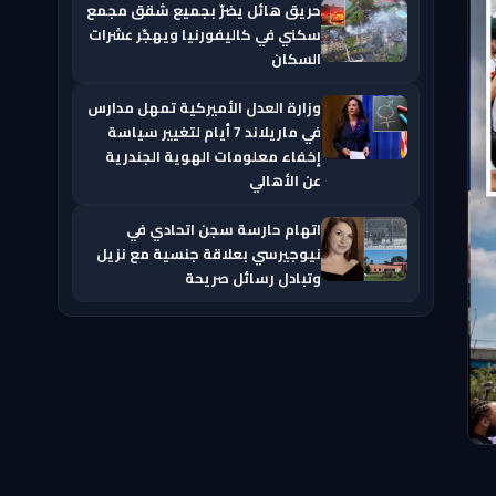
حريق هائل يضرّ بجميع شقق مجمع
سكني في كاليفورنيا ويهجّر عشرات
السكان
وزارة العدل الأميركية تمهل مدارس
في ماريلاند 7 أيام لتغيير سياسة
إخفاء معلومات الهوية الجندرية
عن الأهالي
اتهام حارسة سجن اتحادي في
نيوجيرسي بعلاقة جنسية مع نزيل
وتبادل رسائل صريحة