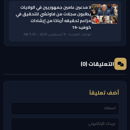
3 مدعين عامين جمهوريين في الولايات
يطلبون سجلات من فاوتشي للتحقيق في
مزاعم تحقيقه أرباحًا من إرشادات
كوفيد-19
الولايات المتحدة · 6 أغسطس 2026 — 11:50 AM
التعليقات (0)
أضف تعليقاً