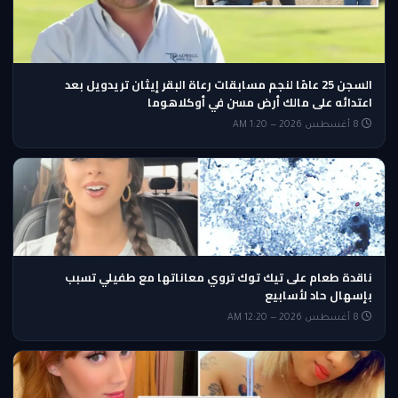
السجن 25 عامًا لنجم مسابقات رعاة البقر إيثان تريدويل بعد
اعتدائه على مالك أرض مسن في أوكلاهوما
8 أغسطس 2026 — 1:20 AM
ناقدة طعام على تيك توك تروي معاناتها مع طفيلي تسبب
بإسهال حاد لأسابيع
8 أغسطس 2026 — 12:20 AM