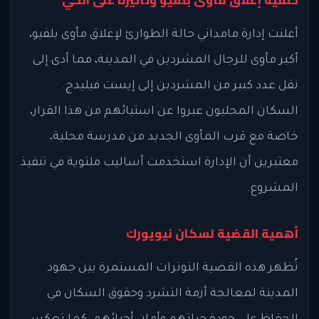
خلفية إغلاق مأوى بلفيو وتأثيره على الحي
أعلنت إدارة مامداني حالة الطوارئ لإغلاق مأوى بلفيو،
أكبر مأوى للرجال المشردين في المدينة، مما أدى إلى
نقل عدد كبير من المشردين إلى إيست فيليدج.
السكان المحليون عبروا عن استيائهم من هذا القرار،
خاصة مع قرب المأوى الجديد من مدرسة محلية،
معتبرين أن الإدارة استخدمت أساليب ملتوية في تنفيذ
المشروع.
أهمية القضية لسكان نيويورك
تُظهر هذه القضية التوترات المستمرة بين جهود
المدينة لمعالجة أزمة التشرد وحقوق السكان في