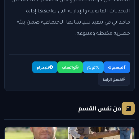
الحفاظ على جودة حياتهم وأمان أحيائهم. كما تعكس
التحديات القانونية والإدارية التي تواجهها إدارة
مامداني في تنفيذ سياساتها الاجتماعية ضمن بيئة
حضرية مكتظة ومتنوعة.
فيسبوك
تويتر
واتساب
تليجرام
نسخ الرابط
من نفس القسم