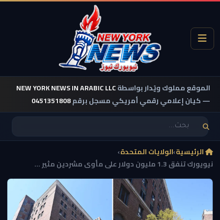
الموقع مملوك ويُدار بواسطة
NEW YORK NEWS IN ARABIC LLC
— كيان إعلامي رقمي أمريكي مسجل برقم
0451351808
الرئيسية
›
الولايات المتحدة
›
نيويورك تنفق 1.3 مليون دولار على مأوى مشردين مثير ...