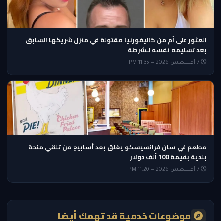
العثور على أم من كاليفورنيا مقتولة في منزل شريكها السابق
بعد تسليمه نفسه للشرطة
7 أغسطس 2026 — 11:35 PM
مطعم في سان فرانسيسكو يغلق بعد أسابيع من تلقي منحة
بلدية بقيمة 100 ألف دولار
7 أغسطس 2026 — 11:20 PM
موضوعات خدمية قد تهمك أيضًا