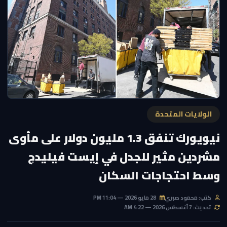
الولايات المتحدة
نيويورك تنفق 1.3 مليون دولار على مأوى
مشردين مثير للجدل في إيست فيليدج
وسط احتجاجات السكان
كتب: محمود صبري
28 مايو 2026 — 11:04 PM
تحديث: 7 أغسطس 2026 — 4:22 AM