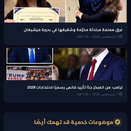
غرق معلمة مبتدئة مكرّمة وشقيقها في بحيرة ميشيغان
7 أغسطس 2026 — 1:35 AM
ترامب: من المبكر جدًا تأييد فانس رسميًا لانتخابات 2028
7 أغسطس 2026 — 1:20 AM
موضوعات خدمية قد تهمك أيضًا