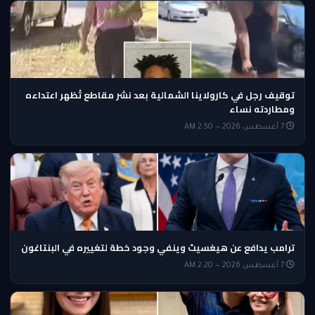
توقيف رجل في كارولاينا الشمالية بعد نشر مقاطع تُظهر اعتداءه
ومطاردته نساء
7 أغسطس 2026 — 2:50 AM
ترامب يدافع عن هيغسيث وينفي وجود خطة لتغييره في البنتاغون
7 أغسطس 2026 — 2:20 AM