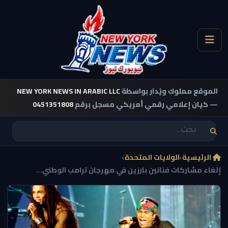
الموقع مملوك ويُدار بواسطة
NEW YORK NEWS IN ARABIC LLC
— كيان إعلامي رقمي أمريكي مسجل برقم
0451351808
الرئيسية
›
الولايات المتحدة
›
إلغاء مشاركات فنانين بارزين في مهرجان ترامب الوطني...