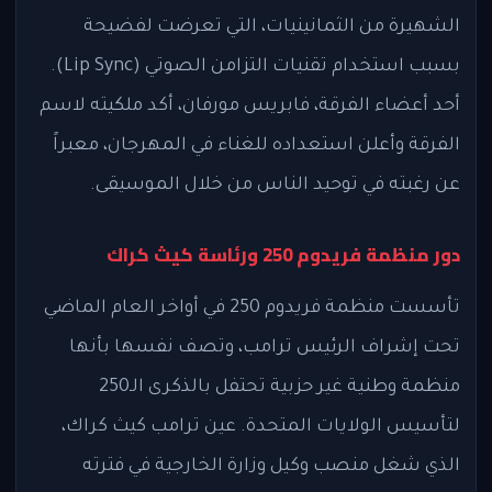
الشهيرة من الثمانينيات، التي تعرضت لفضيحة
بسبب استخدام تقنيات التزامن الصوتي (Lip Sync).
أحد أعضاء الفرقة، فابريس مورفان، أكد ملكيته لاسم
الفرقة وأعلن استعداده للغناء في المهرجان، معبراً
عن رغبته في توحيد الناس من خلال الموسيقى.
دور منظمة فريدوم 250 ورئاسة كيث كراك
تأسست منظمة فريدوم 250 في أواخر العام الماضي
تحت إشراف الرئيس ترامب، وتصف نفسها بأنها
منظمة وطنية غير حزبية تحتفل بالذكرى الـ250
لتأسيس الولايات المتحدة. عين ترامب كيث كراك،
الذي شغل منصب وكيل وزارة الخارجية في فترته