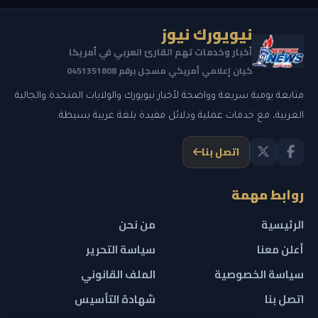
نيويورك نيوز
أخبار وخدمات تهم القارئ العربي في أمريكا
كيان إعلامي أمريكي مسجل برقم 0451351808
متابعة يومية سريعة وواضحة لأخبار نيويورك والولايات المتحدة والجالية
العربية، مع خدمات عملية ودلائل مفيدة بلغة عربية بسيطة.
اتصل بنا
روابط مهمة
الرئيسية
من نحن
أعلن معنا
سياسة التحرير
سياسة الخصوصية
الملف القانوني
اتصل بنا
شهادة التأسيس