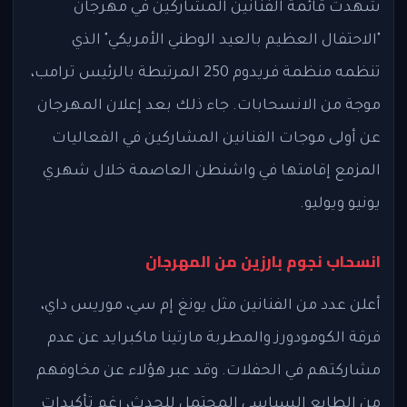
شهدت قائمة الفنانين المشاركين في مهرجان
"الاحتفال العظيم بالعيد الوطني الأمريكي" الذي
تنظمه منظمة فريدوم 250 المرتبطة بالرئيس ترامب،
موجة من الانسحابات. جاء ذلك بعد إعلان المهرجان
عن أولى موجات الفنانين المشاركين في الفعاليات
المزمع إقامتها في واشنطن العاصمة خلال شهري
يونيو ويوليو.
انسحاب نجوم بارزين من المهرجان
أعلن عدد من الفنانين مثل يونغ إم سي، موريس داي،
فرقة الكومودورز والمطربة مارتينا ماكبرايد عن عدم
مشاركتهم في الحفلات. وقد عبر هؤلاء عن مخاوفهم
من الطابع السياسي المحتمل للحدث، رغم تأكيدات