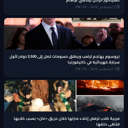
7 أغسطس 2026 — 1:35 PM
نيوسوم يهاجم ترامب ويطلق حسومات تصل إلى 3,500 دولار لأول
سيارة كهربائية في كاليفورنيا
7 أغسطس 2026 — 1:20 PM
مربية كلاب ترفض إخلاء منزلها خلال حريق «غان» بسبب كلابها
فتلقى حتفها