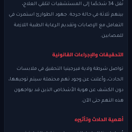
نُقل 34 شخصًا إلى المستشفيات لتلقي العلاج،
بينهم ثلاثة في حالة حرجة. جهود الطوارئ استمرت في
التعامل مع الإصابات وتقديم الرعاية الطبية اللازمة
للمصابين.
التحقيقات والإجراءات القانونية
تواصل شرطة ولاية فيرجينيا التحقيق في ملابسات
الحادث، وأعلنت عن وجود تهم محتملة سيتم توجيهها،
دون الكشف عن هوية الأشخاص الذين قد يواجهون
هذه التهم حتى الآن.
أهمية الحادث وتأثيره