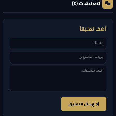
التعليقات (0)
أضف تعليقاً
إرسال التعليق