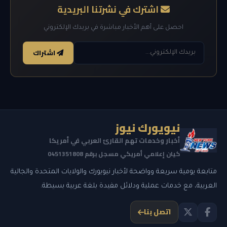
اشترك في نشرتنا البريدية
احصل على أهم الأخبار مباشرة في بريدك الإلكتروني
اشتراك
نيويورك نيوز
أخبار وخدمات تهم القارئ العربي في أمريكا
كيان إعلامي أمريكي مسجل برقم 0451351808
متابعة يومية سريعة وواضحة لأخبار نيويورك والولايات المتحدة والجالية
العربية، مع خدمات عملية ودلائل مفيدة بلغة عربية بسيطة.
اتصل بنا