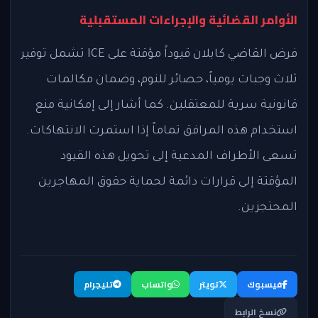
الأوامر القضائية والإجراءات المستقبلية
فرض القاضي كابلان قيوداً مؤقتة على ICE تشمل توفير
ثلاث وجبات يومياً، حصائر للنوم، وضمان مكالمات
قانونية سرية للمعتقلين. كما أشار إلى إمكانية منع
استخدام هذه المرافق تماماً إذا استمرت الانتهاكات.
تسعى الأطراف المدعية إلى تحويل هذه القيود
المؤقتة إلى قرارات دائمة لحماية حقوق المهاجرين
المحتجزين.
فيسبوك
تويتر
واتساب
تليجرام
نسخ الرابط