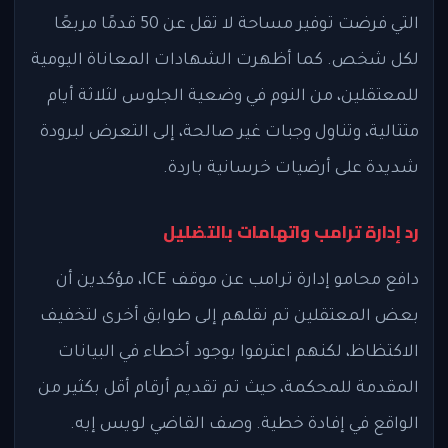
التي فرضت توفير مساحة لا تقل عن 50 قدمًا مربعًا
لكل شخص. كما أظهرت الشهادات المعاناة اليومية
للمعتقلين، من النوم في وضعية الجلوس لثلاثة أيام
متتالية، وتناول وجبات غير صالحة، إلى التعرض لبرودة
شديدة على أرضيات خرسانية باردة.
رد إدارة ترامب واتهامات بالتضليل
دافع محامو إدارة ترامب عن موقف ICE، مؤكدين أن
بعض المعتقلين تم نقلهم إلى طوابق أخرى لتخفيف
الاكتظاظ، لكنهم اعترفوا بوجود أخطاء في البيانات
المقدمة للمحكمة، حيث تم تقديم أرقام أقل بكثير من
الواقع في إفادة خطية. وصف القاضي لويس إيه.