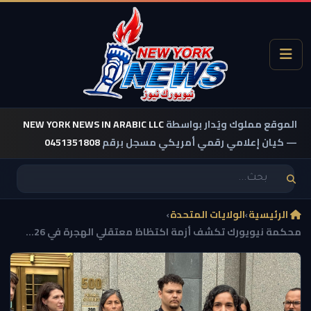
الموقع مملوك ويُدار بواسطة
NEW YORK NEWS IN ARABIC LLC
— كيان إعلامي رقمي أمريكي مسجل برقم
0451351808
الرئيسية
›
الولايات المتحدة
›
محكمة نيويورك تكشف أزمة اكتظاظ معتقلي الهجرة في 26...