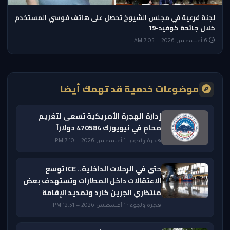
لجنة فرعية في مجلس الشيوخ تحصل على هاتف فوسي المستخدم
خلال جائحة كوفيد-19
6 أغسطس 2026 — 7:05 AM
موضوعات خدمية قد تهمك أيضًا
إدارة الهجرة الأمريكية تسعى لتغريم
محامٍ في نيويورك 470584 دولاراً
هجرة ولجوء · 1 أغسطس 2026 — 7:10 PM
حتى في الرحلات الداخلية.. ICE توسع
الاعتقالات داخل المطارات وتستهدف بعض
منتظري الجرين كارد وتمديد الإقامة
هجرة ولجوء · 1 أغسطس 2026 — 12:51 PM