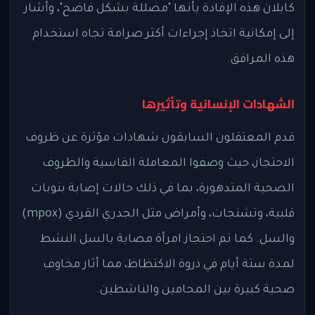
كابلان هذه الإفادة بأنها "مضللة بشكل فاضح"، وأشار
إلى إمكانية اتخاذ إجراءات أكثر صرامة تجاه استخدام
هذه المرافق.
الشهادات الإنسانية وتأثيرها
قدم المعتقلون السابقون شهادات مؤثرة عن ظروف
الاحتجاز، حيث وصفوا المعاملة القاسية والظروف
الصحية المتدهورة، بما في ذلك حالات إصابة بنوبات
قلبية، وتشنجات، وأمراض مثل الجدري القردي (mpox)
والسل. كما تم احتجاز امرأة مصابة بالسل النشط
لمدة ستة أيام في ذروة الاكتظاظ، مما أثار مخاوف
صحية كبيرة بين المحامين والناشطين.