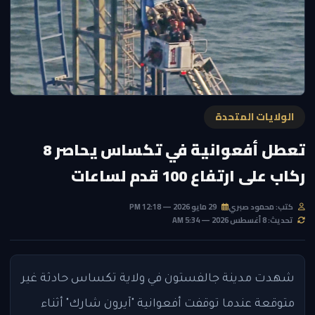
الولايات المتحدة
تعطل أفعوانية في تكساس يحاصر 8
ركاب على ارتفاع 100 قدم لساعات
كتب: محمود صبري
29 مايو 2026 — 12:18 PM
تحديث: 8 أغسطس 2026 — 5:34 AM
شهدت مدينة جالفستون في ولاية تكساس حادثة غير
متوقعة عندما توقفت أفعوانية "آيرون شارك" أثناء