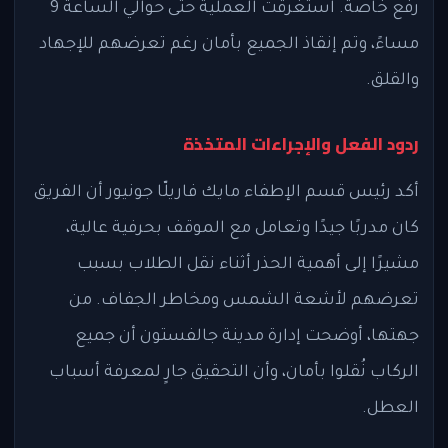
رفع خاصة. استغرقت العملية حتى حوالي الساعة 9
مساءً، وتم إنقاذ الجميع بأمان رغم تعرضهم للإجهاد
والقلق.
ردود الفعل والإجراءات المتخذة
أكد رئيس قسم الإطفاء مايك فاريلّا جونيور أن الفريق
كان مدربًا جيدًا وتعامل مع الموقف بحرفية عالية،
مشيرًا إلى أهمية الحذر أثناء نقل الطلاب بسبب
تعرضهم لأشعة الشمس ومخاطر الجفاف. من
جهتها، أوضحت إدارة مدينة جالفستون أن جميع
الركاب نُقلوا بأمان، وأن التحقيق جارٍ لمعرفة أسباب
العطل.