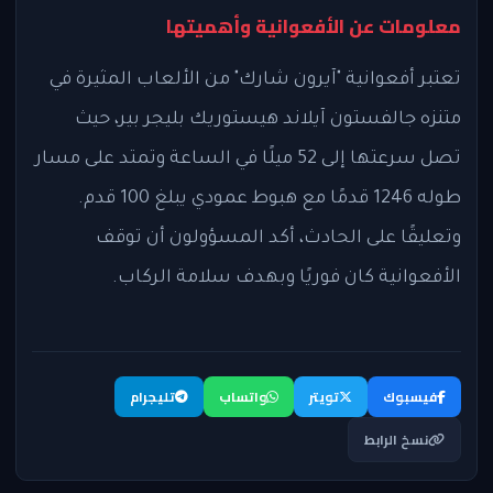
معلومات عن الأفعوانية وأهميتها
تعتبر أفعوانية "آيرون شارك" من الألعاب المثيرة في
متنزه جالفستون آيلاند هيستوريك بليجر بير، حيث
تصل سرعتها إلى 52 ميلًا في الساعة وتمتد على مسار
طوله 1246 قدمًا مع هبوط عمودي يبلغ 100 قدم.
وتعليقًا على الحادث، أكد المسؤولون أن توقف
الأفعوانية كان فوريًا وبهدف سلامة الركاب.
فيسبوك
تويتر
واتساب
تليجرام
نسخ الرابط