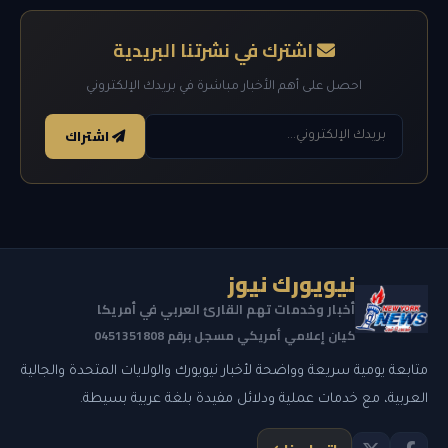
اشترك في نشرتنا البريدية
احصل على أهم الأخبار مباشرة في بريدك الإلكتروني
اشتراك
نيويورك نيوز
أخبار وخدمات تهم القارئ العربي في أمريكا
كيان إعلامي أمريكي مسجل برقم 0451351808
متابعة يومية سريعة وواضحة لأخبار نيويورك والولايات المتحدة والجالية
العربية، مع خدمات عملية ودلائل مفيدة بلغة عربية بسيطة.