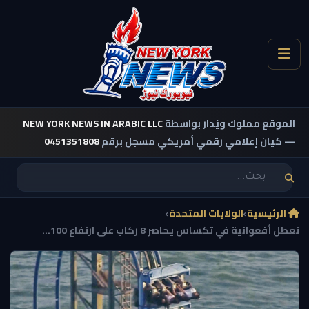
الموقع مملوك ويُدار بواسطة
NEW YORK NEWS IN ARABIC LLC
— كيان إعلامي رقمي أمريكي مسجل برقم
0451351808
الرئيسية
›
الولايات المتحدة
›
تعطل أفعوانية في تكساس يحاصر 8 ركاب على ارتفاع 100...