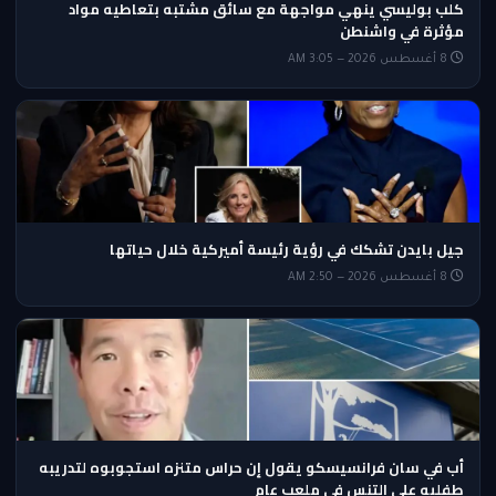
كلب بوليسي ينهي مواجهة مع سائق مشتبه بتعاطيه مواد
مؤثرة في واشنطن
8 أغسطس 2026 — 3:05 AM
جيل بايدن تشكك في رؤية رئيسة أميركية خلال حياتها
8 أغسطس 2026 — 2:50 AM
أب في سان فرانسيسكو يقول إن حراس متنزه استجوبوه لتدريبه
طفليه على التنس في ملعب عام