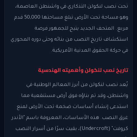
تحت نصب لنكولن التذكاري في واشنطن العاصمة،
وهو مساحة تحت الأرض تبلغ مساحتها 50,000 قدم
مربع. المتحف الجديد يتيح للجمهور فرصة
استكشاف تاريخ النصب من بنائه وحتى دوره المحوري
في حركة الحقوق المدنية الأمريكية.
تاريخ نصب لنكولن وأهميته الهندسية
يُعد نصب لنكولن من أبرز المعالم الوطنية في
واشنطن، وقد تم بناؤه فوق أرض مستنقعية مما
استدعى إنشاء أساسات ضخمة تحت الأرض لمنع
غرق النصب. هذه الأساسات، المعروفة باسم "الأندر
كروفت" (Undercroft)، بقيت سرًا من أسرار النصب