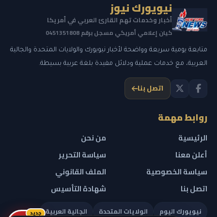
نيويورك نيوز
أخبار وخدمات تهم القارئ العربي في أمريكا
كيان إعلامي أمريكي مسجل برقم 0451351808
متابعة يومية سريعة وواضحة لأخبار نيويورك والولايات المتحدة والجالية
العربية، مع خدمات عملية ودلائل مفيدة بلغة عربية بسيطة.
اتصل بنا
روابط مهمة
الرئيسية
من نحن
أعلن معنا
سياسة التحرير
سياسة الخصوصية
الملف القانوني
اتصل بنا
شهادة التأسيس
نيويورك اليوم
الولايات المتحدة
الجالية العربية
جديد