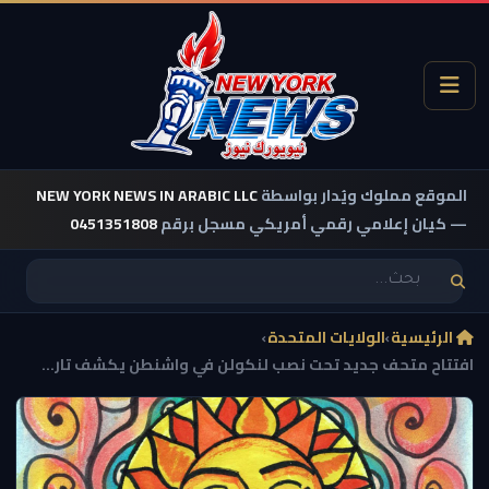
الموقع مملوك ويُدار بواسطة
NEW YORK NEWS IN ARABIC LLC
— كيان إعلامي رقمي أمريكي مسجل برقم
0451351808
الرئيسية
›
الولايات المتحدة
›
افتتاح متحف جديد تحت نصب لنكولن في واشنطن يكشف تار...