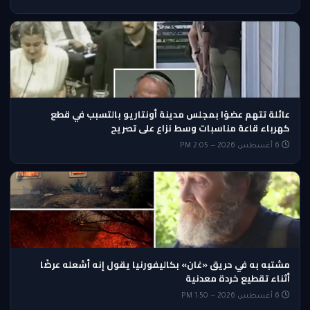
عائلة تتهم عضوًا بمجلس مدينة أونتاريو بالتسبب في قطع
كهرباء قاعة مناسبات وسط نزاع على تصريح
6 أغسطس 2026 — 2:05 PM
مشتبه به في حريق «غان» بكاليفورنيا يقول إنه أشعله عرضًا
أثناء تقطيع خردة معدنية
6 أغسطس 2026 — 1:50 PM