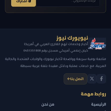
اشتراك
نيويورك نيوز
أخبار وخدمات تهم القارئ العربي في أمريكا
كيان إعلامي أمريكي مسجل برقم 0451351808
متابعة يومية سريعة وواضحة لأخبار نيويورك والولايات المتحدة والجالية
العربية، مع خدمات عملية ودلائل مفيدة بلغة عربية بسيطة.
اتصل بنا
روابط مهمة
الرئيسية
من نحن