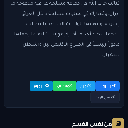
كتائب حزب الله هي جماعة مسلحة عراقية مدعومة من
إيران، وتشارك في عمليات مسلحة داخل العراق
وخارجه. وتتهمها الولايات المتحدة بالتخطيط
لهجمات ضد أهداف أميركية وإسرائيلية، ما يجعلها
محوراً رئيسياً في الصراع الإقليمي بين واشنطن
وطهران.
فيسبوك
تويتر
واتساب
تليجرام
نسخ الرابط
من نفس القسم