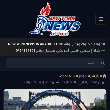
الموقع مملوك ويُدار بواسطة
NEW YORK NEWS IN ARABIC LLC
— كيان إعلامي رقمي أمريكي مسجل برقم
0451351808
الرئيسية
›
الولايات المتحدة
›
اتهام قائد إرهابي بالتخطيط لاستهداف إيفانكا ترامب ...