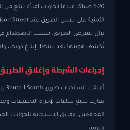
تزال تعترض الطريق. تسبب الاصطدام في وف
تُكشف هويتها بعد بانتظار إبلاغ ذويها، ول
إجراءات الشرطة وإغلاق الطريق
تقارب سبع ساعات لإجراء التحقيقات وجمع
المحققين، وفريق الاستجابة للحوادث الخط
ميرسر.