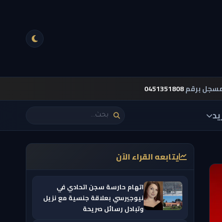
مسجل برقم
0451351808
يد
يتابعه القراء الآن
اتهام حارسة سجن اتحادي في
نيوجيرسي بعلاقة جنسية مع نزيل
وتبادل رسائل صريحة