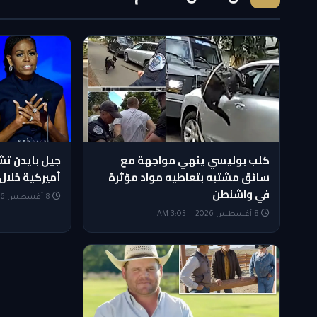
كلب بوليسي ينهي مواجهة مع
جيل بايدن ت
سائق مشتبه بتعاطيه مواد مؤثرة
أميركية خلال 
في واشنطن
8 أغسطس 2026 — 2:50 AM
8 أغسطس 2026 — 3:05 AM