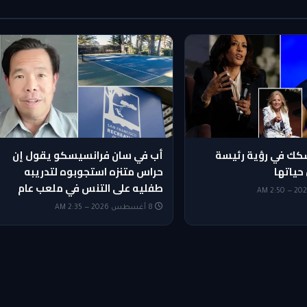
شكك في رؤية رئيسة
أب في سان فرانسيسكو يقول إن
حياتها
حراس متنزه استجوبوه لتدريبه
طفليه على التنس في ملعب عام
8 أغسطس 2026 — 2:35 AM