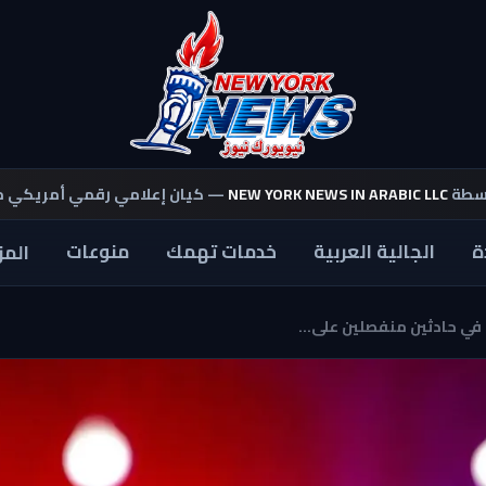
اسطة
NEW YORK NEWS IN ARABIC LLC
— كيان إعلامي رقمي أمريكي 
ة
الجالية العربية
خدمات تهمك
منوعات
المز
في حادثين منفصلين على...