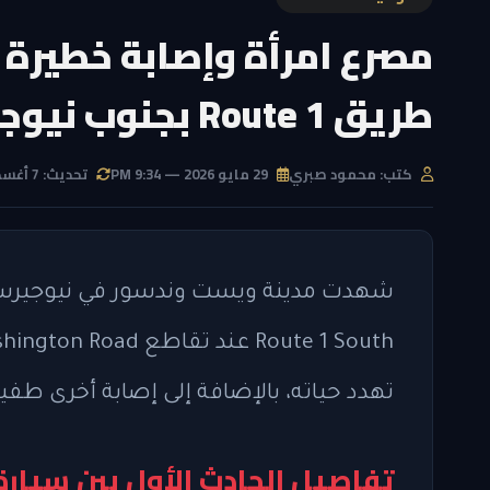
مصرع امرأة وإصابة خطيرة
طريق Route 1 بجنوب نيوجيرسي
كتب: محمود صبري
29 مايو 2026 — 9:34 PM
تحديث: 7 أغسطس 2026 — 9:57 AM
شهدت مدينة ويست وندسور في نيوجيرسي
تهدد حياته، بالإضافة إلى إصابة أخرى طف
تفاصيل الحادث الأول بين سيار