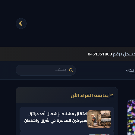
مسجل برقم
0451351808
يد
يتابعه القراء الآن
اعتقال مشتبه بإشعال أحد حرائق
سبوكين المدمرة في شرق واشنطن