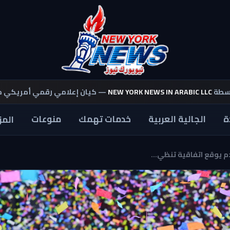
اسطة
NEW YORK NEWS IN ARABIC LLC
— كيان إعلامي رقمي أمريكي 
ة
الجالية العربية
خدمات تهمك
منوعات
المز