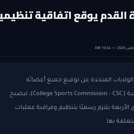
ريكي لكرة القدم يوقع اتفاقية تنظيمي
لجامعية في الولايات المتحدة عن توقيع جميع أعضائه
اتفاقيات مشاركة مع لجنة الرياضة الجامعية (College Sports Commission - CSC)، ليصبح
ى الأربعة يلتزم رسميًا بتنظيم ومراقبة عمليات
علقة بها.