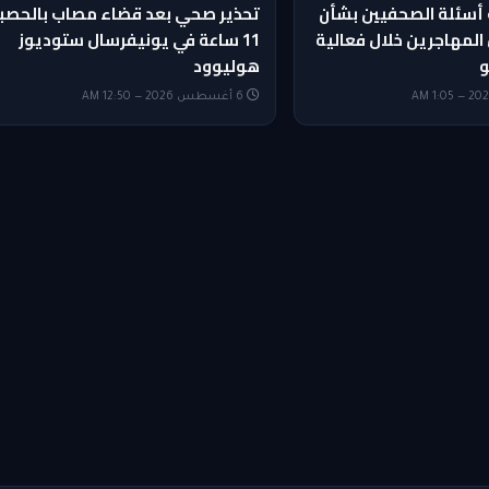
 أسئلة الصحفيين بشأن
تحذير صحي بعد قضاء مصاب بالحصب
المهاجرين خلال فعالية
11 ساعة في يونيفرسال ستوديوز
و
هوليوود
6 أغسطس 2026 — 12:50 AM