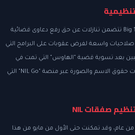
تنظيمية
الاتفاقية التي وقعها جميع أعضاء اتحاد Big 12 تتضمن تنازلات عن حق رفع دعاوى قضائية
ة صلاحيات واسعة لفرض عقوبات على البرامج التي
عبين بعد تسوية قضية "الهاوس" التي تمت في
العام الماضي. ويشمل ذلك مراقبة صفقات حقوق الاسم والصورة عبر منصة "NIL Go" التي
نظيم صفقات NIL
ن عام، وقد تمكنت حتى الأول من مايو من هذا