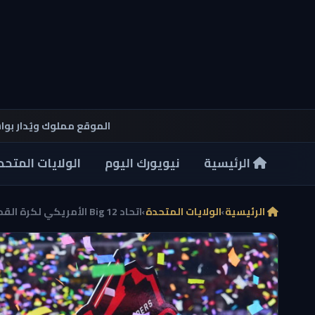
الموقع مملوك ويُدار بو
الرئيسية
نيويورك اليوم
الولايات المتحد
الرئيسية
›
الولايات المتحدة
›
اتحاد Big 12 الأمريكي لكرة القدم يوقع اتفاقية تنظي...