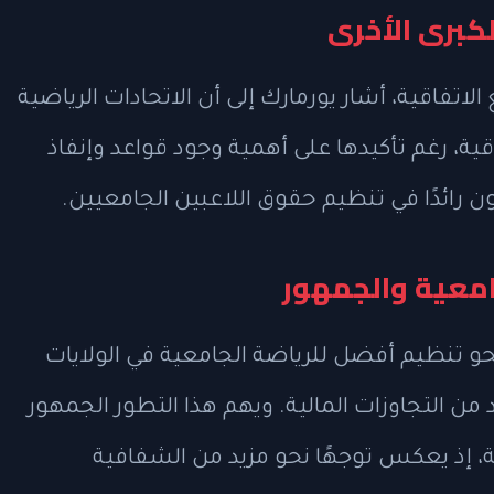
لكبرى الأخرى
لان اتحاد Big 12 عن توقيع الاتفاقية، أشار يورمارك إلى أن الاتحادات الرياضية
قية، رغم تأكيدها على أهمية وجود قواعد وإنفاذ
جامعية والجمهور
و تنظيم أفضل للرياضة الجامعية في الولايات
ن التجاوزات المالية. ويهم هذا التطور الجمهور
ية، إذ يعكس توجهًا نحو مزيد من الشفافية