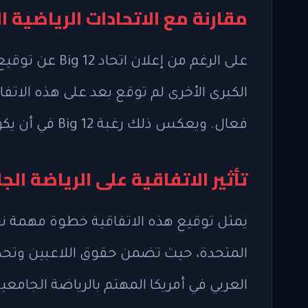
مقارنة مع الاتحادات الرياضية ا
على الرغم من إع
الكبرى الأخرى لم توقع بعد على هذه الاتفا
فعال. ويعكس ذلك رغبة Big 12 في أن يكون رائدًا في تنظيم حقوق اللاعبين الجامعيين.
تأثير الاتفاقية على الرياضة ال
يمثل توقيع هذه الاتفاقية خطوة مهمة نح
المتحدة، حيث تضمن حقوق اللاعبين وتحد م
العربي في أمريكا المهتم بالرياضة الجامع