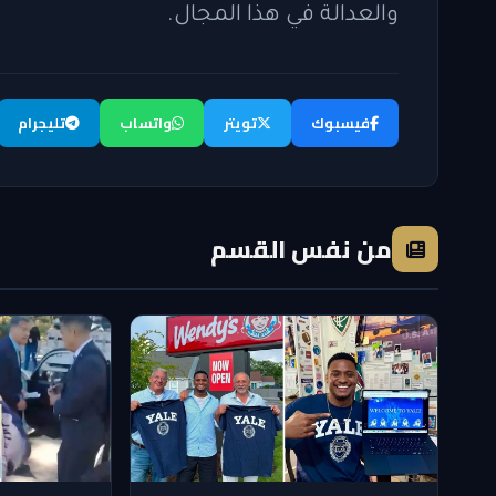
والعدالة في هذا المجال.
فيسبوك
تويتر
واتساب
تليجرام
من نفس القسم