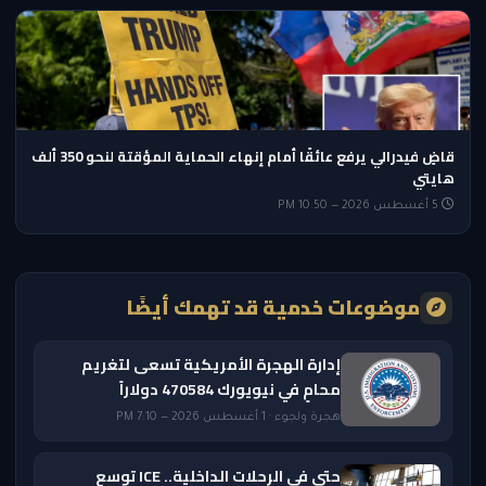
قاضٍ فيدرالي يرفع عائقًا أمام إنهاء الحماية المؤقتة لنحو 350 ألف
هايتي
5 أغسطس 2026 — 10:50 PM
موضوعات خدمية قد تهمك أيضًا
إدارة الهجرة الأمريكية تسعى لتغريم
محامٍ في نيويورك 470584 دولاراً
هجرة ولجوء · 1 أغسطس 2026 — 7:10 PM
حتى في الرحلات الداخلية.. ICE توسع