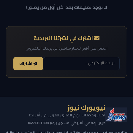
لا توجد تعليقات بعد. كن أول من يعلق!
اشترك في نشرتنا البريدية
احصل على أهم الأخبار مباشرة في بريدك الإلكتروني
اشتراك
نيويورك نيوز
أخبار وخدمات تهم القارئ العربي في أمريكا
كيان إعلامي أمريكي مسجل برقم 0451351808