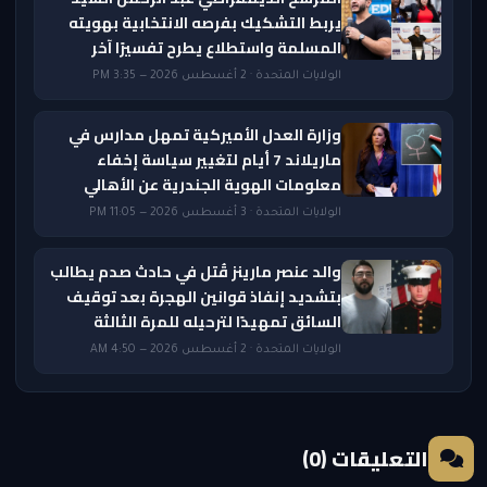
يربط التشكيك بفرصه الانتخابية بهويته
المسلمة واستطلاع يطرح تفسيرًا آخر
الولايات المتحدة · 2 أغسطس 2026 — 3:35 PM
وزارة العدل الأميركية تمهل مدارس في
ماريلاند 7 أيام لتغيير سياسة إخفاء
معلومات الهوية الجندرية عن الأهالي
الولايات المتحدة · 3 أغسطس 2026 — 11:05 PM
والد عنصر مارينز قُتل في حادث صدم يطالب
بتشديد إنفاذ قوانين الهجرة بعد توقيف
السائق تمهيدًا لترحيله للمرة الثالثة
الولايات المتحدة · 2 أغسطس 2026 — 4:50 AM
التعليقات (0)