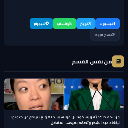
فيسبوك
تويتر
واتساب
تليجرام
نسخ الرابط
من نفس القسم
مرشحة حاكميّة ويسكونسن فرانسيسكا هونغ تتراجع عن دعوتها
لإلغاء عيد الشكر وتصفه بعيدها المفضل