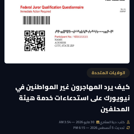
الولايات المتحدة
كيف يرد المهاجرون غير المواطنين في
نيويورك على استدعاءات خدمة هيئة
المحلفين
كتب: دينا العشري
30 مايو 2026 — 3:54 AM
تحديث: 5 أغسطس 2026 — 6:15 PM