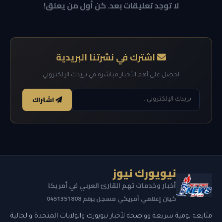
لا توجد تعليقات بعد. كن أول من يعلق!
اشترك في نشرتنا البريدية
احصل على أهم الأخبار مباشرة في بريدك الإلكتروني
اشتراك
نيويورك نيوز
أخبار وخدمات تهم القارئ العربي في أمريكا
كيان إعلامي أمريكي مسجل برقم 0451351808
متابعة يومية سريعة وواضحة لأخبار نيويورك والولايات المتحدة والجالية