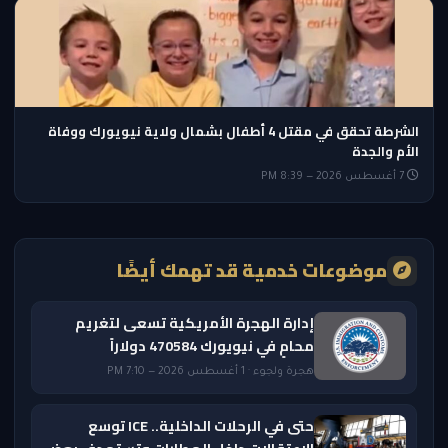
الشرطة تحقق في مقتل 4 أطفال بشمال ولاية نيويورك ووفاة
الأم والجدة
7 أغسطس 2026 — 8:39 PM
موضوعات خدمية قد تهمك أيضًا
إدارة الهجرة الأمريكية تسعى لتغريم
محامٍ في نيويورك 470584 دولاراً
هجرة ولجوء · 1 أغسطس 2026 — 7:10 PM
حتى في الرحلات الداخلية.. ICE توسع