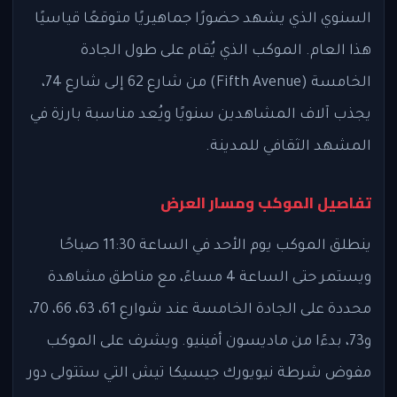
السنوي الذي يشهد حضورًا جماهيريًا متوقعًا قياسيًا
هذا العام. الموكب الذي يُقام على طول الجادة
الخامسة (Fifth Avenue) من شارع 62 إلى شارع 74،
يجذب آلاف المشاهدين سنويًا ويُعد مناسبة بارزة في
المشهد الثقافي للمدينة.
تفاصيل الموكب ومسار العرض
ينطلق الموكب يوم الأحد في الساعة 11:30 صباحًا
ويستمر حتى الساعة 4 مساءً، مع مناطق مشاهدة
محددة على الجادة الخامسة عند شوارع 61، 63، 66، 70،
و73، بدءًا من ماديسون أفينيو. ويشرف على الموكب
مفوض شرطة نيويورك جيسيكا تيش التي ستتولى دور