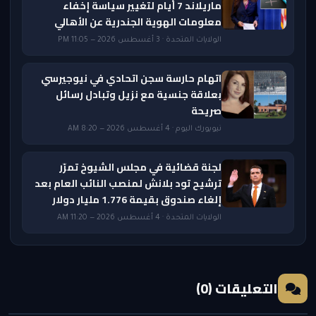
ماريلاند 7 أيام لتغيير سياسة إخفاء
معلومات الهوية الجندرية عن الأهالي
الولايات المتحدة · 3 أغسطس 2026 — 11:05 PM
اتهام حارسة سجن اتحادي في نيوجيرسي
بعلاقة جنسية مع نزيل وتبادل رسائل
صريحة
نيويورك اليوم · 4 أغسطس 2026 — 8:20 AM
لجنة قضائية في مجلس الشيوخ تمرّر
ترشيح تود بلانش لمنصب النائب العام بعد
إلغاء صندوق بقيمة 1.776 مليار دولار
الولايات المتحدة · 4 أغسطس 2026 — 11:20 AM
التعليقات (0)