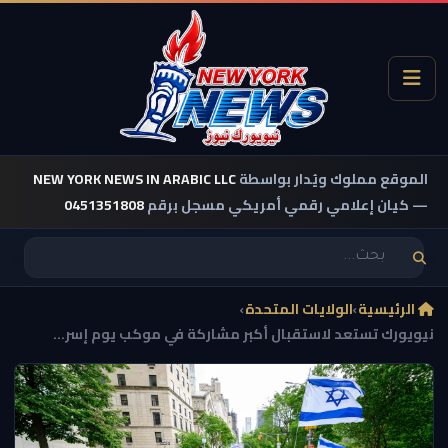
الموقع مملوك ويُدار بواسطة
NEW YORK NEWS IN ARABIC LLC
— كيان إعلامي رقمي أمريكي مسجل برقم
0451351808
الرئيسية
›
الولايات المتحدة
›
نيويورك تستعد لاستقبال أكبر مشاركة في موكب يوم إسر...