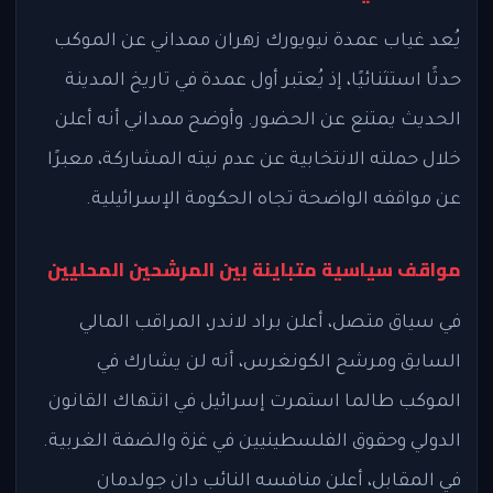
يُعد غياب عمدة نيويورك زهران ممداني عن الموكب
حدثًا استثنائيًا، إذ يُعتبر أول عمدة في تاريخ المدينة
الحديث يمتنع عن الحضور. وأوضح ممداني أنه أعلن
خلال حملته الانتخابية عن عدم نيته المشاركة، معبرًا
عن مواقفه الواضحة تجاه الحكومة الإسرائيلية.
مواقف سياسية متباينة بين المرشحين المحليين
في سياق متصل، أعلن براد لاندر، المراقب المالي
السابق ومرشح الكونغرس، أنه لن يشارك في
الموكب طالما استمرت إسرائيل في انتهاك القانون
الدولي وحقوق الفلسطينيين في غزة والضفة الغربية.
في المقابل، أعلن منافسه النائب دان جولدمان