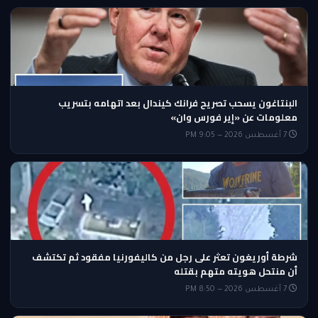
البنتاغون يسحب تصريح فرانك كيندال بعد اتهامه بتسريب
معلومات عن «إير فورس وان»
7 أغسطس 2026 — 9:05 PM
شرطة أوريغون تعثر على رجل من كاليفورنيا مفقود ثم تكتشف
أن منتحل هويته متهم بقتله
7 أغسطس 2026 — 8:50 PM