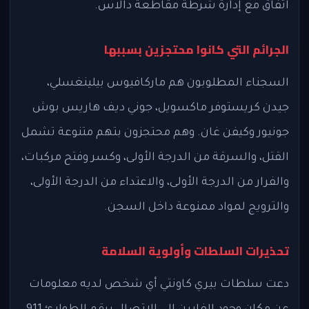
اتفاق مع إدارة شرطة مقاطعة دالاس.
الجرائم التي كانوا محتجزين بسببها
السجناء المطلوبون هم ماركافيوس بيلينغسلي،
جيدن كريستوفر ماكسويل، جوني ديف هاريس بوش
جونيور وكيفن غان. وهم محتجزون بتهم متنوعة تشمل
القتل، والسرقة من الدرجة الأولى، وكسر وفتح مركبات،
والفرار من الدرجة الأولى، والاعتداء من الدرجة الأولى،
والترويج لمواد ممنوعة داخل السجن.
تحذيرات السلطات وأولوية السلامة
دعت سلطات بيري كاونتي أي شخص لديه معلومات