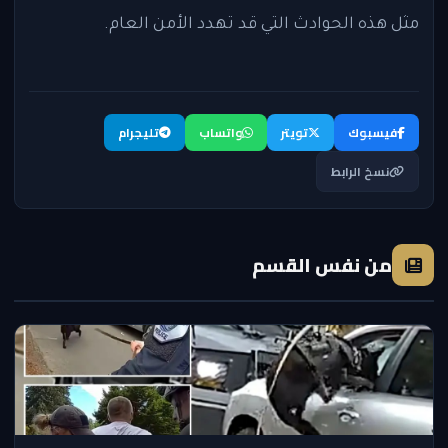
مثل هذه الحوادث التي قد تهدد الأمن العام.
فيسبوك
تويتر
واتساب
تليجرام
نسخ الرابط
من نفس القسم