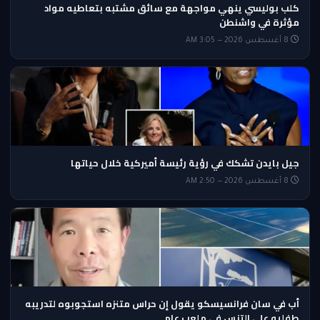
كلب بوليسي ينهي مواجهة مع سائق مشتبه بتعاطيه مواد
مؤثرة في واشنطن
8 أغسطس 2026 — 3:05 AM
جيل بايدن تشكك في رؤية رئيسة أميركية خلال حياتها
8 أغسطس 2026 — 2:50 AM
أب في سان فرانسيسكو يقول إن حراس متنزه استجوبوه لتدريبه
طفليه على التنس في ملعب عام