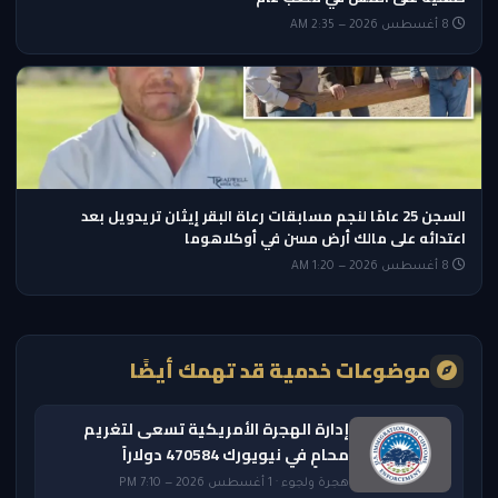
8 أغسطس 2026 — 2:35 AM
السجن 25 عامًا لنجم مسابقات رعاة البقر إيثان تريدويل بعد
اعتدائه على مالك أرض مسن في أوكلاهوما
8 أغسطس 2026 — 1:20 AM
موضوعات خدمية قد تهمك أيضًا
إدارة الهجرة الأمريكية تسعى لتغريم
محامٍ في نيويورك 470584 دولاراً
هجرة ولجوء · 1 أغسطس 2026 — 7:10 PM