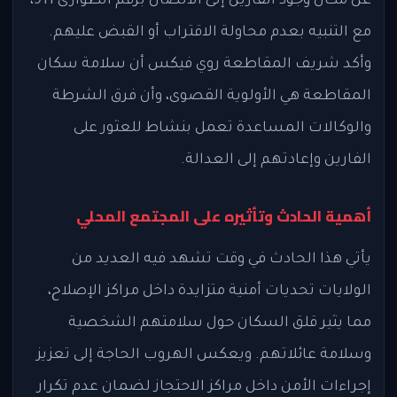
عن مكان وجود الفارين إلى الاتصال برقم الطوارئ 911،
مع التنبيه بعدم محاولة الاقتراب أو القبض عليهم.
وأكد شريف المقاطعة روي فيكس أن سلامة سكان
المقاطعة هي الأولوية القصوى، وأن فرق الشرطة
والوكالات المساعدة تعمل بنشاط للعثور على
الفارين وإعادتهم إلى العدالة.
أهمية الحادث وتأثيره على المجتمع المحلي
يأتي هذا الحادث في وقت تشهد فيه العديد من
الولايات تحديات أمنية متزايدة داخل مراكز الإصلاح،
مما يثير قلق السكان حول سلامتهم الشخصية
وسلامة عائلاتهم. ويعكس الهروب الحاجة إلى تعزيز
إجراءات الأمن داخل مراكز الاحتجاز لضمان عدم تكرار