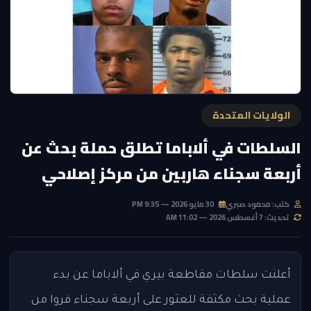
الولايات المتحدة
السلطات في ألاباما تطلق حملة بحث عن
أربعة سجناء هاربين من مركز إصلاحي
كتب: محمود صبري
30 مايو 2026 — 9:35 PM
تحديث: 7 أغسطس 2026 — 11:02 AM
أعلنت سلطات مقاطعة بيري في ألاباما عن بدء
عملية بحث مكثفة للعثور على أربعة سجناء فروا من