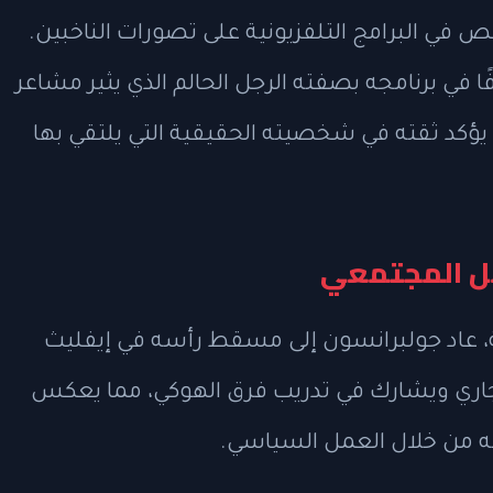
في البرامج التلفزيونية على تصورات الناخبين.
 في برنامجه بصفته الرجل الحالم الذي يثير مشاعر
 يؤكد ثقته في شخصيته الحقيقية التي يلتقي بها
مل المجتمعي
نية، عاد جولبرانسون إلى مسقط رأسه في إيفليث
جاري ويشارك في تدريب فرق الهوكي، مما يعكس
ته من خلال العمل السياسي.