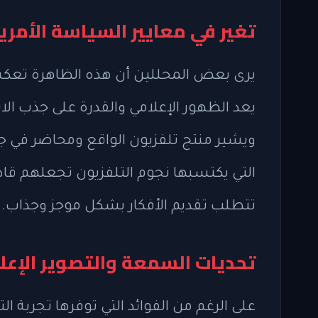
تغير في معايير السياسة الأمري
يرى بعض المحللين أن هذه الظاهرة تعكس 
يعد الظهور الإعلامي والقدرة على جذب الان
ويشير منتج تلفزيون الواقع ومحاضر في جا
التي يكتسبها نجوم التلفزيون تجعلهم قاد
تتطلب تقديم الأفكار بشكل موجز وجذاب.
تحديات السمعة والتصوير الإعل
على الرغم من الفوائد التي توفرها تجربة ا