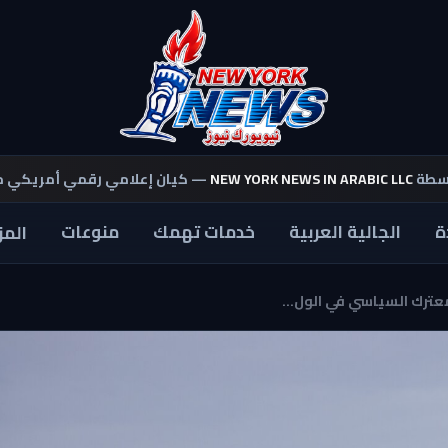
اسطة
NEW YORK NEWS IN ARABIC LLC
— كيان إعلامي رقمي أمريكي 
ة
الجالية العربية
خدمات تهمك
منوعات
المز
عترك السياسي في الول...