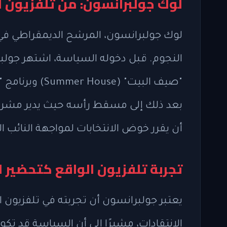
لوك جولبرانسون: من تلفزيون ا
لوك جولبرانسون، المرشح الديمقراطي في الد
النجوم. قبل دخوله السياسة، اشتهر جول
بعد ذلك إلى مسقط رأسه حيث يدير مشروع
أن يقرر خوض الانتخابات لمواجهة النائب ا
تجربة تلفزيون الواقع كتحضير 
يعتبر جولبرانسون أن تجربته في تلفزيون
الانتقادات، مشيرًا إلى أن السياسة قد تكون