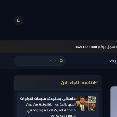
مسجل برقم
0451351808
يد
يتابعه القراء الآن
مامداني يستهدف مبيعات الدراجات
الكهربائية غير القانونية من دون
ملاحقة المركبات الموجودة في
شوارع نيويورك