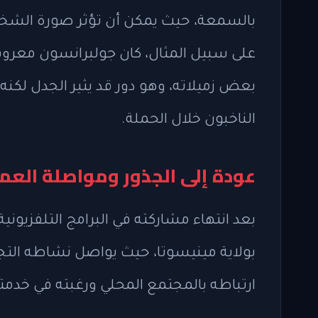
بالسمعة، حيث يمكن أن تؤثر صورة الشخص 
على سبيل المثال، كان جولبرانسون معروفًا
بعض زميلاته، وهو دور قد يثير الجدل لكنه
الناخبون خلال الحملة.
عودة إلى الجذور ومواصلة الع
بعد انتهاء مشاركته في البرامج التلفزيو
بولاية مينيسوتا، حيث يواصل نشاطه الت
ارتباطه بالمجتمع المحلي ورغبته في خدم