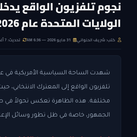
نجوم تلفزيون الواقع يدخ
الولايات المتحدة عام 2026
كتب: شريف الحلواني
31 مايو 2026 — 6:36 AM
تحديث: 7 أغسطس 2026 — 3:54 PM
تلفزيون الواقع إلى المعترك الانتخابي،
مختلفة. هذه الظاهرة تعكس تحولاً في طب
الجمهور، خاصة في ظل تطور وسائل الإعلا