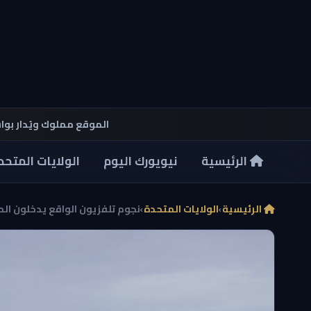
الموقع مملوك ويُدار بو
الرئيسية
نيويورك اليوم
الولايات المتحد
الرئيسية
›
الولايات المتحدة
›
نجوم تلفزيون الواقع يدخلون الم