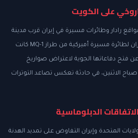
اروخي على الكويت
واقع رادار وطائرات مسيرة في إيران قرب مدينة
جيروك وجزيرة قشم، ردًا على إسقاط طهران لطائرة مسيرة أميركية من طراز MQ-1 كانت
 عن فتح دفاعاتها الجوية لاعتراض صواريخ
صباح الاثنين، في حادثة تعكس تصاعد التوترات
لاتفاقات الدبلوماسية
ايات المتحدة وإيران التفاوض على تمديد الهدنة