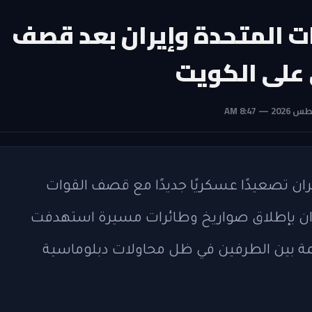
ت المتحدة وإيران بعد قصف
 على الكويت
ران تصعيدًا عسكريًا جديدًا مع قصف القوات
هران بإطلاق صواريخ وطائرات مسيرة استهدفت
ة بين الطرفين في ظل محاولات دبلوماسية