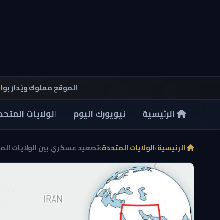
الموقع مملوك ويُدار بو
الرئيسية
نيويورك اليوم
الولايات المتحد
الرئيسية
›
الولايات المتحدة
›
تصعيد عسكري بين الولايات المت