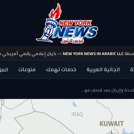
اسطة
NEW YORK NEWS IN ARABIC LLC
— كيان إعلامي رقمي أمريكي 
ة
الجالية العربية
خدمات تهمك
منوعات
المز
حدة وإيران بعد قصف مو...