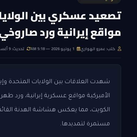
تصعيد عسكري بين الولايا
مواقع إيرانية ورد صاروخي
كتب: عمرو الهواري
1 يونيو 2026 — 5:18 AM
تحديث: 9 أغسطس 2026 — 8:47 AM
شهدت العلاقات بين الولايات المتحدة وإي
الأميركية مواقع عسكرية إيرانية، ورد ط
الكويت، مما يعكس هشاشة الهدنة القائم
مستمرة لتمديدها.