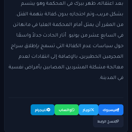
بعد اعتقاله، ظهر بيرك في المحكمة وهو يبتسم
بشكل مريب، وتم احتجازه بدون كفالة بتهمة القتل.
من المقرر أن يمثل أمام المحكمة العليا في مانهاتن
في السابع عشر من يونيو. أثار الحادث جدلاً واسعًا
حول سياسات عدم الكفالة التي تسمح بإطلاق سراح
المجرمين الخطيرين، بالإضافة إلى انتقادات لعدم
معالجة مشكلة المشردين المصابين بأمراض نفسية
في المدينة.
فيسبوك
تويتر
واتساب
تليجرام
نسخ الرابط