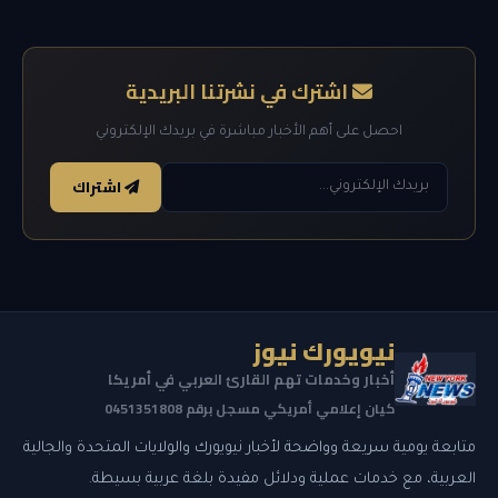
اشترك في نشرتنا البريدية
احصل على أهم الأخبار مباشرة في بريدك الإلكتروني
اشتراك
نيويورك نيوز
أخبار وخدمات تهم القارئ العربي في أمريكا
كيان إعلامي أمريكي مسجل برقم 0451351808
متابعة يومية سريعة وواضحة لأخبار نيويورك والولايات المتحدة والجالية
العربية، مع خدمات عملية ودلائل مفيدة بلغة عربية بسيطة.