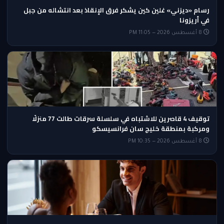
رسام «ديزني» غلين كين يشكر فرق الإنقاذ بعد انتشاله من جبل
في أريزونا
8 أغسطس 2026 — 11:05 PM
توقيف 4 قاصرين للاشتباه في سلسلة سرقات طالت 77 منزلًا
ومركبة بمنطقة خليج سان فرانسيسكو
8 أغسطس 2026 — 10:35 PM