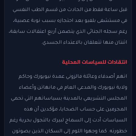
قبل ساعة فقط من الحادث من قسم الطب النفسي
في مستشفى بلفيو بعد احتجازه بسبب نوبة عصبية،
رغم سجله الجنائي الذي يتضمن أربع اعتقالات سابقة،
اثنتان منها تتعلقان بالاعتداء الجسدي.
انتقادات للسياسات المحلية
اتهم أصدقاء وعائلة فالزوني عمدة نيويورك وحاكم
ولاية نيويورك والمدعي العام في مانهاتن وأعضاء
المجلس التشريعي بالمدينة بسياساتهم التي تحمي
المجرمين على حساب الضحايا، مؤكدين أن هذه
السياسات أدت إلى السماح لبيرك بالتجول بحرية رغم
خطورته. كما وجهوا اللوم إلى السكان الذين يصوتون