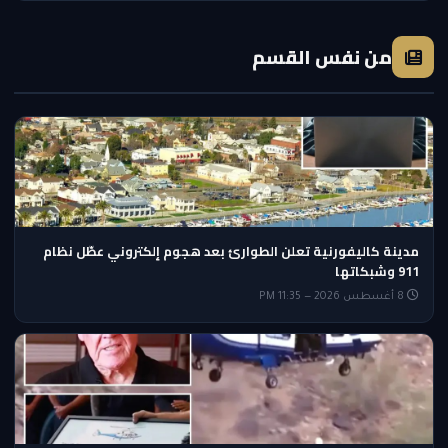
من نفس القسم
مدينة كاليفورنية تعلن الطوارئ بعد هجوم إلكتروني عطّل نظام
911 وشبكاتها
8 أغسطس 2026 — 11:35 PM