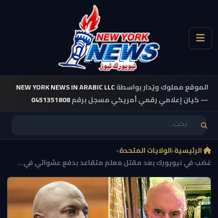
الموقع مملوك ويُدار بواسطة
NEW YORK NEWS IN ARABIC LLC
— كيان إعلامي رقمي أمريكي مسجل برقم
0451351808
الرئيسية
›
الولايات المتحدة
›
غضب في نيويورك بعد مقتل معلم متقاعد بدفع عشوائي في...