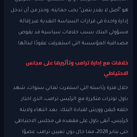
هو "أصل لا يقدر بثمن" يجب حمايته. وحذر من أن تدخل
إدارة واحدة في قرارات السياسة النقدية عبر إقالة
مسؤولي البنك بسبب خلافات سياسية قد يقوض
مصداقية المؤسسة التي استغرقت عقودًا لبنائها.
خلافات مع إدارة ترامب وتأثيرها على مجلس
الاحتياطي
خلال فترة رئاسته التي استمرت ثماني سنوات، شهد
باول توترات متكررة مع الرئيس ترامب، الذي اختار
خلفه كيفن وورش لقيادة البنك. بعد انتهاء ولايته
كرئيس، أبقى باول على مقعده في مجلس الاحتياطي
حتى يناير 2028، مما حال دون تعيين ترامب عضوًا