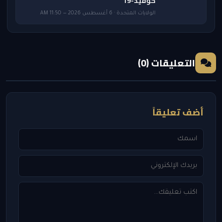
كوفيد-19
الولايات المتحدة · 6 أغسطس 2026 — 11:50 AM
التعليقات (0)
أضف تعليقاً