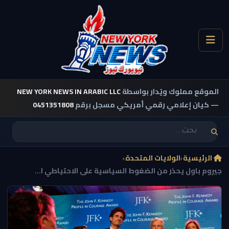
الموقع مملوك ويُدار بواسطة
NEW YORK NEWS IN ARABIC LLC
— كيان إعلامي رقمي أمريكي مسجل برقم
0451351808
الرئيسية
›
الولايات المتحدة
›
جيروم باول يحذر من الضغوط السياسية على الاحتياطي ا...