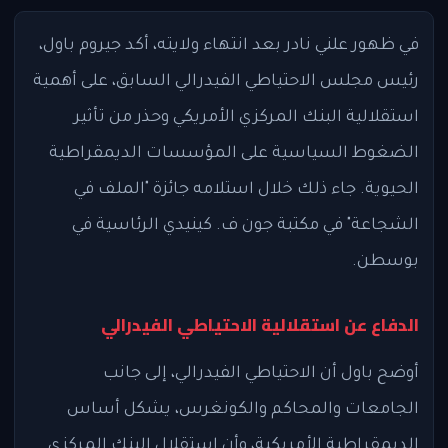
في ظهور علني نادر بعد انتهاء ولايته، أكد جيروم باول،
رئيس مجلس الاحتياطي الفيدرالي السابق، على أهمية
استقلالية البنك المركزي الأمريكي وحذر من تأثير
الضغوط السياسية على المؤسسات الديمقراطية
الحيوية. جاء ذلك خلال استلامه جائزة "الملف في
الشجاعة" في مكتبة جون ف. كينيدي الرئاسية في
بوسطن.
الدفاع عن استقلالية الاحتياطي الفيدرالي
أوضح باول أن الاحتياطي الفيدرالي، إلى جانب
الجامعات والمحاكم والكونغرس، يشكل أساس
الديمقراطية الأمريكية، وأن استقلال البنك المركزي