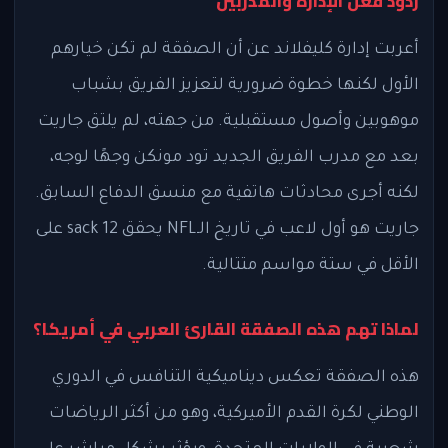
ردود فعل الإدارة والمدربين
أعربت إدارة كليفلاند عن أن الصفقة لم تكن خيارهم
الأول لكنها خطوة ضرورية لتعزيز الفريق بشباب
موهوبين وأصول مستقبلية. من جهته، لم يلتق جاريت
بعد مع مدرب الفريق الجديد تود مونكن وجهًا لوجه،
لكنه أجرى محادثات هاتفية مع منسق الدفاع السابق.
جاريت هو أول لاعب في تاريخ الـNFL يحقق 12 sack على
الأقل في ستة مواسم متتالية.
لماذا تهم هذه الصفقة القارئ العربي في أمريكا؟
هذه الصفقة تعكس ديناميكية التنافس في الدوري
الوطني لكرة القدم الأميركية، وهو من أكثر الرياضات