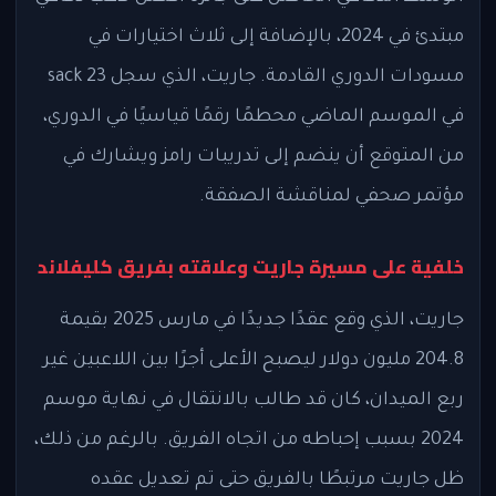
مبتدئ في 2024، بالإضافة إلى ثلاث اختيارات في
مسودات الدوري القادمة. جاريت، الذي سجل 23 sack
في الموسم الماضي محطمًا رقمًا قياسيًا في الدوري،
من المتوقع أن ينضم إلى تدريبات رامز ويشارك في
مؤتمر صحفي لمناقشة الصفقة.
خلفية على مسيرة جاريت وعلاقته بفريق كليفلاند
جاريت، الذي وقع عقدًا جديدًا في مارس 2025 بقيمة
204.8 مليون دولار ليصبح الأعلى أجرًا بين اللاعبين غير
ربع الميدان، كان قد طالب بالانتقال في نهاية موسم
2024 بسبب إحباطه من اتجاه الفريق. بالرغم من ذلك،
ظل جاريت مرتبطًا بالفريق حتى تم تعديل عقده