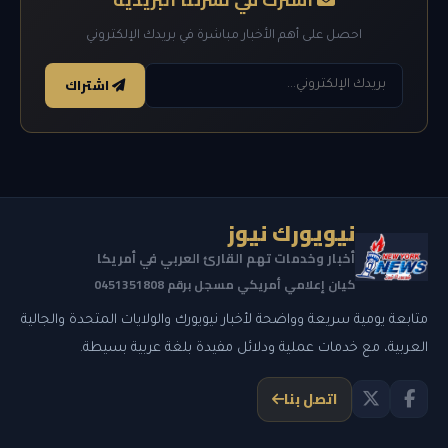
احصل على أهم الأخبار مباشرة في بريدك الإلكتروني
اشتراك
نيويورك نيوز
أخبار وخدمات تهم القارئ العربي في أمريكا
كيان إعلامي أمريكي مسجل برقم 0451351808
متابعة يومية سريعة وواضحة لأخبار نيويورك والولايات المتحدة والجالية
العربية، مع خدمات عملية ودلائل مفيدة بلغة عربية بسيطة.
اتصل بنا