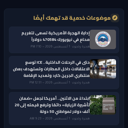
موضوعات خدمية قد تهمك أيضًا
إدارة الهجرة الأمريكية تسعى لتغريم
محامٍ في نيويورك 470584 دولاراً
هجرة ولجوء · 1 أغسطس 2026 — 7:10 PM
حتى في الرحلات الداخلية.. ICE توسع
الاعتقالات داخل المطارات وتستهدف بعض
منتظري الجرين كارد وتمديد الإقامة
هجرة ولجوء · 1 أغسطس 2026 — 12:51 PM
ابتداءً من الاثنين.. أمريكا تجعل «ضمان
تأشيرة الزيارة» دائمًا وترفع قيمته إلى 20
ألف دولار لمواطني 50 دولة
هجرة ولجوء · 1 أغسطس 2026 — 9:23 AM