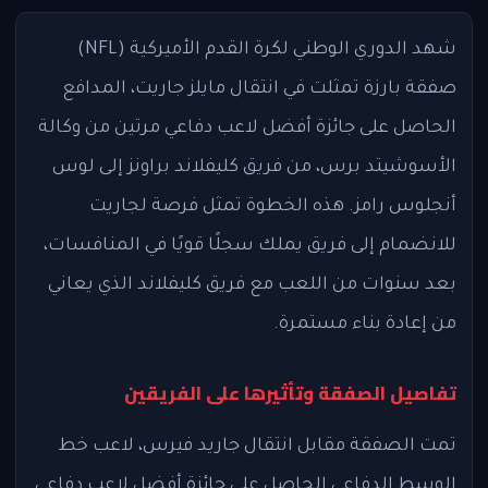
شهد الدوري الوطني لكرة القدم الأميركية (NFL)
صفقة بارزة تمثلت في انتقال مايلز جاريت، المدافع
الحاصل على جائزة أفضل لاعب دفاعي مرتين من وكالة
الأسوشيتد برس، من فريق كليفلاند براونز إلى لوس
أنجلوس رامز. هذه الخطوة تمثل فرصة لجاريت
للانضمام إلى فريق يملك سجلًا قويًا في المنافسات،
بعد سنوات من اللعب مع فريق كليفلاند الذي يعاني
من إعادة بناء مستمرة.
تفاصيل الصفقة وتأثيرها على الفريقين
تمت الصفقة مقابل انتقال جاريد فيرس، لاعب خط
الوسط الدفاعي الحاصل على جائزة أفضل لاعب دفاعي