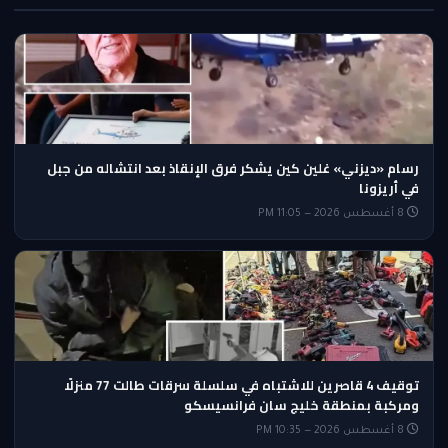
رسام «ديزني» غلين كين يشكر فرق الإنقاذ بعد انتشاله من جبل
في أريزونا
8 أغسطس 2026 — 11:05 PM
توقيف 4 قاصرين للاشتباه في سلسلة سرقات طالت 77 منزلًا
ومركبة بمنطقة خليج سان فرانسيسكو
8 أغسطس 2026 — 10:35 PM