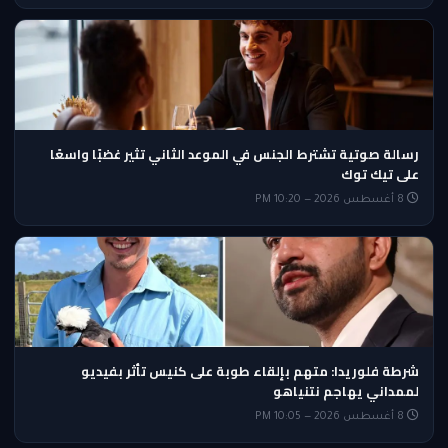
رسالة صوتية تشترط الجنس في الموعد الثاني تثير غضبًا واسعًا
على تيك توك
8 أغسطس 2026 — 10:20 PM
شرطة فلوريدا: متهم بإلقاء طوبة على كنيس تأثر بفيديو
لممداني يهاجم نتنياهو
8 أغسطس 2026 — 10:05 PM