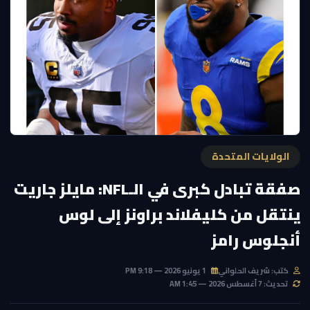
الولايات المتحدة
صفقة تبادل كبرى في الـNFL: مايلز جاريت
ينتقل من كليفلاند براونز إلى لوس
أنجلوس رامز
كتب: شريف الحلواني
1 يونيو 2026 — 9:18 PM
تحديث: 7 أغسطس 2026 — 1:45 AM