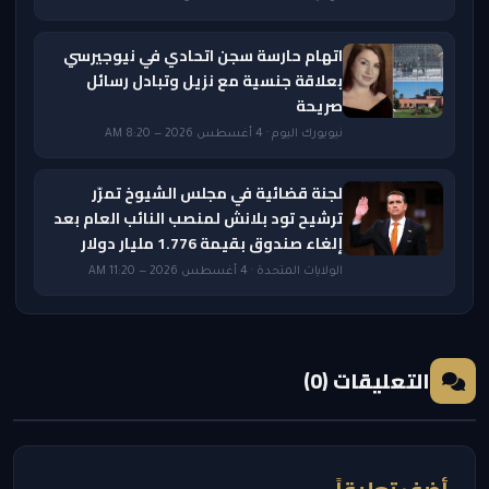
اتهام حارسة سجن اتحادي في نيوجيرسي
بعلاقة جنسية مع نزيل وتبادل رسائل
صريحة
نيويورك اليوم · 4 أغسطس 2026 — 8:20 AM
لجنة قضائية في مجلس الشيوخ تمرّر
ترشيح تود بلانش لمنصب النائب العام بعد
إلغاء صندوق بقيمة 1.776 مليار دولار
الولايات المتحدة · 4 أغسطس 2026 — 11:20 AM
التعليقات (0)