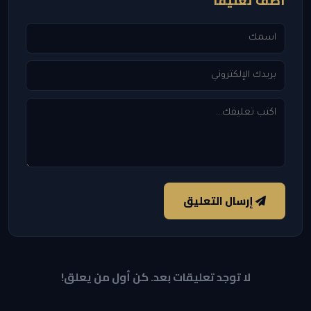
أضف تعليقاً
إرسال التعليق
لا توجد تعليقات بعد. كن أول من يعلق!