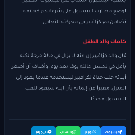
جمعية البيسبول الشباب على فيسبوك اللاعبين
لوضع مضارب البيسبول على شرفاتهم كعلامة
تضامن مع كزافيير في معركته للتعافي.
كلمات والد الطفل
قال والد كزافيير إن ابنه لا يزال في حالة حرجة لكنه
يأمل في تحسن حالته يومًا بعد يوم. وأضاف أن أصغر
أبنائه جلب حذاءً لكزافيير ليستخدمه عندما يعود إلى
المنزل، معبراً عن إيمانه بأن ابنه سيعود للعب
البيسبول مجددًا.
فيسبوك
تويتر
واتساب
تليجرام