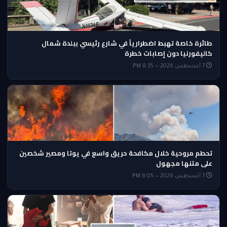
طائرة خاصة تهبط اضطرارياً في شارع رئيسي ببلدة شمال
كاليفورنيا دون إصابات خطرة
7 أغسطس 2026 — 8:35 PM
تحطم مروحية خلال مكافحة حريق واسع في يوتا ومصير شخصين
على متنها مجهول
7 أغسطس 2026 — 8:05 PM