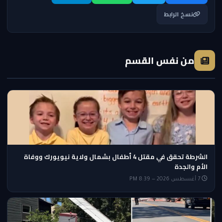
نسخ الرابط
من نفس القسم
الشرطة تحقق في مقتل 4 أطفال بشمال ولاية نيويورك ووفاة
الأم والجدة
7 أغسطس 2026 — 8:39 PM