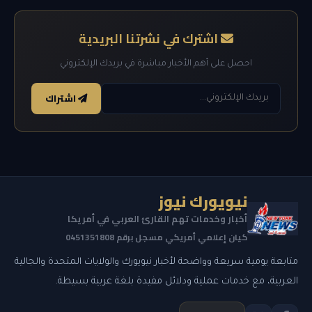
اشترك في نشرتنا البريدية
احصل على أهم الأخبار مباشرة في بريدك الإلكتروني
اشتراك
نيويورك نيوز
أخبار وخدمات تهم القارئ العربي في أمريكا
كيان إعلامي أمريكي مسجل برقم 0451351808
متابعة يومية سريعة وواضحة لأخبار نيويورك والولايات المتحدة والجالية
العربية، مع خدمات عملية ودلائل مفيدة بلغة عربية بسيطة.