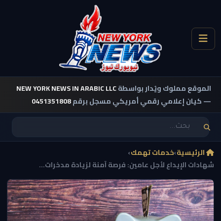
الموقع مملوك ويُدار بواسطة
NEW YORK NEWS IN ARABIC LLC
— كيان إعلامي رقمي أمريكي مسجل برقم
0451351808
الرئيسية
›
خدمات تهمك
›
شهادات الإيداع لأجل عامين: فرصة آمنة لزيادة مدخرات...