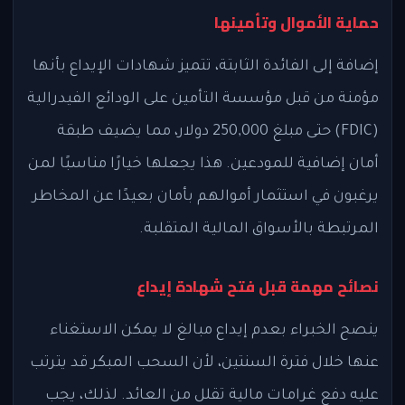
حماية الأموال وتأمينها
إضافة إلى الفائدة الثابتة، تتميز شهادات الإيداع بأنها
مؤمنة من قبل مؤسسة التأمين على الودائع الفيدرالية
(FDIC) حتى مبلغ 250,000 دولار، مما يضيف طبقة
أمان إضافية للمودعين. هذا يجعلها خيارًا مناسبًا لمن
يرغبون في استثمار أموالهم بأمان بعيدًا عن المخاطر
المرتبطة بالأسواق المالية المتقلبة.
نصائح مهمة قبل فتح شهادة إيداع
ينصح الخبراء بعدم إيداع مبالغ لا يمكن الاستغناء
عنها خلال فترة السنتين، لأن السحب المبكر قد يترتب
عليه دفع غرامات مالية تقلل من العائد. لذلك، يجب