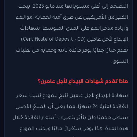
التضخم إلى أعلى مستوياتها منذ مايو 2023، يبحث
الكثير من الأمريكيين عن طرق آمنة لحماية أموالهم
وزيادة مدخراتهم على المدى المتوسط. شهادات
الإيداع لأجل عامين (Certificate of Deposit - CD)
تقدم خيارًا جذابًا يوفر فائدة ثابتة وحماية من تقلبات
السوق.
ماذا تقدم شهادات الإيداع لأجل عامين؟
شهادة الإيداع لأجل عامين تتيح للمودع تثبيت سعر
الفائدة لفترة 24 شهرًا، مما يعني أن المبلغ الأصلي
سيظل محميًا ولن يتأثر بتغيرات أسعار الفائدة خلال
هذه المدة. هذا يوفر استقرارًا ماليًا ويجنب المودع