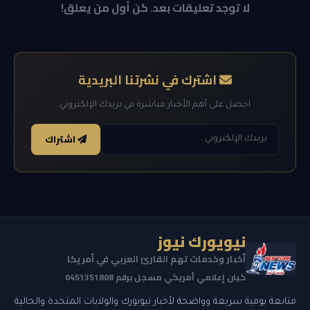
لا توجد تعليقات بعد. كن أول من يعلق!
اشترك في نشرتنا البريدية
احصل على أهم الأخبار مباشرة في بريدك الإلكتروني
اشتراك
نيويورك نيوز
أخبار وخدمات تهم القارئ العربي في أمريكا
كيان إعلامي أمريكي مسجل برقم 0451351808
متابعة يومية سريعة وواضحة لأخبار نيويورك والولايات المتحدة والجالية