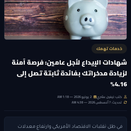
خدمات تهمك
شهادات الإيداع لأجل عامين: فرصة آمنة
لزيادة مدخراتك بفائدة ثابتة تصل إلى
4.16%
كتب: نيفين عشري
2 يونيو 2026 — 1:18 AM
تحديث: 7 أغسطس 2026 — 4:38 AM
في ظل تقلبات الاقتصاد الأمريكي وارتفاع معدلات