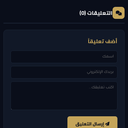
التعليقات (0)
أضف تعليقاً
إرسال التعليق