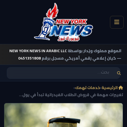
الموقع مملوك ويُدار بواسطة
NEW YORK NEWS IN ARABIC LLC
— كيان إعلامي رقمي أمريكي مسجل برقم
0451351808
الرئيسية
›
خدمات تهمك
›
تغييرات مهمة في قروض الطلاب الفيدرالية تبدأ في يول...