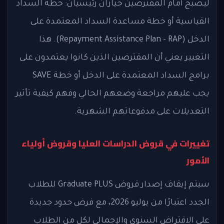
ليصبح أمام المقترضين خياران رئيسيان: خطة السداد
القياسية أو خطة مساعدة السداد المعتمدة على
الدخل (Repayment Assistance Plan - RAP). هذا
التغيير يعني أن المقترضين الذين كانوا يعتمدون على
برامج السداد المعتمدة على الدخل أو خطة SAVE
يجب عليهم مراجعة وضعهم الحالي وفهم كيفية تأثير
التعديلات على مدفوعاتهم الشهرية.
تغييرات في قروض الدراسات العليا وقروض أولياء
الأمور
سيتم إيقاف إصدار قروض Graduate PLUS للطلاب
الجدد اعتبارًا من يوليو 2026، مع فرض حدود جديدة
على الاقتراض السنوي والإجمالي لكل من الطلاب