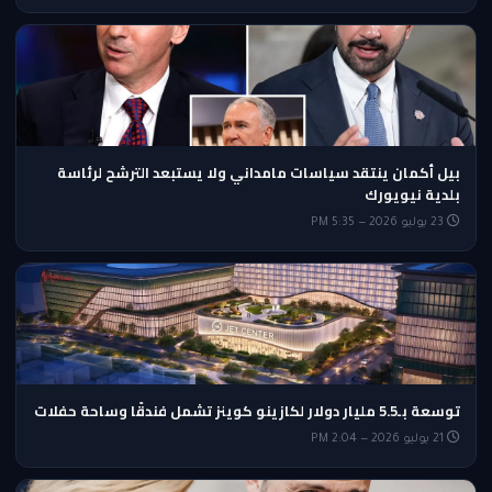
بيل أكمان ينتقد سياسات مامداني ولا يستبعد الترشح لرئاسة
بلدية نيويورك
23 يوليو 2026 — 5:35 PM
توسعة بـ5.5 مليار دولار لكازينو كوينز تشمل فندقًا وساحة حفلات
21 يوليو 2026 — 2:04 PM