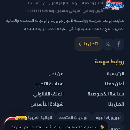
أخبار وخدمات تهم القارئ العربي في أمريكا
كيان إعلامي أمريكي مسجل برقم 0451351808
متابعة يومية سريعة وواضحة لأخبار نيويورك والولايات المتحدة والجالية
العربية، مع خدمات عملية ودلائل مفيدة بلغة عربية بسيطة.
اتصل بنا
روابط مهمة
الرئيسية
من نحن
أعلن معنا
سياسة التحرير
سياسة الخصوصية
الملف القانوني
اتصل بنا
شهادة التأسيس
نيويورك اليوم
الولايات المتحدة
الجالية العربية
جديد
ريلز
خدمات تهمك
نستخدم ملفات تعريف الارتباط الأساسية لتحسين السرعة