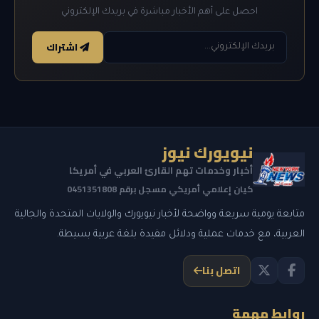
احصل على أهم الأخبار مباشرة في بريدك الإلكتروني
اشتراك
نيويورك نيوز
أخبار وخدمات تهم القارئ العربي في أمريكا
كيان إعلامي أمريكي مسجل برقم 0451351808
متابعة يومية سريعة وواضحة لأخبار نيويورك والولايات المتحدة والجالية
العربية، مع خدمات عملية ودلائل مفيدة بلغة عربية بسيطة.
اتصل بنا
روابط مهمة