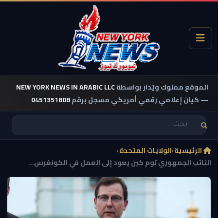
الموقع مملوك ويُدار بواسطة
NEW YORK NEWS IN ARABIC LLC
— كيان إعلامي رقمي أمريكي مسجل برقم
0451351808
الرئيسية
›
الولايات المتحدة
›
النائب الجمهوري توم كين يعود إلى العمل في الكونغرس...