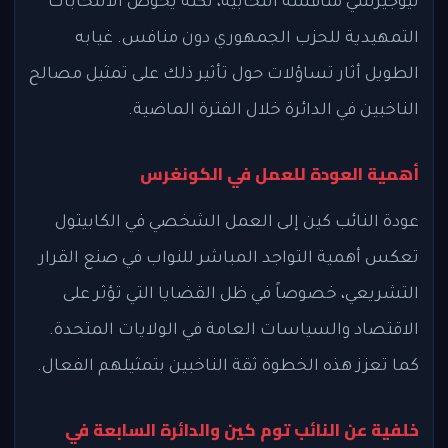
نيوجيرسي منافسة انتخابية، لكنه يخوض الانتخابات
التمهيدية للحزب الجمهوري دون منافس. غيابه
الطويل أثار تساؤلات حول تأثير ذلك على تمثيل مصالح
الناخبين في الدائرة خلال الفترة الماضية.
أهمية العودة للعمل في الكونغرس
عودة النائب كين إلى العمل الشخصي في الكابيتول
تعكس أهمية التواجد المباشر للنواب في صنع القرار
التشريعي، خصوصاً في ظل القضايا التي تؤثر على
الاقتصاد والسياسات العامة في الولايات المتحدة.
كما تعزز هذه الخطوة ثقة الناخبين بتمثيلهم الفعال.
خلفية عن النائب توم كين والدائرة السابعة في