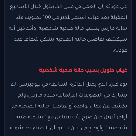
عن عودته إلى العمل في مبنى الكابيتول خلال الأسابيع
المقبلة بعد غياب استمر لأكثر من 100 تصويت منذ
بداية مارس بسبب حالة صحية شخصية. وأكد كين أنه
سيكشف تفاصيل حالته الصحية بشكل شفاف عند
عودته.
غياب طويل بسبب حالة صحية شخصية
توم كين، الذي يمثل الدائرة السابعة في نيوجيرسي، لم
يشارك في التصويتات البرلمانية منذ 5 مارس، ولم
يكشف عن مكان تواجده أو تفاصيل حالته الصحية حتى
أواخر أبريل حين صرح بأنه يتعامل مع "مشكلة طبية
شخصية". وأوضح في بيان سابق أن الأطباء يطمئنونه