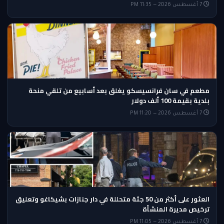
7 أغسطس 2026 — 11:35 PM
مطعم في سان فرانسيسكو يغلق بعد أسابيع من تلقي منحة
بلدية بقيمة 100 ألف دولار
7 أغسطس 2026 — 11:20 PM
العثور على أكثر من 50 جثة متحللة في دار جنازات بشيكاغو وتعليق
ترخيص مديرة المنشأة
7 أغسطس 2026 — 11:05 PM