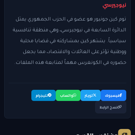
نيوجيرسي
توم كين جونيور هو عضو في الحزب الجمهوري يمثل
الدائرة السابعة في نيوجيرسي، وهي منطقة تنافسية
سياسياً. يشتهر كين بمشاركته في قضايا محلية
ووطنية تؤثر على العائلات والاقتصاد، مما يجعل
حضوره في الكونغرس مهماً لمتابعة هذه الملفات.
فيسبوك
تويتر
واتساب
تليجرام
نسخ الرابط